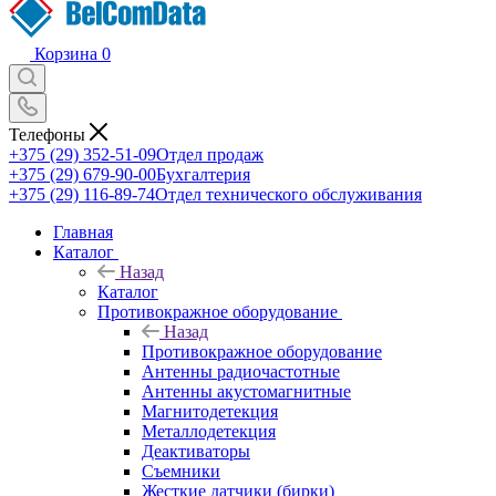
Корзина
0
Телефоны
+375 (29) 352-51-09
Отдел продаж
+375 (29) 679-90-00
Бухгалтерия
+375 (29) 116-89-74
Отдел технического обслуживания
Главная
Каталог
Назад
Каталог
Противокражное оборудование
Назад
Противокражное оборудование
Антенны радиочастотные
Антенны акустомагнитные
Магнитодетекция
Металлодетекция
Деактиваторы
Съемники
Жесткие датчики (бирки)