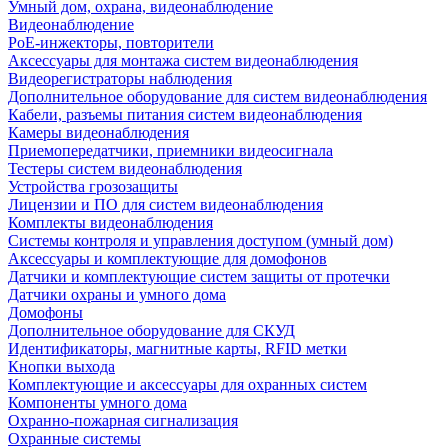
Умный дом, охрана, видеонаблюдение
Видеонаблюдение
PoE-инжекторы, повторители
Аксессуары для монтажа систем видеонаблюдения
Видеорегистраторы наблюдения
Дополнительное оборудование для систем видеонаблюдения
Кабели, разъемы питания систем видеонаблюдения
Камеры видеонаблюдения
Приемопередатчики, приемники видеосигнала
Тестеры систем видеонаблюдения
Устройства грозозащиты
Лицензии и ПО для систем видеонаблюдения
Комплекты видеонаблюдения
Системы контроля и управления доступом (умный дом)
Аксессуары и комплектующие для домофонов
Датчики и комплектующие систем защиты от протечки
Датчики охраны и умного дома
Домофоны
Дополнительное оборудование для СКУД
Идентификаторы, магнитные карты, RFID метки
Кнопки выхода
Комплектующие и аксессуары для охранных систем
Компоненты умного дома
Охранно-пожарная сигнализация
Охранные системы