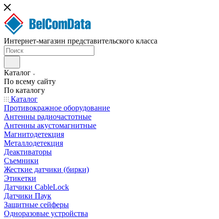
Интернет-магазин представительского класса
Каталог
По всему сайту
По каталогу
Каталог
Противокражное оборудование
Антенны радиочастотные
Антенны акустомагнитные
Магнитодетекция
Металлодетекция
Деактиваторы
Съемники
Жесткие датчики (бирки)
Этикетки
Датчики CableLock
Датчики Паук
Защитные сейферы
Одноразовые устройства