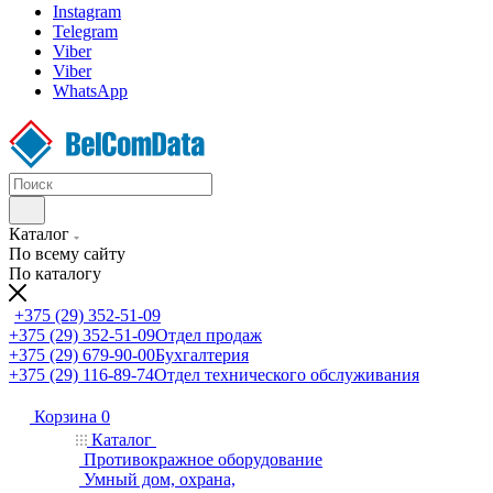
Instagram
Telegram
Viber
Viber
WhatsApp
Каталог
По всему сайту
По каталогу
+375 (29) 352-51-09
+375 (29) 352-51-09
Отдел продаж
+375 (29) 679-90-00
Бухгалтерия
+375 (29) 116-89-74
Отдел технического обслуживания
Корзина
0
Каталог
Противокражное оборудование
Умный дом, охрана,