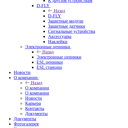
К другим устройствам
D-FLY
Назад
D-FLY
Защитные модули
Защитные датчики
Сигнальные устройства
Аксессуары
Наклейки
Электронные ценники
Назад
Электронные ценники
ESL ценники
ESL станции
Новости
О компании
Назад
О компании
О компании
Новости
Карьера
Контакты
Документы
Документы
Фотогалерея