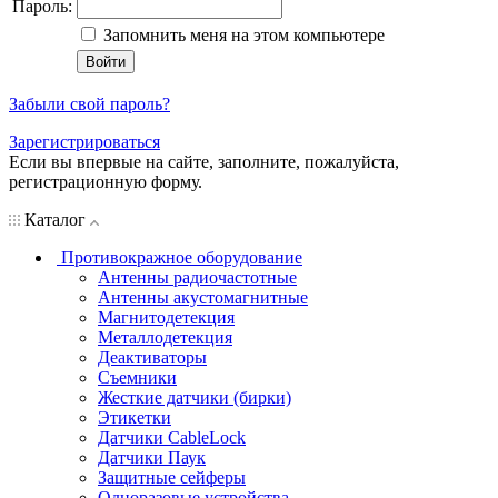
Пароль:
Запомнить меня на этом компьютере
Забыли свой пароль?
Зарегистрироваться
Если вы впервые на сайте, заполните, пожалуйста,
регистрационную форму.
Каталог
Противокражное оборудование
Антенны радиочастотные
Антенны акустомагнитные
Магнитодетекция
Металлодетекция
Деактиваторы
Съемники
Жесткие датчики (бирки)
Этикетки
Датчики CableLock
Датчики Паук
Защитные сейферы
Одноразовые устройства