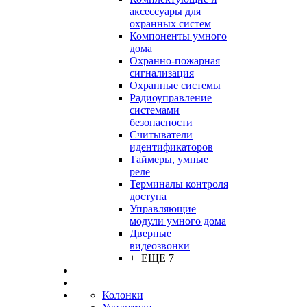
аксессуары для
охранных систем
Компоненты умного
дома
Охранно-пожарная
сигнализация
Охранные системы
Радиоуправление
системами
безопасности
Считыватели
идентификаторов
Таймеры, умные
реле
Терминалы контроля
доступа
Управляющие
модули умного дома
Дверные
видеозвонки
+ ЕЩЕ 7
Колонки