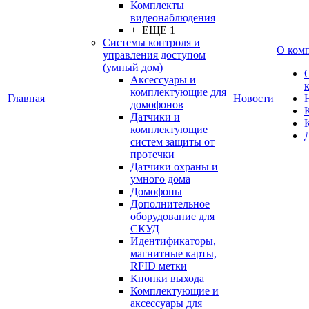
Комплекты
видеонаблюдения
+ ЕЩЕ 1
Системы контроля и
О ком
управления доступом
(умный дом)
Аксессуары и
комплектующие для
Главная
Новости
домофонов
Датчики и
комплектующие
систем защиты от
протечки
Датчики охраны и
умного дома
Домофоны
Дополнительное
оборудование для
СКУД
Идентификаторы,
магнитные карты,
RFID метки
Кнопки выхода
Комплектующие и
аксессуары для