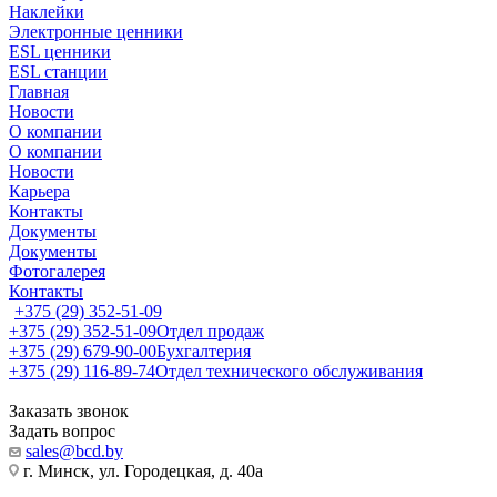
Наклейки
Электронные ценники
ESL ценники
ESL станции
Главная
Новости
О компании
О компании
Новости
Карьера
Контакты
Документы
Документы
Фотогалерея
Контакты
+375 (29) 352-51-09
+375 (29) 352-51-09
Отдел продаж
+375 (29) 679-90-00
Бухгалтерия
+375 (29) 116-89-74
Отдел технического обслуживания
Заказать звонок
Задать вопрос
sales@bcd.by
г. Минск, ул. Городецкая, д. 40а