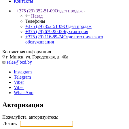
Контакты
+375 (29) 352-51-09
Отдел продаж
Назад
Телефоны
+375 (29) 352-51-09
Отдел продаж
+375 (29) 679-90-00
Бухгалтерия
+375 (29) 116-89-74
Отдел технического
обслуживания
Контактная информация
г. Минск, ул. Городецкая, д. 40а
sales@bcd.by
Instagram
Telegram
Viber
Viber
WhatsApp
Авторизация
Пожалуйста, авторизуйтесь:
Логин: