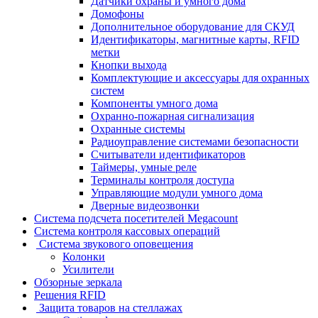
Датчики охраны и умного дома
Домофоны
Дополнительное оборудование для СКУД
Идентификаторы, магнитные карты, RFID
метки
Кнопки выхода
Комплектующие и аксессуары для охранных
систем
Компоненты умного дома
Охранно-пожарная сигнализация
Охранные системы
Радиоуправление системами безопасности
Считыватели идентификаторов
Таймеры, умные реле
Терминалы контроля доступа
Управляющие модули умного дома
Дверные видеозвонки
Система подсчета посетителей Megacount
Система контроля кассовых операций
Система звукового оповещения
Колонки
Усилители
Обзорные зеркала
Решения RFID
Защита товаров на стеллажах