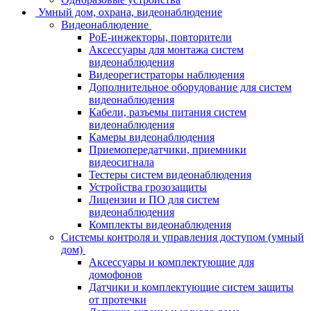
Умный дом, охрана, видеонаблюдение
Видеонаблюдение
PoE-инжекторы, повторители
Аксессуары для монтажа систем
видеонаблюдения
Видеорегистраторы наблюдения
Дополнительное оборудование для систем
видеонаблюдения
Кабели, разъемы питания систем
видеонаблюдения
Камеры видеонаблюдения
Приемопередатчики, приемники
видеосигнала
Тестеры систем видеонаблюдения
Устройства грозозащиты
Лицензии и ПО для систем
видеонаблюдения
Комплекты видеонаблюдения
Системы контроля и управления доступом (умный
дом)
Аксессуары и комплектующие для
домофонов
Датчики и комплектующие систем защиты
от протечки