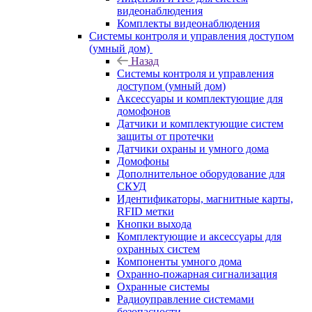
видеонаблюдения
Комплекты видеонаблюдения
Системы контроля и управления доступом
(умный дом)
Назад
Системы контроля и управления
доступом (умный дом)
Аксессуары и комплектующие для
домофонов
Датчики и комплектующие систем
защиты от протечки
Датчики охраны и умного дома
Домофоны
Дополнительное оборудование для
СКУД
Идентификаторы, магнитные карты,
RFID метки
Кнопки выхода
Комплектующие и аксессуары для
охранных систем
Компоненты умного дома
Охранно-пожарная сигнализация
Охранные системы
Радиоуправление системами
безопасности