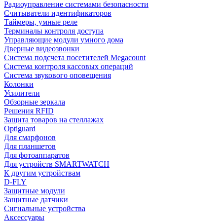
Радиоуправление системами безопасности
Считыватели идентификаторов
Таймеры, умные реле
Терминалы контроля доступа
Управляющие модули умного дома
Дверные видеозвонки
Система подсчета посетителей Megacount
Система контроля кассовых операций
Система звукового оповещения
Колонки
Усилители
Обзорные зеркала
Решения RFID
Защита товаров на стеллажах
Optiguard
Для смарфонов
Для планшетов
Для фотоаппаратов
Для устройств SMARTWATCH
К другим устройствам
D-FLY
Защитные модули
Защитные датчики
Сигнальные устройства
Аксессуары