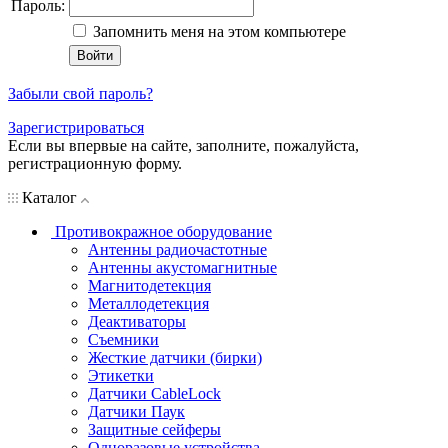
Пароль:
Запомнить меня на этом компьютере
Забыли свой пароль?
Зарегистрироваться
Если вы впервые на сайте, заполните, пожалуйста,
регистрационную форму.
Каталог
Противокражное оборудование
Антенны радиочастотные
Антенны акустомагнитные
Магнитодетекция
Металлодетекция
Деактиваторы
Съемники
Жесткие датчики (бирки)
Этикетки
Датчики CableLock
Датчики Паук
Защитные сейферы
Одноразовые устройства