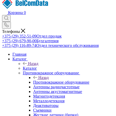
Корзина
0
Телефоны
+375 (29) 352-51-09
Отдел продаж
+375 (29) 679-90-00
Бухгалтерия
+375 (29) 116-89-74
Отдел технического обслуживания
Главная
Каталог
Назад
Каталог
Противокражное оборудование
Назад
Противокражное оборудование
Антенны радиочастотные
Антенны акустомагнитные
Магнитодетекция
Металлодетекция
Деактиваторы
Съемники
Жесткие датчики (бирки)