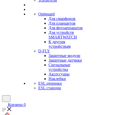
Усилители
Optiguard
Для смарфонов
Для планшетов
Для фотоаппаратов
Для устройств
SMARTWATCH
К другим
устройствам
D-FLY
Защитные модули
Защитные датчики
Сигнальные
устройства
Аксессуары
Наклейки
ESL ценники
ESL станции
Корзина
0