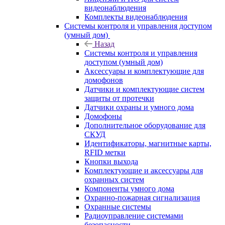
видеонаблюдения
Комплекты видеонаблюдения
Системы контроля и управления доступом
(умный дом)
Назад
Системы контроля и управления
доступом (умный дом)
Аксессуары и комплектующие для
домофонов
Датчики и комплектующие систем
защиты от протечки
Датчики охраны и умного дома
Домофоны
Дополнительное оборудование для
СКУД
Идентификаторы, магнитные карты,
RFID метки
Кнопки выхода
Комплектующие и аксессуары для
охранных систем
Компоненты умного дома
Охранно-пожарная сигнализация
Охранные системы
Радиоуправление системами
безопасности