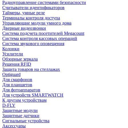
Радиоуправление системами безопасности
Считыватели идентификаторов
Таймеры, умные реле
Терминалы контроля доступа
Управляющие модули умного дома
Дверные видеозвонки
Система подсчета посетителей Megacount
Система контроля кассовых операций
Система звукового оповещения
Колонки
Усилители
Обзорные зеркала
Решения RFID
Защита товаров на стеллажах
Optiguard
Для смарфонов
Для планшетов
Для фотоаппаратов
Для устройств SMARTWATCH
К другим устройствам
D-FLY
Защитные модули
Защитные датчики
Сигнальные устройства
Аксессуары