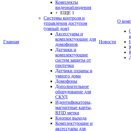
Комплекты
видеонаблюдения
+ ЕЩЕ 1
Системы контроля и
О ком
управления доступом
(умный дом)
Аксессуары и
комплектующие для
Главная
Новости
домофонов
Датчики и
комплектующие
систем защиты от
протечки
Датчики охраны и
умного дома
Домофоны
Дополнительное
оборудование для
СКУД
Идентификаторы,
магнитные карты,
RFID метки
Кнопки выхода
Комплектующие и
аксессуары для