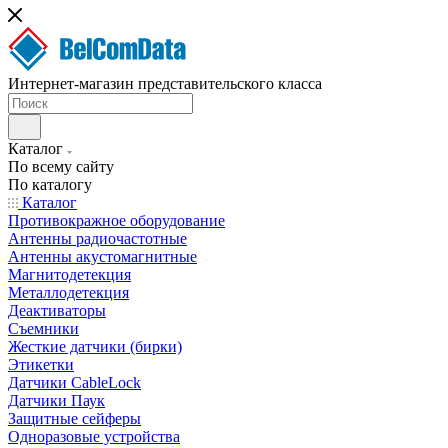
Интернет-магазин представительского класса
Каталог
По всему сайту
По каталогу
Каталог
Противокражное оборудование
Антенны радиочастотные
Антенны акустомагнитные
Магнитодетекция
Металлодетекция
Деактиваторы
Съемники
Жесткие датчики (бирки)
Этикетки
Датчики CableLock
Датчики Паук
Защитные сейферы
Одноразовые устройства