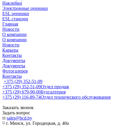
Наклейки
Электронные ценники
ESL ценники
ESL станции
Главная
Новости
О компании
О компании
Новости
Карьера
Контакты
Документы
Документы
Фотогалерея
Контакты
+375 (29) 352-51-09
+375 (29) 352-51-09
Отдел продаж
+375 (29) 679-90-00
Бухгалтерия
+375 (29) 116-89-74
Отдел технического обслуживания
Заказать звонок
Задать вопрос
sales@bcd.by
г. Минск, ул. Городецкая, д. 40а