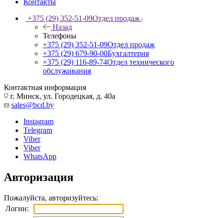
Контакты
+375 (29) 352-51-09
Отдел продаж
Назад
Телефоны
+375 (29) 352-51-09
Отдел продаж
+375 (29) 679-90-00
Бухгалтерия
+375 (29) 116-89-74
Отдел технического
обслуживания
Контактная информация
г. Минск, ул. Городецкая, д. 40а
sales@bcd.by
Instagram
Telegram
Viber
Viber
WhatsApp
Авторизация
Пожалуйста, авторизуйтесь:
Логин: