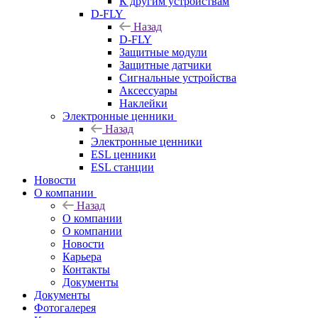
К другим устройствам
D-FLY
Назад
D-FLY
Защитные модули
Защитные датчики
Сигнальные устройства
Аксессуары
Наклейки
Электронные ценники
Назад
Электронные ценники
ESL ценники
ESL станции
Новости
О компании
Назад
О компании
О компании
Новости
Карьера
Контакты
Документы
Документы
Фотогалерея