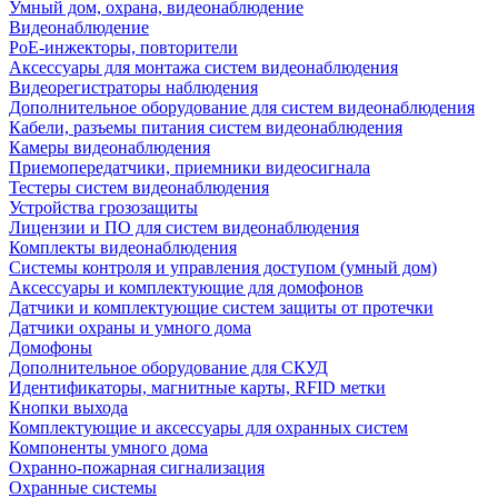
Умный дом, охрана, видеонаблюдение
Видеонаблюдение
PoE-инжекторы, повторители
Аксессуары для монтажа систем видеонаблюдения
Видеорегистраторы наблюдения
Дополнительное оборудование для систем видеонаблюдения
Кабели, разъемы питания систем видеонаблюдения
Камеры видеонаблюдения
Приемопередатчики, приемники видеосигнала
Тестеры систем видеонаблюдения
Устройства грозозащиты
Лицензии и ПО для систем видеонаблюдения
Комплекты видеонаблюдения
Системы контроля и управления доступом (умный дом)
Аксессуары и комплектующие для домофонов
Датчики и комплектующие систем защиты от протечки
Датчики охраны и умного дома
Домофоны
Дополнительное оборудование для СКУД
Идентификаторы, магнитные карты, RFID метки
Кнопки выхода
Комплектующие и аксессуары для охранных систем
Компоненты умного дома
Охранно-пожарная сигнализация
Охранные системы