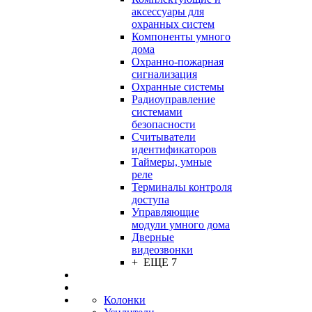
аксессуары для
охранных систем
Компоненты умного
дома
Охранно-пожарная
сигнализация
Охранные системы
Радиоуправление
системами
безопасности
Считыватели
идентификаторов
Таймеры, умные
реле
Терминалы контроля
доступа
Управляющие
модули умного дома
Дверные
видеозвонки
+ ЕЩЕ 7
Колонки