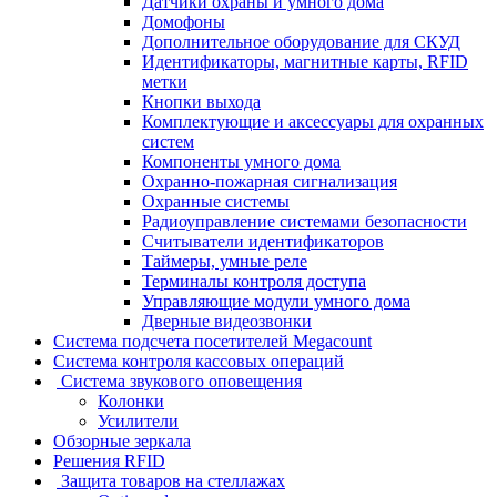
Датчики охраны и умного дома
Домофоны
Дополнительное оборудование для СКУД
Идентификаторы, магнитные карты, RFID
метки
Кнопки выхода
Комплектующие и аксессуары для охранных
систем
Компоненты умного дома
Охранно-пожарная сигнализация
Охранные системы
Радиоуправление системами безопасности
Считыватели идентификаторов
Таймеры, умные реле
Терминалы контроля доступа
Управляющие модули умного дома
Дверные видеозвонки
Система подсчета посетителей Megacount
Система контроля кассовых операций
Система звукового оповещения
Колонки
Усилители
Обзорные зеркала
Решения RFID
Защита товаров на стеллажах