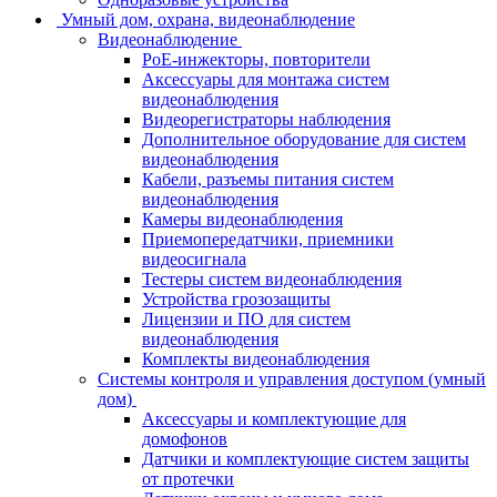
Умный дом, охрана, видеонаблюдение
Видеонаблюдение
PoE-инжекторы, повторители
Аксессуары для монтажа систем
видеонаблюдения
Видеорегистраторы наблюдения
Дополнительное оборудование для систем
видеонаблюдения
Кабели, разъемы питания систем
видеонаблюдения
Камеры видеонаблюдения
Приемопередатчики, приемники
видеосигнала
Тестеры систем видеонаблюдения
Устройства грозозащиты
Лицензии и ПО для систем
видеонаблюдения
Комплекты видеонаблюдения
Системы контроля и управления доступом (умный
дом)
Аксессуары и комплектующие для
домофонов
Датчики и комплектующие систем защиты
от протечки