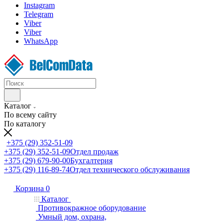
Instagram
Telegram
Viber
Viber
WhatsApp
Каталог
По всему сайту
По каталогу
+375 (29) 352-51-09
+375 (29) 352-51-09
Отдел продаж
+375 (29) 679-90-00
Бухгалтерия
+375 (29) 116-89-74
Отдел технического обслуживания
Корзина
0
Каталог
Противокражное оборудование
Умный дом, охрана,