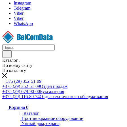
Instagram
Telegram
Viber
Viber
WhatsApp
Каталог
По всему сайту
По каталогу
+375 (29) 352-51-09
+375 (29) 352-51-09
Отдел продаж
+375 (29) 679-90-00
Бухгалтерия
+375 (29) 116-89-74
Отдел технического обслуживания
Корзина
0
Каталог
Противокражное оборудование
Умный дом, охрана,