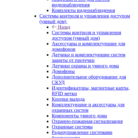
видеонаблюдения
Комплекты видеонаблюдения
Системы контроля и управления доступом
(умный дом)
Назад
Системы контроля и управления
доступом (умный дом)
Аксессуары и комплектующие для
домофонов
Датчики и комплектующие систем
защиты от протечки
Датчики охраны и умного дома
Домофоны
Дополнительное оборудование для
СКУД
Идентификаторы, магнитные карты,
RFID метки
Кнопки выхода
Комплектующие и аксессуары для
охранных систем
Компоненты умного дома
Охранно-пожарная сигнализация
Охранные системы
Радиоуправление системами
безопасности