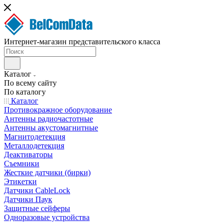
Интернет-магазин представительского класса
Каталог
По всему сайту
По каталогу
Каталог
Противокражное оборудование
Антенны радиочастотные
Антенны акустомагнитные
Магнитодетекция
Металлодетекция
Деактиваторы
Съемники
Жесткие датчики (бирки)
Этикетки
Датчики CableLock
Датчики Паук
Защитные сейферы
Одноразовые устройства