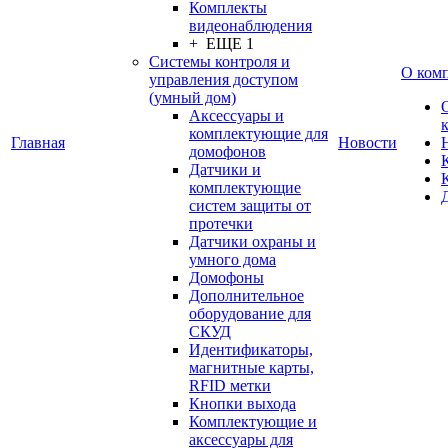
Комплекты
видеонаблюдения
+ ЕЩЕ 1
Системы контроля и
О ком
управления доступом
(умный дом)
Аксессуары и
комплектующие для
Главная
Новости
домофонов
Датчики и
комплектующие
систем защиты от
протечки
Датчики охраны и
умного дома
Домофоны
Дополнительное
оборудование для
СКУД
Идентификаторы,
магнитные карты,
RFID метки
Кнопки выхода
Комплектующие и
аксессуары для