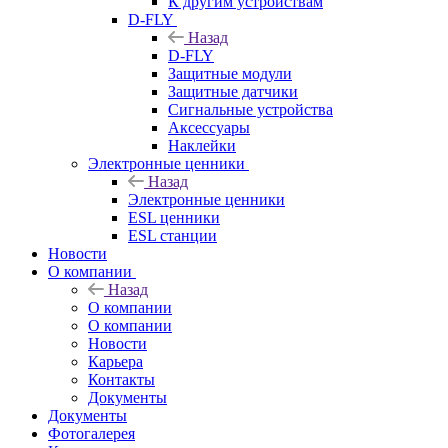
К другим устройствам
D-FLY
Назад
D-FLY
Защитные модули
Защитные датчики
Сигнальные устройства
Аксессуары
Наклейки
Электронные ценники
Назад
Электронные ценники
ESL ценники
ESL станции
Новости
О компании
Назад
О компании
О компании
Новости
Карьера
Контакты
Документы
Документы
Фотогалерея