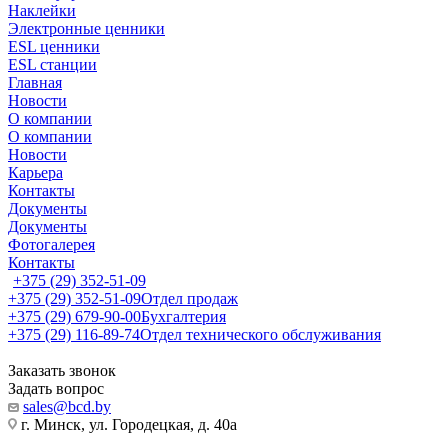
Наклейки
Электронные ценники
ESL ценники
ESL станции
Главная
Новости
О компании
О компании
Новости
Карьера
Контакты
Документы
Документы
Фотогалерея
Контакты
+375 (29) 352-51-09
+375 (29) 352-51-09
Отдел продаж
+375 (29) 679-90-00
Бухгалтерия
+375 (29) 116-89-74
Отдел технического обслуживания
Заказать звонок
Задать вопрос
sales@bcd.by
г. Минск, ул. Городецкая, д. 40а