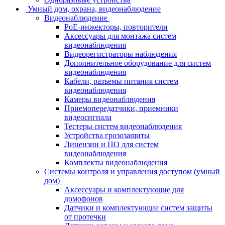
Умный дом, охрана, видеонаблюдение
Видеонаблюдение
PoE-инжекторы, повторители
Аксессуары для монтажа систем
видеонаблюдения
Видеорегистраторы наблюдения
Дополнительное оборудование для систем
видеонаблюдения
Кабели, разъемы питания систем
видеонаблюдения
Камеры видеонаблюдения
Приемопередатчики, приемники
видеосигнала
Тестеры систем видеонаблюдения
Устройства грозозащиты
Лицензии и ПО для систем
видеонаблюдения
Комплекты видеонаблюдения
Системы контроля и управления доступом (умный
дом)
Аксессуары и комплектующие для
домофонов
Датчики и комплектующие систем защиты
от протечки