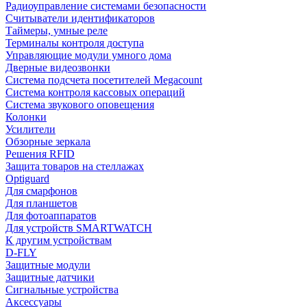
Радиоуправление системами безопасности
Считыватели идентификаторов
Таймеры, умные реле
Терминалы контроля доступа
Управляющие модули умного дома
Дверные видеозвонки
Система подсчета посетителей Megacount
Система контроля кассовых операций
Система звукового оповещения
Колонки
Усилители
Обзорные зеркала
Решения RFID
Защита товаров на стеллажах
Optiguard
Для смарфонов
Для планшетов
Для фотоаппаратов
Для устройств SMARTWATCH
К другим устройствам
D-FLY
Защитные модули
Защитные датчики
Сигнальные устройства
Аксессуары