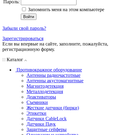
Пароль:
Запомнить меня на этом компьютере
Забыли свой пароль?
Зарегистрироваться
Если вы впервые на сайте, заполните, пожалуйста,
регистрационную форму.
Каталог
Противокражное оборудование
Антенны радиочастотные
Антенны акустомагнитные
Магнитодетекция
Металлодетекция
Деактиваторы
Съемники
Жесткие датчики (бирки)
Этикетки
Датчики CableLock
Датчики Паук
Защитные сейферы
Одноразовые устройства