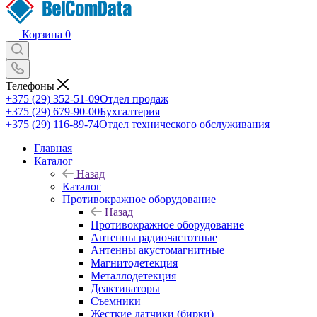
Корзина
0
Телефоны
+375 (29) 352-51-09
Отдел продаж
+375 (29) 679-90-00
Бухгалтерия
+375 (29) 116-89-74
Отдел технического обслуживания
Главная
Каталог
Назад
Каталог
Противокражное оборудование
Назад
Противокражное оборудование
Антенны радиочастотные
Антенны акустомагнитные
Магнитодетекция
Металлодетекция
Деактиваторы
Съемники
Жесткие датчики (бирки)