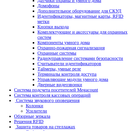
Датчики охраны и умного дома
Домофоны
Дополнительное оборудование для СКУД
Идентификаторы, магнитные карты, RFID
метки
Кнопки выхода
Комплектующие и аксессуары для охранных
систем
Компоненты умного дома
Охранно-пожарная сигнализация
Охранные системы
Радиоуправление системами безопасности
Считыватели идентификаторов
Таймеры, умные реле
Терминалы контроля доступа
Управляющие модули умного дома
Дверные видеозвонки
Система подсчета посетителей Megacount
Система контроля кассовых операций
Система звукового оповещения
Колонки
Усилители
Обзорные зеркала
Решения RFID
Защита товаров на стеллажах