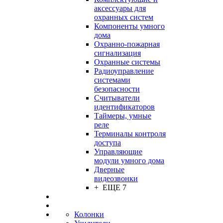
аксессуары для
охранных систем
Компоненты умного
дома
Охранно-пожарная
сигнализация
Охранные системы
Радиоуправление
системами
безопасности
Считыватели
идентификаторов
Таймеры, умные
реле
Терминалы контроля
доступа
Управляющие
модули умного дома
Дверные
видеозвонки
+ ЕЩЕ 7
Колонки