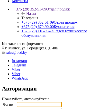
Контакты
+375 (29) 352-51-09
Отдел продаж
Назад
Телефоны
+375 (29) 352-51-09
Отдел продаж
+375 (29) 679-90-00
Бухгалтерия
+375 (29) 116-89-74
Отдел технического
обслуживания
Контактная информация
г. Минск, ул. Городецкая, д. 40а
sales@bcd.by
Instagram
Telegram
Viber
Viber
WhatsApp
Авторизация
Пожалуйста, авторизуйтесь:
Логин: