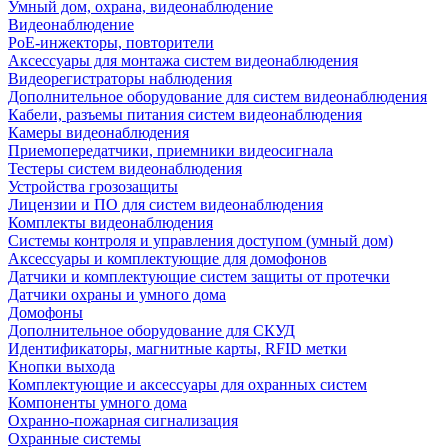
Умный дом, охрана, видеонаблюдение
Видеонаблюдение
PoE-инжекторы, повторители
Аксессуары для монтажа систем видеонаблюдения
Видеорегистраторы наблюдения
Дополнительное оборудование для систем видеонаблюдения
Кабели, разъемы питания систем видеонаблюдения
Камеры видеонаблюдения
Приемопередатчики, приемники видеосигнала
Тестеры систем видеонаблюдения
Устройства грозозащиты
Лицензии и ПО для систем видеонаблюдения
Комплекты видеонаблюдения
Системы контроля и управления доступом (умный дом)
Аксессуары и комплектующие для домофонов
Датчики и комплектующие систем защиты от протечки
Датчики охраны и умного дома
Домофоны
Дополнительное оборудование для СКУД
Идентификаторы, магнитные карты, RFID метки
Кнопки выхода
Комплектующие и аксессуары для охранных систем
Компоненты умного дома
Охранно-пожарная сигнализация
Охранные системы