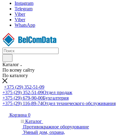
Instagram
Telegram
Viber
Viber
WhatsApp
Каталог
По всему сайту
По каталогу
+375 (29) 352-51-09
+375 (29) 352-51-09
Отдел продаж
+375 (29) 679-90-00
Бухгалтерия
+375 (29) 116-89-74
Отдел технического обслуживания
Корзина
0
Каталог
Противокражное оборудование
Умный дом, охрана,