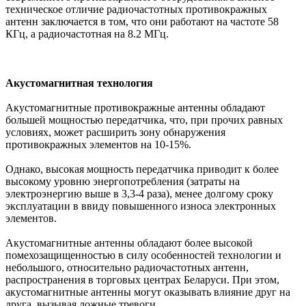
техническое отличие радиочастотных противокражных
антенн заключается в том, что они работают на частоте 58
КГц, а радиочастотная на 8.2 МГц.
Акустомагнитная технология
Акустомагнитные противокражные антенны обладают
большей мощностью передатчика, что, при прочих равных
условиях, может расширить зону обнаружения
противокражных элементов на 10-15%.
Однако, высокая мощность передатчика приводит к более
высокому уровню энергопотребления (затраты на
электроэнергию выше в 3,3-4 раза), менее долгому сроку
эксплуатации в ввиду повышенного износа электронных
элементов.
Акустомагнитные антенны обладают более высокой
помехозащищенностью в силу особенностей технологии и
небольшого, относительно радиочастотных антенн,
распространения в торговых центрах Беларуси. При этом,
акустомагнитные антенны могут оказывать влияние друг на
друга, вызывая ложные тревоги.