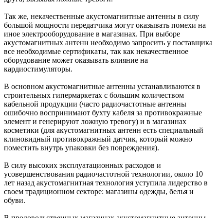
Так же, некачественные акустомагнитные антенны в силу
большой мощности передатчика могут оказывать помехи на
иное электрооборудование в магазинах. При выборе
акустомагнитных антенн необходимо запросить у поставщика
все необходимые сертификаты, так как некачественное
оборудование может оказывать влияние на
кардиостимуляторы.
В основном акустомагнитные антенны устанавливаются в
строительных гипермаркетах с большим количеством
кабельной продукции (часто радиочастотные антенны
ошибочно воспринимают бухту кабеля за противокражные
элемент и генерируют ложную тревогу) и в магазинах
косметики (для акустомагнитных антенн есть специальный
клиновидный противокражный датчик, который можно
поместить внутрь упаковки без повреждения).
В силу высоких эксплуатационных расходов и
усовершенствования радиочастотной технологии, около 10
лет назад акустомагнитная технология уступила лидерство в
своем традиционном секторе: магазины одежды, белья и
обуви.
В продовольственных магазинах акустомагнитные антенны