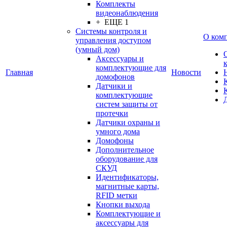
Комплекты
видеонаблюдения
+ ЕЩЕ 1
Системы контроля и
О ком
управления доступом
(умный дом)
Аксессуары и
комплектующие для
Главная
Новости
домофонов
Датчики и
комплектующие
систем защиты от
протечки
Датчики охраны и
умного дома
Домофоны
Дополнительное
оборудование для
СКУД
Идентификаторы,
магнитные карты,
RFID метки
Кнопки выхода
Комплектующие и
аксессуары для