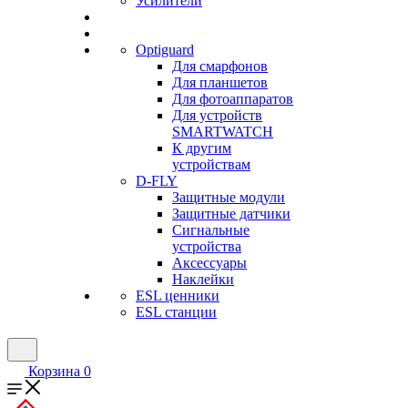
Усилители
Optiguard
Для смарфонов
Для планшетов
Для фотоаппаратов
Для устройств
SMARTWATCH
К другим
устройствам
D-FLY
Защитные модули
Защитные датчики
Сигнальные
устройства
Аксессуары
Наклейки
ESL ценники
ESL станции
Корзина
0