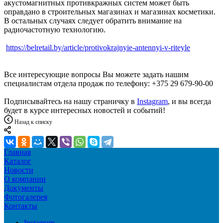
акустомагнитных противкражных систем может быть
оправдано в строительных магазинах и магазинах косметики.
В остальных случаях следует обратить внимание на
радиочастотную технологию.
https://belretail.by/article/protivokrajnyie-antennyi-v-riteyle
Все интересующие вопросы Вы можете задать нашим
специалистам отдела продаж по телефону: +375 29 679-90-00
Подписывайтесь на нашу страничку в
Instagram
, и вы всегда
будет в курсе интересных новостей и событий!
Назад к списку
Главная
Каталог
Новости
О компании
Документы
Фотогалерея
Контакты
Instagram