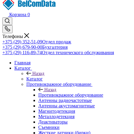
Корзина
0
Телефоны
+375 (29) 352-51-09
Отдел продаж
+375 (29) 679-90-00
Бухгалтерия
+375 (29) 116-89-74
Отдел технического обслуживания
Главная
Каталог
Назад
Каталог
Противокражное оборудование
Назад
Противокражное оборудование
Антенны радиочастотные
Антенны акустомагнитные
Магнитодетекция
Металлодетекция
Деактиваторы
Съемники
Жесткие датчики (бирки)