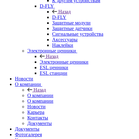
К другим устройствам
D-FLY
Назад
D-FLY
Защитные модули
Защитные датчики
Сигнальные устройства
Аксессуары
Наклейки
Электронные ценники
Назад
Электронные ценники
ESL ценники
ESL станции
Новости
О компании
Назад
О компании
О компании
Новости
Карьера
Контакты
Документы
Документы
Фотогалерея