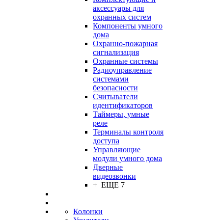
аксессуары для
охранных систем
Компоненты умного
дома
Охранно-пожарная
сигнализация
Охранные системы
Радиоуправление
системами
безопасности
Считыватели
идентификаторов
Таймеры, умные
реле
Терминалы контроля
доступа
Управляющие
модули умного дома
Дверные
видеозвонки
+ ЕЩЕ 7
Колонки