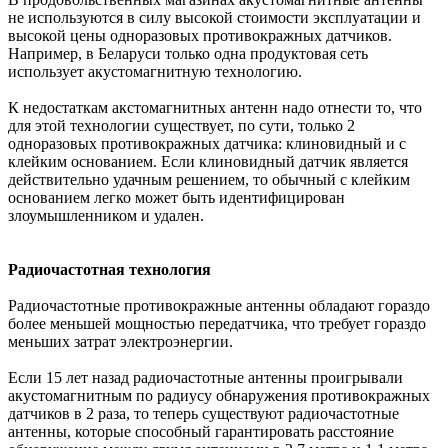
не используются в силу высокой стоимости эксплуатации и
высокой цены одноразовых противокражных датчиков.
Например, в Беларуси только одна продуктовая сеть
использует акустомагнитную технологию.
К недостаткам акстомагнитных антенн надо отнести то, что
для этой технологии существует, по сути, только 2
одноразовых противокражных датчика: клиновидный и с
клейким основанием. Если клиновидный датчик является
действительно удачным решением, то обычный с клейким
основанием легко может быть идентифицирован
злоумышленником и удален.
Радиочастотная технология
Радиочастотные противокражные антенны обладают гораздо
более меньшей мощностью передатчика, что требует гораздо
меньших затрат электроэнергии.
Если 15 лет назад радиочастотные антенны проигрывали
акустомагнитным по радиусу обнаружения противокражных
датчиков в 2 раза, то теперь существуют радиочастотные
антенны, которые способный гарантировать расстояние