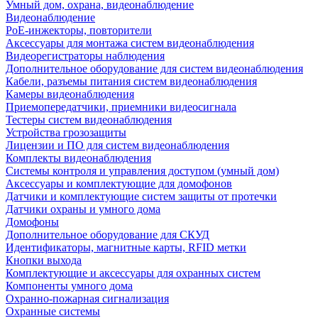
Умный дом, охрана, видеонаблюдение
Видеонаблюдение
PoE-инжекторы, повторители
Аксессуары для монтажа систем видеонаблюдения
Видеорегистраторы наблюдения
Дополнительное оборудование для систем видеонаблюдения
Кабели, разъемы питания систем видеонаблюдения
Камеры видеонаблюдения
Приемопередатчики, приемники видеосигнала
Тестеры систем видеонаблюдения
Устройства грозозащиты
Лицензии и ПО для систем видеонаблюдения
Комплекты видеонаблюдения
Системы контроля и управления доступом (умный дом)
Аксессуары и комплектующие для домофонов
Датчики и комплектующие систем защиты от протечки
Датчики охраны и умного дома
Домофоны
Дополнительное оборудование для СКУД
Идентификаторы, магнитные карты, RFID метки
Кнопки выхода
Комплектующие и аксессуары для охранных систем
Компоненты умного дома
Охранно-пожарная сигнализация
Охранные системы