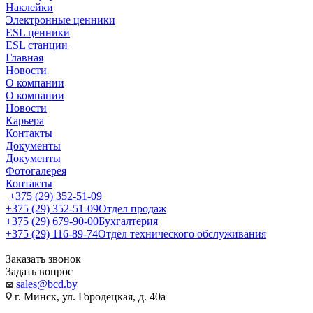
Наклейки
Электронные ценники
ESL ценники
ESL станции
Главная
Новости
О компании
О компании
Новости
Карьера
Контакты
Документы
Документы
Фотогалерея
Контакты
+375 (29) 352-51-09
+375 (29) 352-51-09
Отдел продаж
+375 (29) 679-90-00
Бухгалтерия
+375 (29) 116-89-74
Отдел технического обслуживания
Заказать звонок
Задать вопрос
sales@bcd.by
г. Минск, ул. Городецкая, д. 40а