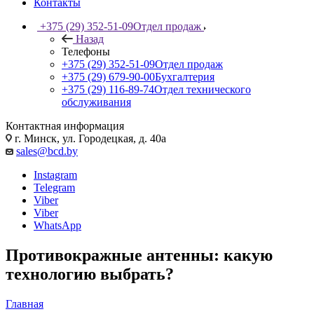
Контакты
+375 (29) 352-51-09
Отдел продаж
Назад
Телефоны
+375 (29) 352-51-09
Отдел продаж
+375 (29) 679-90-00
Бухгалтерия
+375 (29) 116-89-74
Отдел технического
обслуживания
Контактная информация
г. Минск, ул. Городецкая, д. 40а
sales@bcd.by
Instagram
Telegram
Viber
Viber
WhatsApp
Противокражные антенны: какую
технологию выбрать?
Главная