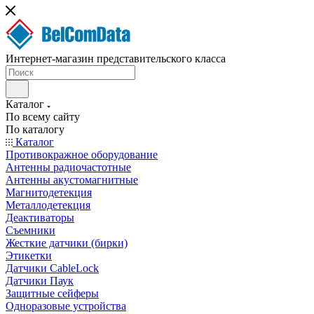
Интернет-магазин представительского класса
Каталог
По всему сайту
По каталогу
Каталог
Противокражное оборудование
Антенны радиочастотные
Антенны акустомагнитные
Магнитодетекция
Металлодетекция
Деактиваторы
Съемники
Жесткие датчики (бирки)
Этикетки
Датчики CableLock
Датчики Паук
Защитные сейферы
Одноразовые устройства