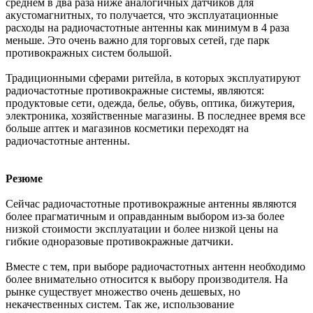
среднем в два раза ниже аналогичных датчиков для
акустомагнитных, то получается, что эксплуатационные
расходы на радиочастотные антенны как минимум в 4 раза
меньше. Это очень важно для торговых сетей, где парк
противокражных систем большой.
Традиционными сферами ритейла, в которых эксплуатируют
радиочастотные противокражные системы, являются:
продуктовые сети, одежда, белье, обувь, оптика, бижутерия,
электроника, хозяйственные магазины. В последнее время все
больше аптек и магазинов косметики переходят на
радиочастотные антенны.
Резюме
Сейчас радиочастотные противокражные антенны являются
более прагматичным и оправданным выбором из-за более
низкой стоимости эксплуатации и более низкой цены на
гибкие одноразовые противокражные датчики.
Вместе с тем, при выборе радиочастотных антенн необходимо
более внимательно относится к выбору производителя. На
рынке существует множество очень дешевых, но
некачественных систем. Так же, использование