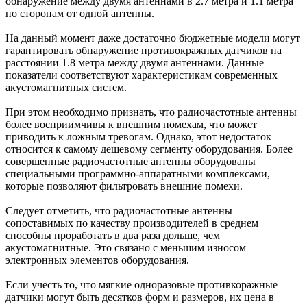
обнаружение между двумя антеннами в 2.7 метра и 1.1 метра
по сторонам от одной антенны.
На данный момент даже достаточно бюджетные модели могут
гарантировать обнаружение противокражных датчиков на
расстоянии 1.8 метра между двумя антеннами. Данные
показатели соответствуют характеристикам современных
акустомагнитных систем.
При этом необходимо признать, что радиочастотные антенны
более восприимчивы к внешним помехам, что может
приводить к ложным тревогам. Однако, этот недостаток
относится к самому дешевому сегменту оборудования. Более
совершенные радиочастотные антенны оборудованы
специальными программно-аппаратными комплексами,
которые позволяют фильтровать внешние помехи.
Следует отметить, что радиочастотные антенны
сопоставимых по качеству производителей в среднем
способны проработать в два раза дольше, чем
акустомагнитные. Это связано с меньшим износом
электронных элементов оборудования.
Если учесть то, что мягкие одноразовые противкоражные
датчики могут быть десятков форм и размеров, их цена в