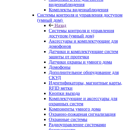
видеонаблюдения
Комплекты видеонаблюдения
Системы контроля и управления доступом
(умный дом)
Назад
Системы контроля и управления
доступом (умный дом)
Аксессуары и комплектующие для
домофонов
Датчики и комплектующие систем
защиты от протечки
Датчики охраны и умного дома
Домофоны
Дополнительное оборудование для
СКУД
Идентификаторы, магнитные карты,
RFID метки
Кнопки выхода
Комплектующие и аксессуары для
охранных систем
Компоненты умного дома
Охранно-пожарная сигнализация
Охранные системы
Радиоуправление системами
безопасности