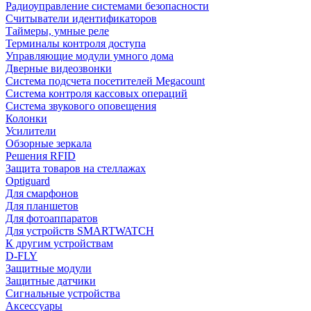
Радиоуправление системами безопасности
Считыватели идентификаторов
Таймеры, умные реле
Терминалы контроля доступа
Управляющие модули умного дома
Дверные видеозвонки
Система подсчета посетителей Megacount
Система контроля кассовых операций
Система звукового оповещения
Колонки
Усилители
Обзорные зеркала
Решения RFID
Защита товаров на стеллажах
Optiguard
Для смарфонов
Для планшетов
Для фотоаппаратов
Для устройств SMARTWATCH
К другим устройствам
D-FLY
Защитные модули
Защитные датчики
Сигнальные устройства
Аксессуары