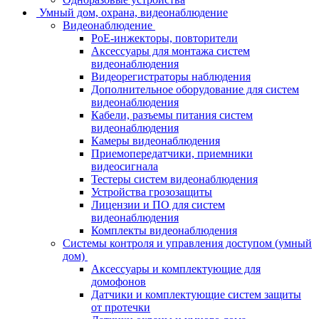
Умный дом, охрана, видеонаблюдение
Видеонаблюдение
PoE-инжекторы, повторители
Аксессуары для монтажа систем
видеонаблюдения
Видеорегистраторы наблюдения
Дополнительное оборудование для систем
видеонаблюдения
Кабели, разъемы питания систем
видеонаблюдения
Камеры видеонаблюдения
Приемопередатчики, приемники
видеосигнала
Тестеры систем видеонаблюдения
Устройства грозозащиты
Лицензии и ПО для систем
видеонаблюдения
Комплекты видеонаблюдения
Системы контроля и управления доступом (умный
дом)
Аксессуары и комплектующие для
домофонов
Датчики и комплектующие систем защиты
от протечки