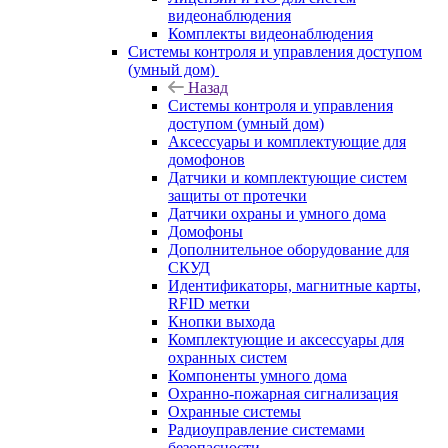
видеонаблюдения
Комплекты видеонаблюдения
Системы контроля и управления доступом
(умный дом)
Назад
Системы контроля и управления
доступом (умный дом)
Аксессуары и комплектующие для
домофонов
Датчики и комплектующие систем
защиты от протечки
Датчики охраны и умного дома
Домофоны
Дополнительное оборудование для
СКУД
Идентификаторы, магнитные карты,
RFID метки
Кнопки выхода
Комплектующие и аксессуары для
охранных систем
Компоненты умного дома
Охранно-пожарная сигнализация
Охранные системы
Радиоуправление системами
безопасности