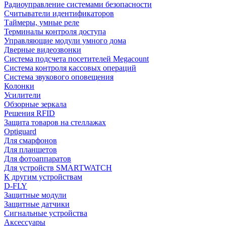
Радиоуправление системами безопасности
Считыватели идентификаторов
Таймеры, умные реле
Терминалы контроля доступа
Управляющие модули умного дома
Дверные видеозвонки
Система подсчета посетителей Megacount
Система контроля кассовых операций
Система звукового оповещения
Колонки
Усилители
Обзорные зеркала
Решения RFID
Защита товаров на стеллажах
Optiguard
Для смарфонов
Для планшетов
Для фотоаппаратов
Для устройств SMARTWATCH
К другим устройствам
D-FLY
Защитные модули
Защитные датчики
Сигнальные устройства
Аксессуары