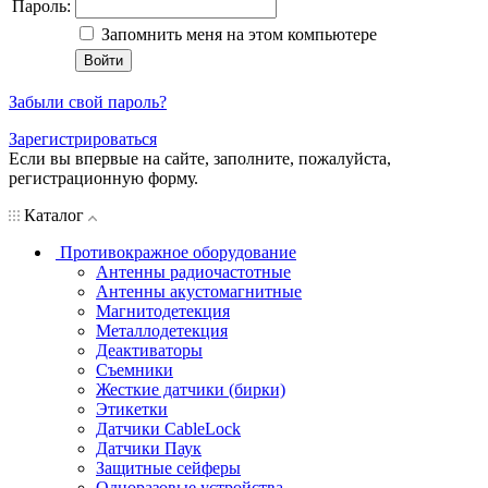
Пароль:
Запомнить меня на этом компьютере
Забыли свой пароль?
Зарегистрироваться
Если вы впервые на сайте, заполните, пожалуйста,
регистрационную форму.
Каталог
Противокражное оборудование
Антенны радиочастотные
Антенны акустомагнитные
Магнитодетекция
Металлодетекция
Деактиваторы
Съемники
Жесткие датчики (бирки)
Этикетки
Датчики CableLock
Датчики Паук
Защитные сейферы
Одноразовые устройства