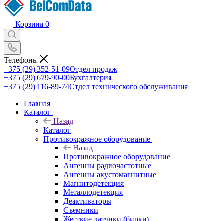
Корзина
0
Телефоны
+375 (29) 352-51-09
Отдел продаж
+375 (29) 679-90-00
Бухгалтерия
+375 (29) 116-89-74
Отдел технического обслуживания
Главная
Каталог
Назад
Каталог
Противокражное оборудование
Назад
Противокражное оборудование
Антенны радиочастотные
Антенны акустомагнитные
Магнитодетекция
Металлодетекция
Деактиваторы
Съемники
Жесткие датчики (бирки)