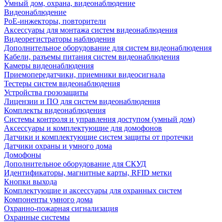
Умный дом, охрана, видеонаблюдение
Видеонаблюдение
PoE-инжекторы, повторители
Аксессуары для монтажа систем видеонаблюдения
Видеорегистраторы наблюдения
Дополнительное оборудование для систем видеонаблюдения
Кабели, разъемы питания систем видеонаблюдения
Камеры видеонаблюдения
Приемопередатчики, приемники видеосигнала
Тестеры систем видеонаблюдения
Устройства грозозащиты
Лицензии и ПО для систем видеонаблюдения
Комплекты видеонаблюдения
Системы контроля и управления доступом (умный дом)
Аксессуары и комплектующие для домофонов
Датчики и комплектующие систем защиты от протечки
Датчики охраны и умного дома
Домофоны
Дополнительное оборудование для СКУД
Идентификаторы, магнитные карты, RFID метки
Кнопки выхода
Комплектующие и аксессуары для охранных систем
Компоненты умного дома
Охранно-пожарная сигнализация
Охранные системы