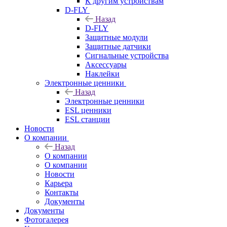
К другим устройствам
D-FLY
Назад
D-FLY
Защитные модули
Защитные датчики
Сигнальные устройства
Аксессуары
Наклейки
Электронные ценники
Назад
Электронные ценники
ESL ценники
ESL станции
Новости
О компании
Назад
О компании
О компании
Новости
Карьера
Контакты
Документы
Документы
Фотогалерея