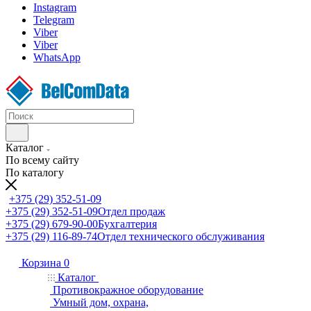
Instagram
Telegram
Viber
Viber
WhatsApp
Каталог
По всему сайту
По каталогу
+375 (29) 352-51-09
+375 (29) 352-51-09
Отдел продаж
+375 (29) 679-90-00
Бухгалтерия
+375 (29) 116-89-74
Отдел технического обслуживания
Корзина
0
Каталог
Противокражное оборудование
Умный дом, охрана,