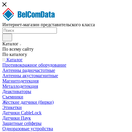
Интернет-магазин представительского класса
Каталог
По всему сайту
По каталогу
Каталог
Противокражное оборудование
Антенны радиочастотные
Антенны акустомагнитные
Магнитодетекция
Металлодетекция
Деактиваторы
Съемники
Жесткие датчики (бирки)
Этикетки
Датчики CableLock
Датчики Паук
Защитные сейферы
Одноразовые устройства