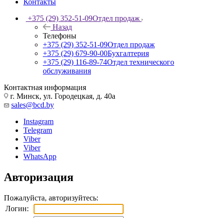
Контакты
+375 (29) 352-51-09
Отдел продаж
Назад
Телефоны
+375 (29) 352-51-09
Отдел продаж
+375 (29) 679-90-00
Бухгалтерия
+375 (29) 116-89-74
Отдел технического
обслуживания
Контактная информация
г. Минск, ул. Городецкая, д. 40а
sales@bcd.by
Instagram
Telegram
Viber
Viber
WhatsApp
Авторизация
Пожалуйста, авторизуйтесь:
Логин: