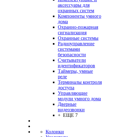
аксессуары для
охранных систем
Компоненты умного
дома
Охранно-пожарная
сигнализация
Охранные системы
Радиоуправление
системами
безопасности
Считыватели
идентификаторов
Таймеры, умные
реле
Терминалы контроля
доступа
Управляющие
модули умного дома
Дверные
видеозвонки
+ ЕЩЕ 7
Колонки