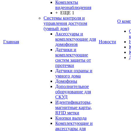
Комплекты
видеонаблюдения
+ ЕЩЕ 1
Системы контроля и
О ком
управления доступом
(умный дом)
Аксессуары и
комплектующие для
Главная
Новости
домофонов
Датчики и
комплектующие
систем защиты от
протечки
Датчики охраны и
умного дома
Домофоны
Дополнительное
оборудование для
СКУД
Идентификаторы,
магнитные карты,
RFID метки
Кнопки выхода
Комплектующие и
аксессуары для