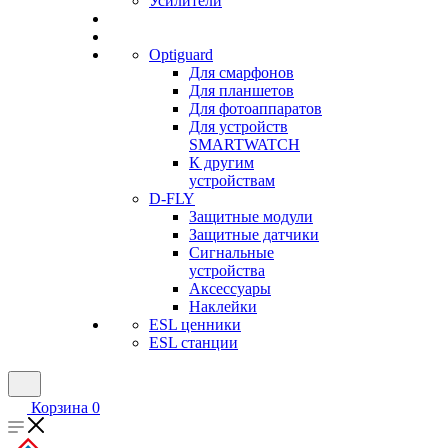
Усилители
Optiguard
Для смарфонов
Для планшетов
Для фотоаппаратов
Для устройств
SMARTWATCH
К другим
устройствам
D-FLY
Защитные модули
Защитные датчики
Сигнальные
устройства
Аксессуары
Наклейки
ESL ценники
ESL станции
Корзина
0