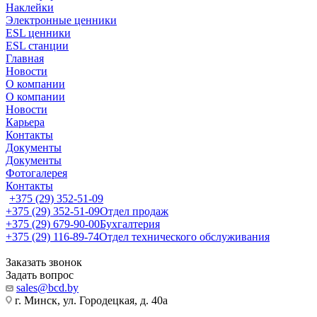
Наклейки
Электронные ценники
ESL ценники
ESL станции
Главная
Новости
О компании
О компании
Новости
Карьера
Контакты
Документы
Документы
Фотогалерея
Контакты
+375 (29) 352-51-09
+375 (29) 352-51-09
Отдел продаж
+375 (29) 679-90-00
Бухгалтерия
+375 (29) 116-89-74
Отдел технического обслуживания
Заказать звонок
Задать вопрос
sales@bcd.by
г. Минск, ул. Городецкая, д. 40а