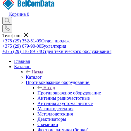
Корзина
0
Телефоны
+375 (29) 352-51-09
Отдел продаж
+375 (29) 679-90-00
Бухгалтерия
+375 (29) 116-89-74
Отдел технического обслуживания
Главная
Каталог
Назад
Каталог
Противокражное оборудование
Назад
Противокражное оборудование
Антенны радиочастотные
Антенны акустомагнитные
Магнитодетекция
Металлодетекция
Деактиваторы
Съемники
Жесткие датчики (бирки)