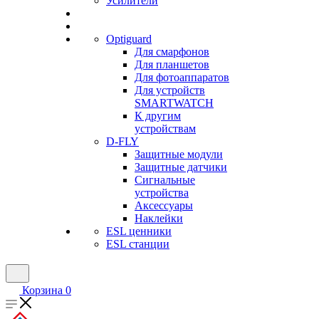
Усилители
Optiguard
Для смарфонов
Для планшетов
Для фотоаппаратов
Для устройств
SMARTWATCH
К другим
устройствам
D-FLY
Защитные модули
Защитные датчики
Сигнальные
устройства
Аксессуары
Наклейки
ESL ценники
ESL станции
Корзина
0