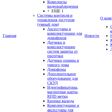
Комплекты
видеонаблюдения
+ ЕЩЕ 1
Системы контроля и
О ком
управления доступом
(умный дом)
Аксессуары и
комплектующие для
Главная
Новости
домофонов
Датчики и
комплектующие
систем защиты от
протечки
Датчики охраны и
умного дома
Домофоны
Дополнительное
оборудование для
СКУД
Идентификаторы,
магнитные карты,
RFID метки
Кнопки выхода
Комплектующие и
аксессуары для