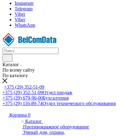
Instagram
Telegram
Viber
Viber
WhatsApp
Каталог
По всему сайту
По каталогу
+375 (29) 352-51-09
+375 (29) 352-51-09
Отдел продаж
+375 (29) 679-90-00
Бухгалтерия
+375 (29) 116-89-74
Отдел технического обслуживания
Корзина
0
Каталог
Противокражное оборудование
Умный дом, охрана,