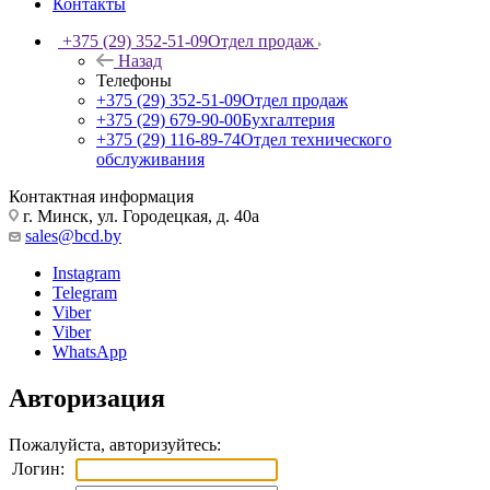
Контакты
+375 (29) 352-51-09
Отдел продаж
Назад
Телефоны
+375 (29) 352-51-09
Отдел продаж
+375 (29) 679-90-00
Бухгалтерия
+375 (29) 116-89-74
Отдел технического
обслуживания
Контактная информация
г. Минск, ул. Городецкая, д. 40а
sales@bcd.by
Instagram
Telegram
Viber
Viber
WhatsApp
Авторизация
Пожалуйста, авторизуйтесь:
Логин: