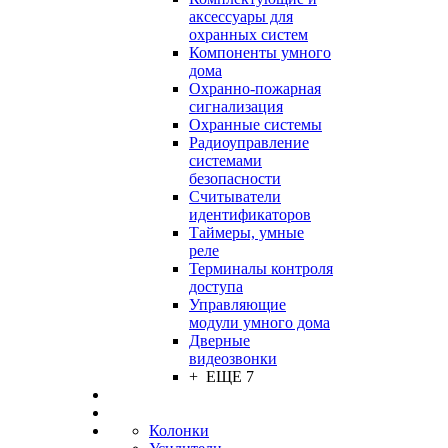
аксессуары для
охранных систем
Компоненты умного
дома
Охранно-пожарная
сигнализация
Охранные системы
Радиоуправление
системами
безопасности
Считыватели
идентификаторов
Таймеры, умные
реле
Терминалы контроля
доступа
Управляющие
модули умного дома
Дверные
видеозвонки
+ ЕЩЕ 7
Колонки