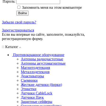
Пароль:
Запомнить меня на этом компьютере
Забыли свой пароль?
Зарегистрироваться
Если вы впервые на сайте, заполните, пожалуйста,
регистрационную форму.
Каталог
Противокражное оборудование
Антенны радиочастотные
Антенны акустомагнитные
Магнитодетекция
Металлодетекция
Деактиваторы
Съемники
Жесткие датчики (бирки)
Этикетки
Датчики CableLock
Датчики Паук
Защитные сейферы
Одноразовые устройства