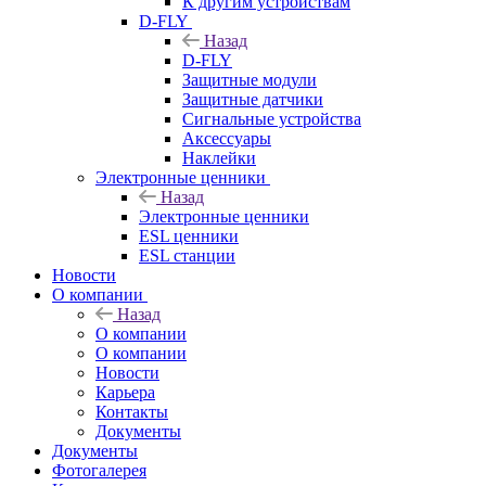
К другим устройствам
D-FLY
Назад
D-FLY
Защитные модули
Защитные датчики
Сигнальные устройства
Аксессуары
Наклейки
Электронные ценники
Назад
Электронные ценники
ESL ценники
ESL станции
Новости
О компании
Назад
О компании
О компании
Новости
Карьера
Контакты
Документы
Документы
Фотогалерея