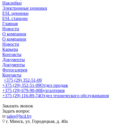
Наклейки
Электронные ценники
ESL ценники
ESL станции
Главная
Новости
О компании
О компании
Новости
Карьера
Контакты
Документы
Документы
Фотогалерея
Контакты
+375 (29) 352-51-09
+375 (29) 352-51-09
Отдел продаж
+375 (29) 679-90-00
Бухгалтерия
+375 (29) 116-89-74
Отдел технического обслуживания
Заказать звонок
Задать вопрос
sales@bcd.by
г. Минск, ул. Городецкая, д. 40а