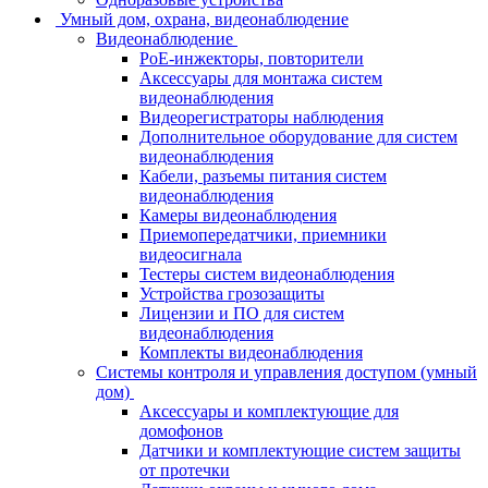
Умный дом, охрана, видеонаблюдение
Видеонаблюдение
PoE-инжекторы, повторители
Аксессуары для монтажа систем
видеонаблюдения
Видеорегистраторы наблюдения
Дополнительное оборудование для систем
видеонаблюдения
Кабели, разъемы питания систем
видеонаблюдения
Камеры видеонаблюдения
Приемопередатчики, приемники
видеосигнала
Тестеры систем видеонаблюдения
Устройства грозозащиты
Лицензии и ПО для систем
видеонаблюдения
Комплекты видеонаблюдения
Системы контроля и управления доступом (умный
дом)
Аксессуары и комплектующие для
домофонов
Датчики и комплектующие систем защиты
от протечки