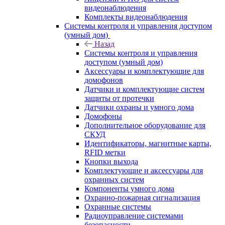
видеонаблюдения
Комплекты видеонаблюдения
Системы контроля и управления доступом
(умный дом)
Назад
Системы контроля и управления
доступом (умный дом)
Аксессуары и комплектующие для
домофонов
Датчики и комплектующие систем
защиты от протечки
Датчики охраны и умного дома
Домофоны
Дополнительное оборудование для
СКУД
Идентификаторы, магнитные карты,
RFID метки
Кнопки выхода
Комплектующие и аксессуары для
охранных систем
Компоненты умного дома
Охранно-пожарная сигнализация
Охранные системы
Радиоуправление системами
безопасности