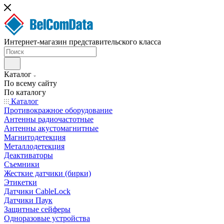
Интернет-магазин представительского класса
Каталог
По всему сайту
По каталогу
Каталог
Противокражное оборудование
Антенны радиочастотные
Антенны акустомагнитные
Магнитодетекция
Металлодетекция
Деактиваторы
Съемники
Жесткие датчики (бирки)
Этикетки
Датчики CableLock
Датчики Паук
Защитные сейферы
Одноразовые устройства