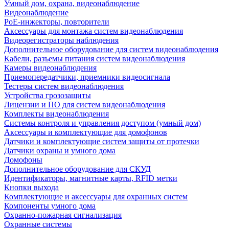
Умный дом, охрана, видеонаблюдение
Видеонаблюдение
PoE-инжекторы, повторители
Аксессуары для монтажа систем видеонаблюдения
Видеорегистраторы наблюдения
Дополнительное оборудование для систем видеонаблюдения
Кабели, разъемы питания систем видеонаблюдения
Камеры видеонаблюдения
Приемопередатчики, приемники видеосигнала
Тестеры систем видеонаблюдения
Устройства грозозащиты
Лицензии и ПО для систем видеонаблюдения
Комплекты видеонаблюдения
Системы контроля и управления доступом (умный дом)
Аксессуары и комплектующие для домофонов
Датчики и комплектующие систем защиты от протечки
Датчики охраны и умного дома
Домофоны
Дополнительное оборудование для СКУД
Идентификаторы, магнитные карты, RFID метки
Кнопки выхода
Комплектующие и аксессуары для охранных систем
Компоненты умного дома
Охранно-пожарная сигнализация
Охранные системы