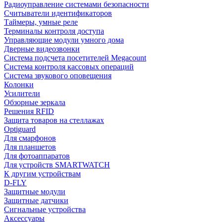
Радиоуправление системами безопасности
Считыватели идентификаторов
Таймеры, умные реле
Терминалы контроля доступа
Управляющие модули умного дома
Дверные видеозвонки
Система подсчета посетителей Megacount
Система контроля кассовых операций
Система звукового оповещения
Колонки
Усилители
Обзорные зеркала
Решения RFID
Защита товаров на стеллажах
Optiguard
Для смарфонов
Для планшетов
Для фотоаппаратов
Для устройств SMARTWATCH
К другим устройствам
D-FLY
Защитные модули
Защитные датчики
Сигнальные устройства
Аксессуары