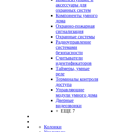
аксессуары для
охранных систем
Компоненты умного
дома
Охранно-пожарная
сигнализация
Охранные системы
Радиоуправление
системами
безопасности
Считыватели
идентификаторов
Таймеры, умные
реле
Терминалы контроля
доступа
Управляющие
модули умного дома
Дверные
видеозвонки
+ ЕЩЕ 7
Колонки