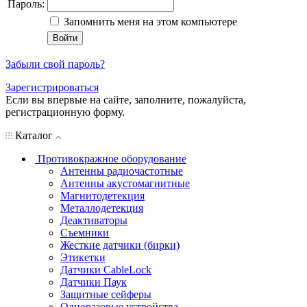
Пароль:
Запомнить меня на этом компьютере
Забыли свой пароль?
Зарегистрироваться
Если вы впервые на сайте, заполните, пожалуйста,
регистрационную форму.
Каталог
Противокражное оборудование
Антенны радиочастотные
Антенны акустомагнитные
Магнитодетекция
Металлодетекция
Деактиваторы
Съемники
Жесткие датчики (бирки)
Этикетки
Датчики CableLock
Датчики Паук
Защитные сейферы
Одноразовые устройства