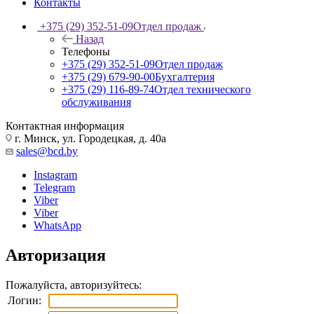
Контакты
+375 (29) 352-51-09
Отдел продаж
Назад
Телефоны
+375 (29) 352-51-09
Отдел продаж
+375 (29) 679-90-00
Бухгалтерия
+375 (29) 116-89-74
Отдел технического
обслуживания
Контактная информация
г. Минск, ул. Городецкая, д. 40а
sales@bcd.by
Instagram
Telegram
Viber
Viber
WhatsApp
Авторизация
Пожалуйста, авторизуйтесь:
Логин: