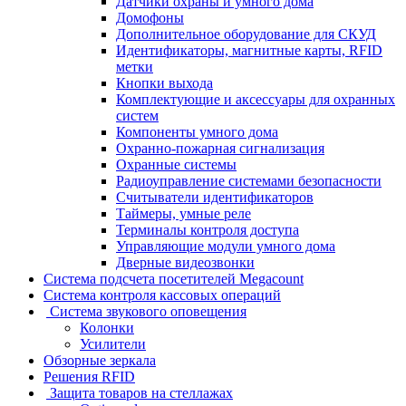
Датчики охраны и умного дома
Домофоны
Дополнительное оборудование для СКУД
Идентификаторы, магнитные карты, RFID
метки
Кнопки выхода
Комплектующие и аксессуары для охранных
систем
Компоненты умного дома
Охранно-пожарная сигнализация
Охранные системы
Радиоуправление системами безопасности
Считыватели идентификаторов
Таймеры, умные реле
Терминалы контроля доступа
Управляющие модули умного дома
Дверные видеозвонки
Система подсчета посетителей Megacount
Система контроля кассовых операций
Система звукового оповещения
Колонки
Усилители
Обзорные зеркала
Решения RFID
Защита товаров на стеллажах