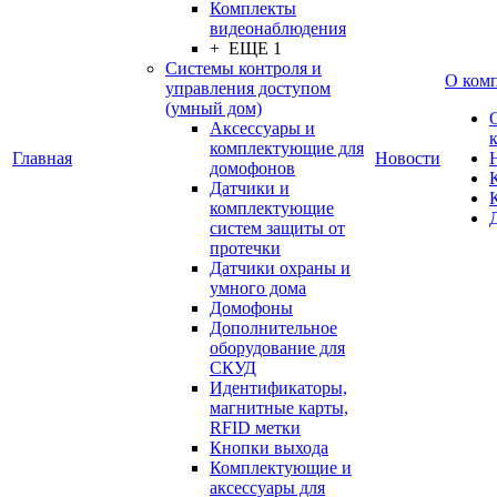
Комплекты
видеонаблюдения
+ ЕЩЕ 1
Системы контроля и
О ком
управления доступом
(умный дом)
Аксессуары и
комплектующие для
Главная
Новости
домофонов
Датчики и
комплектующие
систем защиты от
протечки
Датчики охраны и
умного дома
Домофоны
Дополнительное
оборудование для
СКУД
Идентификаторы,
магнитные карты,
RFID метки
Кнопки выхода
Комплектующие и
аксессуары для