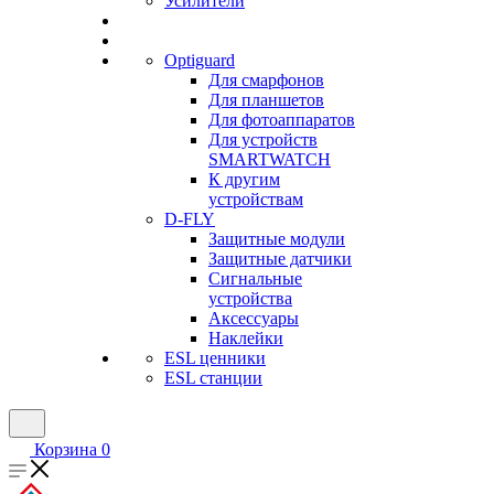
Усилители
Optiguard
Для смарфонов
Для планшетов
Для фотоаппаратов
Для устройств
SMARTWATCH
К другим
устройствам
D-FLY
Защитные модули
Защитные датчики
Сигнальные
устройства
Аксессуары
Наклейки
ESL ценники
ESL станции
Корзина
0