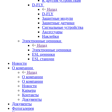
К другим устройствам
D-FLY
Назад
D-FLY
Защитные модули
Защитные датчики
Сигнальные устройства
Аксессуары
Наклейки
Электронные ценники
Назад
Электронные ценники
ESL ценники
ESL станции
Новости
О компании
Назад
О компании
О компании
Новости
Карьера
Контакты
Документы
Документы
Фотогалерея