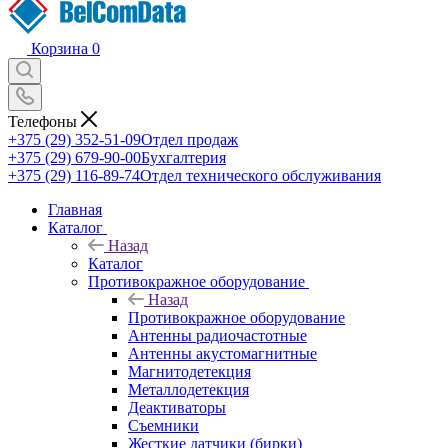
Корзина
0
Телефоны
+375 (29) 352-51-09
Отдел продаж
+375 (29) 679-90-00
Бухгалтерия
+375 (29) 116-89-74
Отдел технического обслуживания
Главная
Каталог
Назад
Каталог
Противокражное оборудование
Назад
Противокражное оборудование
Антенны радиочастотные
Антенны акустомагнитные
Магнитодетекция
Металлодетекция
Деактиваторы
Съемники
Жесткие датчики (бирки)