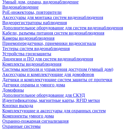
Умный дом, охрана, видеонаблюдение
Видеонаблюдение
PoE-инжекторы, повторители
Аксессуары для монтажа систем видеонаблюдения
Видеорегистраторы наблюдения
Дополнительное оборудование для систем видеонаблюдения
Кабели, разъемы питания систем видеонаблюдения
Камеры видеонаблюдения
Приемопередатчики, приемники видеосигнала
Тестеры систем видеонаблюдения
Устройства грозозащиты
Лицензии и ПО для систем видеонаблюдения
Комплекты видеонаблюдения
Системы контроля и управления доступом (умный дом)
Аксессуары и комплектующие для домофонов
Датчики и комплектующие систем защиты от протечки
Датчики охраны и умного дома
Домофоны
Дополнительное оборудование для СКУД
Идентификаторы, магнитные карты, RFID метки
Кнопки выхода
Комплектующие и аксессуары для охранных систем
Компоненты умного дома
Охранно-пожарная сигнализация
Охранные системы