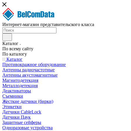
Интернет-магазин представительского класса
Каталог
По всему сайту
По каталогу
Каталог
Противокражное оборудование
Антенны радиочастотные
Антенны акустомагнитные
Магнитодетекция
Металлодетекция
Деактиваторы
Съемники
Жесткие датчики (бирки)
Этикетки
Датчики CableLock
Датчики Паук
Защитные сейферы
Одноразовые устройства