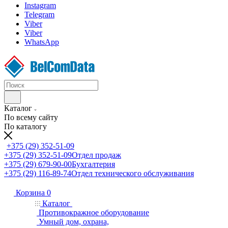
Instagram
Telegram
Viber
Viber
WhatsApp
Каталог
По всему сайту
По каталогу
+375 (29) 352-51-09
+375 (29) 352-51-09
Отдел продаж
+375 (29) 679-90-00
Бухгалтерия
+375 (29) 116-89-74
Отдел технического обслуживания
Корзина
0
Каталог
Противокражное оборудование
Умный дом, охрана,