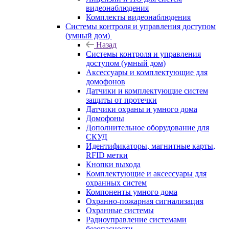
видеонаблюдения
Комплекты видеонаблюдения
Системы контроля и управления доступом
(умный дом)
Назад
Системы контроля и управления
доступом (умный дом)
Аксессуары и комплектующие для
домофонов
Датчики и комплектующие систем
защиты от протечки
Датчики охраны и умного дома
Домофоны
Дополнительное оборудование для
СКУД
Идентификаторы, магнитные карты,
RFID метки
Кнопки выхода
Комплектующие и аксессуары для
охранных систем
Компоненты умного дома
Охранно-пожарная сигнализация
Охранные системы
Радиоуправление системами
безопасности