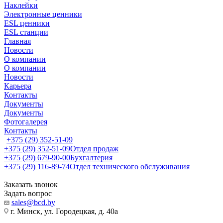
Наклейки
Электронные ценники
ESL ценники
ESL станции
Главная
Новости
О компании
О компании
Новости
Карьера
Контакты
Документы
Документы
Фотогалерея
Контакты
+375 (29) 352-51-09
+375 (29) 352-51-09
Отдел продаж
+375 (29) 679-90-00
Бухгалтерия
+375 (29) 116-89-74
Отдел технического обслуживания
Заказать звонок
Задать вопрос
sales@bcd.by
г. Минск, ул. Городецкая, д. 40а