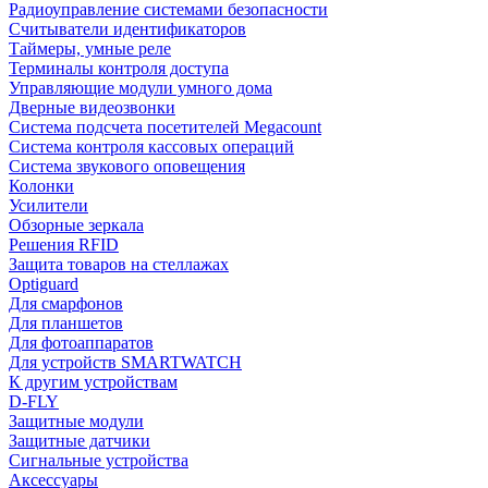
Радиоуправление системами безопасности
Считыватели идентификаторов
Таймеры, умные реле
Терминалы контроля доступа
Управляющие модули умного дома
Дверные видеозвонки
Система подсчета посетителей Megacount
Система контроля кассовых операций
Система звукового оповещения
Колонки
Усилители
Обзорные зеркала
Решения RFID
Защита товаров на стеллажах
Optiguard
Для смарфонов
Для планшетов
Для фотоаппаратов
Для устройств SMARTWATCH
К другим устройствам
D-FLY
Защитные модули
Защитные датчики
Сигнальные устройства
Аксессуары