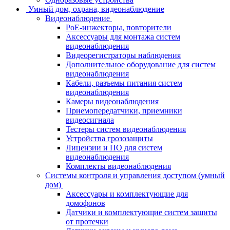
Умный дом, охрана, видеонаблюдение
Видеонаблюдение
PoE-инжекторы, повторители
Аксессуары для монтажа систем
видеонаблюдения
Видеорегистраторы наблюдения
Дополнительное оборудование для систем
видеонаблюдения
Кабели, разъемы питания систем
видеонаблюдения
Камеры видеонаблюдения
Приемопередатчики, приемники
видеосигнала
Тестеры систем видеонаблюдения
Устройства грозозащиты
Лицензии и ПО для систем
видеонаблюдения
Комплекты видеонаблюдения
Системы контроля и управления доступом (умный
дом)
Аксессуары и комплектующие для
домофонов
Датчики и комплектующие систем защиты
от протечки