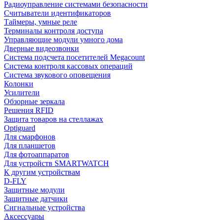
Радиоуправление системами безопасности
Считыватели идентификаторов
Таймеры, умные реле
Терминалы контроля доступа
Управляющие модули умного дома
Дверные видеозвонки
Система подсчета посетителей Megacount
Система контроля кассовых операций
Система звукового оповещения
Колонки
Усилители
Обзорные зеркала
Решения RFID
Защита товаров на стеллажах
Optiguard
Для смарфонов
Для планшетов
Для фотоаппаратов
Для устройств SMARTWATCH
К другим устройствам
D-FLY
Защитные модули
Защитные датчики
Сигнальные устройства
Аксессуары