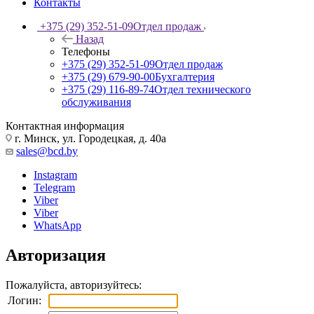
Контакты
+375 (29) 352-51-09
Отдел продаж
Назад
Телефоны
+375 (29) 352-51-09
Отдел продаж
+375 (29) 679-90-00
Бухгалтерия
+375 (29) 116-89-74
Отдел технического
обслуживания
Контактная информация
г. Минск, ул. Городецкая, д. 40а
sales@bcd.by
Instagram
Telegram
Viber
Viber
WhatsApp
Авторизация
Пожалуйста, авторизуйтесь:
Логин: