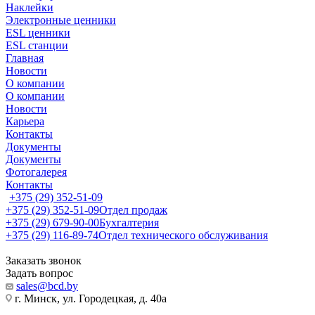
Наклейки
Электронные ценники
ESL ценники
ESL станции
Главная
Новости
О компании
О компании
Новости
Карьера
Контакты
Документы
Документы
Фотогалерея
Контакты
+375 (29) 352-51-09
+375 (29) 352-51-09
Отдел продаж
+375 (29) 679-90-00
Бухгалтерия
+375 (29) 116-89-74
Отдел технического обслуживания
Заказать звонок
Задать вопрос
sales@bcd.by
г. Минск, ул. Городецкая, д. 40а