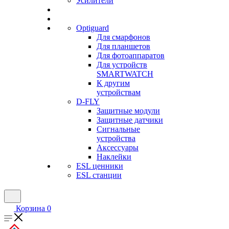
Усилители
Optiguard
Для смарфонов
Для планшетов
Для фотоаппаратов
Для устройств
SMARTWATCH
К другим
устройствам
D-FLY
Защитные модули
Защитные датчики
Сигнальные
устройства
Аксессуары
Наклейки
ESL ценники
ESL станции
Корзина
0