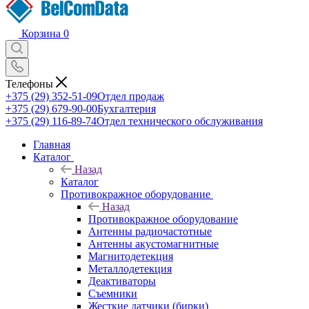
Корзина
0
Телефоны
+375 (29) 352-51-09
Отдел продаж
+375 (29) 679-90-00
Бухгалтерия
+375 (29) 116-89-74
Отдел технического обслуживания
Главная
Каталог
Назад
Каталог
Противокражное оборудование
Назад
Противокражное оборудование
Антенны радиочастотные
Антенны акустомагнитные
Магнитодетекция
Металлодетекция
Деактиваторы
Съемники
Жесткие датчики (бирки)