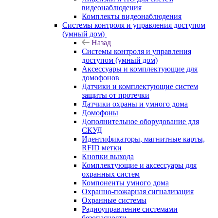
видеонаблюдения
Комплекты видеонаблюдения
Системы контроля и управления доступом
(умный дом)
Назад
Системы контроля и управления
доступом (умный дом)
Аксессуары и комплектующие для
домофонов
Датчики и комплектующие систем
защиты от протечки
Датчики охраны и умного дома
Домофоны
Дополнительное оборудование для
СКУД
Идентификаторы, магнитные карты,
RFID метки
Кнопки выхода
Комплектующие и аксессуары для
охранных систем
Компоненты умного дома
Охранно-пожарная сигнализация
Охранные системы
Радиоуправление системами
безопасности