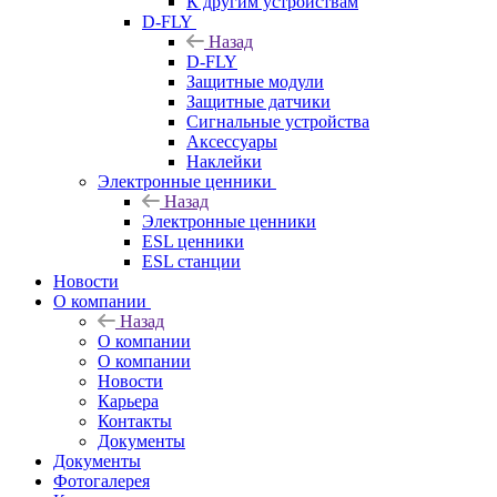
К другим устройствам
D-FLY
Назад
D-FLY
Защитные модули
Защитные датчики
Сигнальные устройства
Аксессуары
Наклейки
Электронные ценники
Назад
Электронные ценники
ESL ценники
ESL станции
Новости
О компании
Назад
О компании
О компании
Новости
Карьера
Контакты
Документы
Документы
Фотогалерея