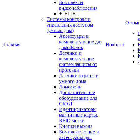
Комплекты
видеонаблюдения
+ ЕЩЕ 1
Системы контроля и
О ком
управления доступом
(умный дом)
Аксессуары и
комплектующие для
Главная
Новости
домофонов
Датчики и
комплектующие
систем защиты от
протечки
Датчики охраны и
умного дома
Домофоны
Дополнительное
оборудование для
СКУД
Идентификаторы,
магнитные карты,
RFID метки
Кнопки выхода
Комплектующие и
аксессуары для