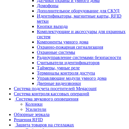
Датчики охраны и умного дома
Домофоны
Дополнительное оборудование для СКУД
Идентификаторы, магнитные карты, RFID
метки
Кнопки выхода
Комплектующие и аксессуары для охранных
систем
Компоненты умного дома
Охранно-пожарная сигнализация
Охранные системы
Радиоуправление системами безопасности
Считыватели идентификаторов
Таймеры, умные реле
Терминалы контроля доступа
Управляющие модули умного дома
Дверные видеозвонки
Система подсчета посетителей Megacount
Система контроля кассовых операций
Система звукового оповещения
Колонки
Усилители
Обзорные зеркала
Решения RFID
Защита товаров на стеллажах