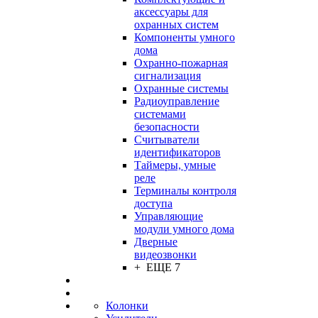
аксессуары для
охранных систем
Компоненты умного
дома
Охранно-пожарная
сигнализация
Охранные системы
Радиоуправление
системами
безопасности
Считыватели
идентификаторов
Таймеры, умные
реле
Терминалы контроля
доступа
Управляющие
модули умного дома
Дверные
видеозвонки
+ ЕЩЕ 7
Колонки