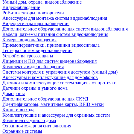
Умный дом, охрана, видеонаблюдение
Видеонаблюдение
PoE-инжекторы, повторители
Аксессуары для монтажа систем видеонаблюдения
Видеорегистраторы наблюдения
Дополнительное оборудование для систем видеонаблюдения
Кабели, разъемы питания систем видеонаблюдения
Камеры видеонаблюдения
Приемопередатчики, приемники видеосигнала
Тестеры систем видеонаблюдения
Устройства грозозащиты
Лицензии и ПО для систем видеонаблюдения
Комплекты видеонаблюдения
Системы контроля и управления доступом (умный дом)
Аксессуары и комплектующие для домофонов
Датчики и комплектующие систем защиты от протечки
Датчики охраны и умного дома
Домофоны
Дополнительное оборудование для СКУД
Идентификаторы, магнитные карты, RFID метки
Кнопки выхода
Комплектующие и аксессуары для охранных систем
Компоненты умного дома
Охранно-пожарная сигнализация
Охранные системы