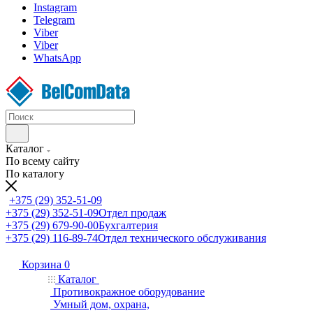
Instagram
Telegram
Viber
Viber
WhatsApp
Каталог
По всему сайту
По каталогу
+375 (29) 352-51-09
+375 (29) 352-51-09
Отдел продаж
+375 (29) 679-90-00
Бухгалтерия
+375 (29) 116-89-74
Отдел технического обслуживания
Корзина
0
Каталог
Противокражное оборудование
Умный дом, охрана,