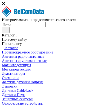
Интернет-магазин представительского класса
Каталог
По всему сайту
По каталогу
Каталог
Противокражное оборудование
Антенны радиочастотные
Антенны акустомагнитные
Магнитодетекция
Металлодетекция
Деактиваторы
Съемники
Жесткие датчики (бирки)
Этикетки
Датчики CableLock
Датчики Паук
Защитные сейферы
Одноразовые устройства