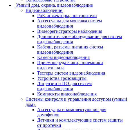
Умный дом, охрана, видеонаблюдение
Видеонаблюдение
PoE-инжекторы, повторители
Аксессуары для монтажа систем
видеонаблюдения
Видеорегистраторы наблюдения
Дополнительное оборудование для систем
видеонаблюдения
Кабели, разъемы питания систем
видеонаблюдения
Камеры видеонаблюдения
Приемопередатчики, приемники
видеосигнала
Тестеры систем видеонаблюдения
Устройства грозозащиты
Лицензии и ПО для систем
видеонаблюдения
Комплекты видеонаблюдения
Системы контроля и управления доступом (умный
дом)
Аксессуары и комплектующие для
домофонов
Датчики и комплектующие систем защиты
от протечки