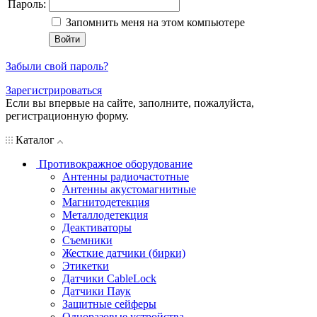
Пароль:
Запомнить меня на этом компьютере
Забыли свой пароль?
Зарегистрироваться
Если вы впервые на сайте, заполните, пожалуйста,
регистрационную форму.
Каталог
Противокражное оборудование
Антенны радиочастотные
Антенны акустомагнитные
Магнитодетекция
Металлодетекция
Деактиваторы
Съемники
Жесткие датчики (бирки)
Этикетки
Датчики CableLock
Датчики Паук
Защитные сейферы
Одноразовые устройства