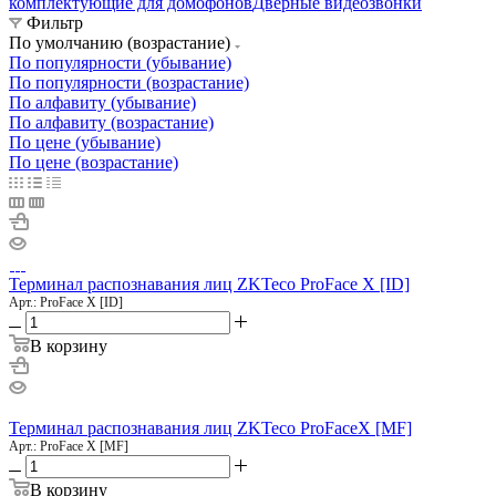
комплектующие для домофонов
Дверные видеозвонки
Фильтр
По умолчанию (возрастание)
По популярности (убывание)
По популярности (возрастание)
По алфавиту (убывание)
По алфавиту (возрастание)
По цене (убывание)
По цене (возрастание)
Терминал распознавания лиц ZKTeco ProFace X [ID]
Арт.: ProFace X [ID]
В корзину
Терминал распознавания лиц ZKTeco ProFaceX [MF]
Арт.: ProFace X [MF]
В корзину