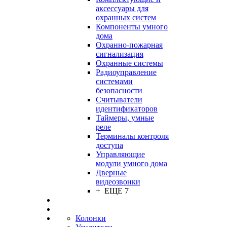
аксессуары для
охранных систем
Компоненты умного
дома
Охранно-пожарная
сигнализация
Охранные системы
Радиоуправление
системами
безопасности
Считыватели
идентификаторов
Таймеры, умные
реле
Терминалы контроля
доступа
Управляющие
модули умного дома
Дверные
видеозвонки
+ ЕЩЕ 7
Колонки