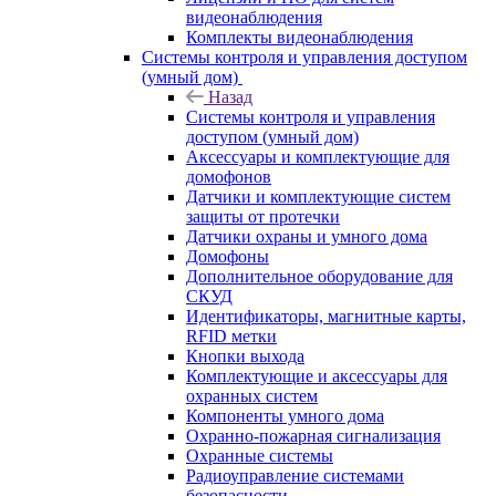
видеонаблюдения
Комплекты видеонаблюдения
Системы контроля и управления доступом
(умный дом)
Назад
Системы контроля и управления
доступом (умный дом)
Аксессуары и комплектующие для
домофонов
Датчики и комплектующие систем
защиты от протечки
Датчики охраны и умного дома
Домофоны
Дополнительное оборудование для
СКУД
Идентификаторы, магнитные карты,
RFID метки
Кнопки выхода
Комплектующие и аксессуары для
охранных систем
Компоненты умного дома
Охранно-пожарная сигнализация
Охранные системы
Радиоуправление системами
безопасности