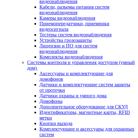
видеонаблюдения
Кабели, разъемы питания систем
видеонаблюдения
Камеры видеонаблюдения
Приемопередатчики, приемники
видеосигнала
Тестеры систем видеонаблюдения
Устройства грозозащиты
Лицензии и ПО для систем
видеонаблюдения
Комплекты видеонаблюдения
Системы контроля и управления доступом (умный
дом)
Аксессуары и комплектующие для
домофонов
Датчики и комплектующие систем защиты
от протечки
Датчики охраны и умного дома
Домофоны
Дополнительное оборудование для СКУД
Идентификаторы, магнитные карты, RFID
метки
Кнопки выхода
Комплектующие и аксессуары для охранных
систем