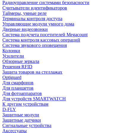
Радиоуправление системами безопасности
Считыватели идентификаторов
Таймеры, умные реле
Терминалы контроля доступа
Управляющие модули умного дома
Дверные видеозвонки
Система подсчета посетителей Megacount
Система контроля кассовых операций
Система звукового оповещения
Колонки
Усилители
Обзорные зеркала
Решения RFID
Защита товаров на стеллажах
Optiguard
Для смарфонов
Для планшетов
Для фотоаппаратов
Для устройств SMARTWATCH
К другим устройствам
D-FLY
Защитные модули
Защитные датчики
Сигнальные устройства
Аксессуары