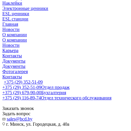
Наклейки
Электронные ценники
ESL ценники
ESL станции
Главная
Новости
О компании
О компании
Новости
Карьера
Контакты
Документы
Документы
Фотогалерея
Контакты
+375 (29) 352-51-09
+375 (29) 352-51-09
Отдел продаж
+375 (29) 679-90-00
Бухгалтерия
+375 (29) 116-89-74
Отдел технического обслуживания
Заказать звонок
Задать вопрос
sales@bcd.by
г. Минск, ул. Городецкая, д. 40а