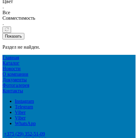
Цвет
Все
Совместимость
Показать
Раздел не найден.
Главная
Каталог
Новости
О компании
Документы
Фотогалерея
Контакты
Instagram
Telegram
Viber
Viber
WhatsApp
+375 (29) 352-51-09