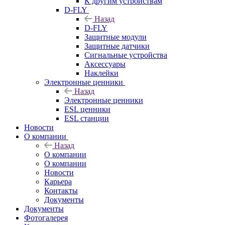
К другим устройствам
D-FLY
Назад
D-FLY
Защитные модули
Защитные датчики
Сигнальные устройства
Аксессуары
Наклейки
Электронные ценники
Назад
Электронные ценники
ESL ценники
ESL станции
Новости
О компании
Назад
О компании
О компании
Новости
Карьера
Контакты
Документы
Документы
Фотогалерея