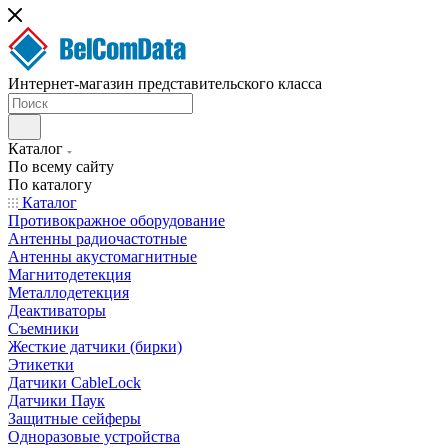
Интернет-магазин представительского класса
Каталог
По всему сайту
По каталогу
Каталог
Противокражное оборудование
Антенны радиочастотные
Антенны акустомагнитные
Магнитодетекция
Металлодетекция
Деактиваторы
Съемники
Жесткие датчики (бирки)
Этикетки
Датчики CableLock
Датчики Паук
Защитные сейферы
Одноразовые устройства