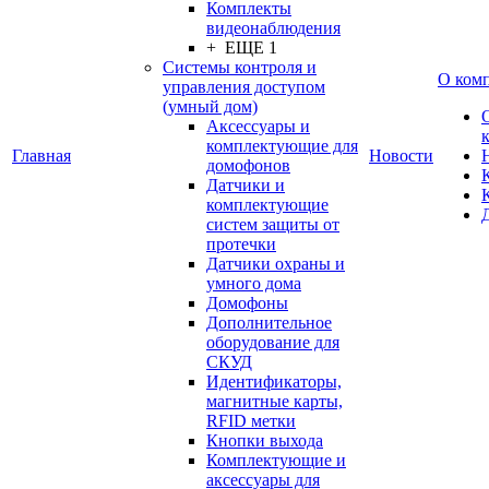
Комплекты
видеонаблюдения
+ ЕЩЕ 1
Системы контроля и
О ком
управления доступом
(умный дом)
Аксессуары и
комплектующие для
Главная
Новости
домофонов
Датчики и
комплектующие
систем защиты от
протечки
Датчики охраны и
умного дома
Домофоны
Дополнительное
оборудование для
СКУД
Идентификаторы,
магнитные карты,
RFID метки
Кнопки выхода
Комплектующие и
аксессуары для