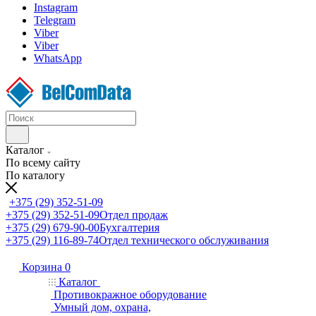
Instagram
Telegram
Viber
Viber
WhatsApp
Каталог
По всему сайту
По каталогу
+375 (29) 352-51-09
+375 (29) 352-51-09
Отдел продаж
+375 (29) 679-90-00
Бухгалтерия
+375 (29) 116-89-74
Отдел технического обслуживания
Корзина
0
Каталог
Противокражное оборудование
Умный дом, охрана,