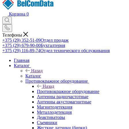
Корзина
0
Телефоны
+375 (29) 352-51-09
Отдел продаж
+375 (29) 679-90-00
Бухгалтерия
+375 (29) 116-89-74
Отдел технического обслуживания
Главная
Каталог
Назад
Каталог
Противокражное оборудование
Назад
Противокражное оборудование
Антенны радиочастотные
Антенны акустомагнитные
Магнитодетекция
Металлодетекция
Деактиваторы
Съемники
Жесткие датчики (бирки)