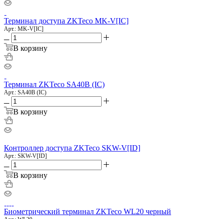
Терминал доступа ZKTeco MK-V[IC]
Арт.: MK-V[IC]
В корзину
Терминал ZKTeco SA40B (IC)
Арт.: SA40B (IC)
В корзину
Контроллер доступа ZKTeco SKW-V[ID]
Арт.: SKW-V[ID]
В корзину
Биометрический терминал ZKTeco WL20 черный