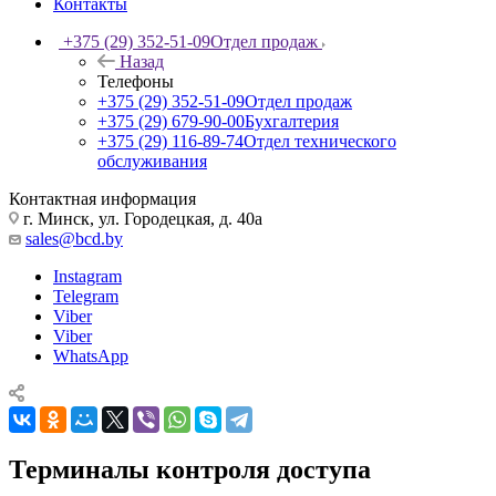
Контакты
+375 (29) 352-51-09
Отдел продаж
Назад
Телефоны
+375 (29) 352-51-09
Отдел продаж
+375 (29) 679-90-00
Бухгалтерия
+375 (29) 116-89-74
Отдел технического
обслуживания
Контактная информация
г. Минск, ул. Городецкая, д. 40а
sales@bcd.by
Instagram
Telegram
Viber
Viber
WhatsApp
Терминалы контроля доступа