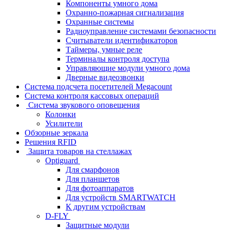
Компоненты умного дома
Охранно-пожарная сигнализация
Охранные системы
Радиоуправление системами безопасности
Считыватели идентификаторов
Таймеры, умные реле
Терминалы контроля доступа
Управляющие модули умного дома
Дверные видеозвонки
Система подсчета посетителей Megacount
Система контроля кассовых операций
Система звукового оповещения
Колонки
Усилители
Обзорные зеркала
Решения RFID
Защита товаров на стеллажах
Optiguard
Для смарфонов
Для планшетов
Для фотоаппаратов
Для устройств SMARTWATCH
К другим устройствам
D-FLY
Защитные модули