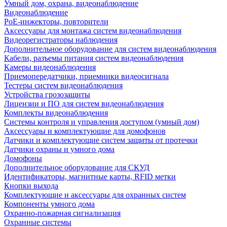
Умный дом, охрана, видеонаблюдение
Видеонаблюдение
PoE-инжекторы, повторители
Аксессуары для монтажа систем видеонаблюдения
Видеорегистраторы наблюдения
Дополнительное оборудование для систем видеонаблюдения
Кабели, разъемы питания систем видеонаблюдения
Камеры видеонаблюдения
Приемопередатчики, приемники видеосигнала
Тестеры систем видеонаблюдения
Устройства грозозащиты
Лицензии и ПО для систем видеонаблюдения
Комплекты видеонаблюдения
Системы контроля и управления доступом (умный дом)
Аксессуары и комплектующие для домофонов
Датчики и комплектующие систем защиты от протечки
Датчики охраны и умного дома
Домофоны
Дополнительное оборудование для СКУД
Идентификаторы, магнитные карты, RFID метки
Кнопки выхода
Комплектующие и аксессуары для охранных систем
Компоненты умного дома
Охранно-пожарная сигнализация
Охранные системы