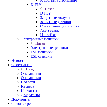
К другим устройствам
D-FLY
Назад
D-FLY
Защитные модули
Защитные датчики
Сигнальные устройства
Аксессуары
Наклейки
Электронные ценники
Назад
Электронные ценники
ESL ценники
ESL станции
Новости
О компании
Назад
О компании
О компании
Новости
Карьера
Контакты
Документы
Документы
Фотогалерея