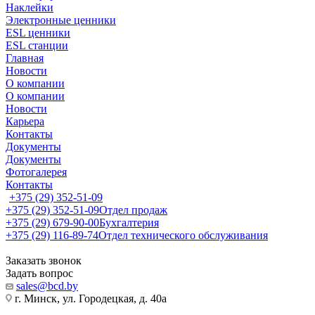
Наклейки
Электронные ценники
ESL ценники
ESL станции
Главная
Новости
О компании
О компании
Новости
Карьера
Контакты
Документы
Документы
Фотогалерея
Контакты
+375 (29) 352-51-09
+375 (29) 352-51-09
Отдел продаж
+375 (29) 679-90-00
Бухгалтерия
+375 (29) 116-89-74
Отдел технического обслуживания
Заказать звонок
Задать вопрос
sales@bcd.by
г. Минск, ул. Городецкая, д. 40а