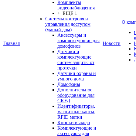
Комплекты
видеонаблюдения
+ ЕЩЕ 1
Системы контроля и
О ком
управления доступом
(умный дом)
Аксессуары и
комплектующие для
Главная
Новости
домофонов
Датчики и
комплектующие
систем защиты от
протечки
Датчики охраны и
умного дома
Домофоны
Дополнительное
оборудование для
СКУД
Идентификаторы,
магнитные карты,
RFID метки
Кнопки выхода
Комплектующие и
аксессуары для