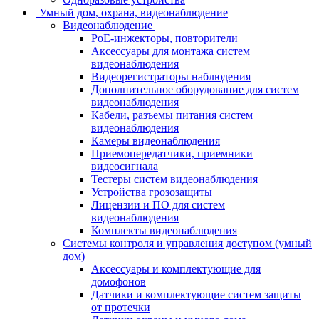
Умный дом, охрана, видеонаблюдение
Видеонаблюдение
PoE-инжекторы, повторители
Аксессуары для монтажа систем
видеонаблюдения
Видеорегистраторы наблюдения
Дополнительное оборудование для систем
видеонаблюдения
Кабели, разъемы питания систем
видеонаблюдения
Камеры видеонаблюдения
Приемопередатчики, приемники
видеосигнала
Тестеры систем видеонаблюдения
Устройства грозозащиты
Лицензии и ПО для систем
видеонаблюдения
Комплекты видеонаблюдения
Системы контроля и управления доступом (умный
дом)
Аксессуары и комплектующие для
домофонов
Датчики и комплектующие систем защиты
от протечки