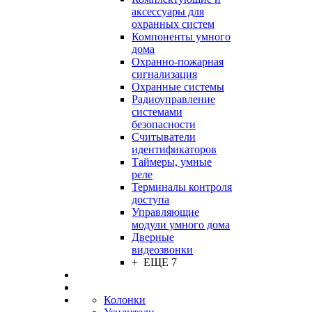
аксессуары для
охранных систем
Компоненты умного
дома
Охранно-пожарная
сигнализация
Охранные системы
Радиоуправление
системами
безопасности
Считыватели
идентификаторов
Таймеры, умные
реле
Терминалы контроля
доступа
Управляющие
модули умного дома
Дверные
видеозвонки
+ ЕЩЕ 7
Колонки