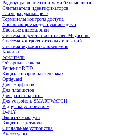
Радиоуправление системами безопасности
Считыватели идентификаторов
Таймеры, умные реле
Терминалы контроля доступа
Управляющие модули умного дома
Дверные видеозвонки
Система подсчета посетителей Megacount
Система контроля кассовых операций
Система звукового оповещения
Колонки
Усилители
Обзорные зеркала
Решения RFID
Защита товаров на стеллажах
Optiguard
Для смарфонов
Для планшетов
Для фотоаппаратов
Для устройств SMARTWATCH
К другим устройствам
D-FLY
Защитные модули
Защитные датчики
Сигнальные устройства
Аксессуары