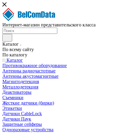
Интернет-магазин представительского класса
Каталог
По всему сайту
По каталогу
Каталог
Противокражное оборудование
Антенны радиочастотные
Антенны акустомагнитные
Магнитодетекция
Металлодетекция
Деактиваторы
Съемники
Жесткие датчики (бирки)
Этикетки
Датчики CableLock
Датчики Паук
Защитные сейферы
Одноразовые устройства