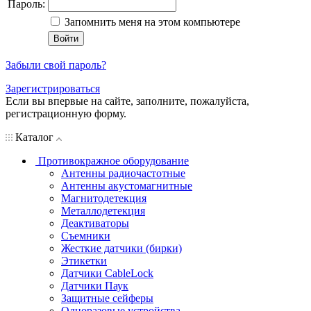
Пароль:
Запомнить меня на этом компьютере
Забыли свой пароль?
Зарегистрироваться
Если вы впервые на сайте, заполните, пожалуйста,
регистрационную форму.
Каталог
Противокражное оборудование
Антенны радиочастотные
Антенны акустомагнитные
Магнитодетекция
Металлодетекция
Деактиваторы
Съемники
Жесткие датчики (бирки)
Этикетки
Датчики CableLock
Датчики Паук
Защитные сейферы
Одноразовые устройства