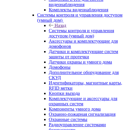
видеонаблюдения
Комплекты видеонаблюдения
Системы контроля и управления доступом
(умный дом)
Назад
Системы контроля и управления
доступом (умный дом)
Аксессуары и комплектующие для
домофонов
Датчики и комплектующие систем
защиты от протечки
Датчики охраны и умного дома
Домофоны
Дополнительное оборудование для
СКУД
Идентификаторы, магнитные карты,
RFID метки
Кнопки выхода
Комплектующие и аксессуары для
охранных систем
Компоненты умного дома
Охранно-пожарная сигнализация
Охранные системы
Радиоуправление системами
безопасности