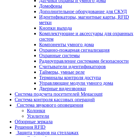
Датчики охраны и умного дома
Домофоны
Дополнительное оборудование для СКУД
Идентификаторы, магнитные карты, RFID
метки
Кнопки выхода
Комплектующие и аксессуары для охранных
систем
Компоненты умного дома
Охранно-пожарная сигнализация
Охранные системы
Радиоуправление системами безопасности
Считыватели идентификаторов
Таймеры, умные реле
Терминалы контроля доступа
Управляющие модули умного дома
Дверные видеозвонки
Система подсчета посетителей Megacount
Система контроля кассовых операций
Система звукового оповещения
Колонки
Усилители
Обзорные зеркала
Решения RFID
Защита товаров на стеллажах