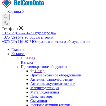
Корзина
0
Телефоны
+375 (29) 352-51-09
Отдел продаж
+375 (29) 679-90-00
Бухгалтерия
+375 (29) 116-89-74
Отдел технического обслуживания
Главная
Каталог
Назад
Каталог
Противокражное оборудование
Назад
Противокражное оборудование
Антенны радиочастотные
Антенны акустомагнитные
Магнитодетекция
Металлодетекция
Деактиваторы
Съемники
Жесткие датчики (бирки)