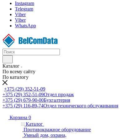
Instagram
Telegram
Viber
Viber
WhatsApp
Каталог
По всему сайту
По каталогу
+375 (29) 352-51-09
+375 (29) 352-51-09
Отдел продаж
+375 (29) 679-90-00
Бухгалтерия
+375 (29) 116-89-74
Отдел технического обслуживания
Корзина
0
Каталог
Противокражное оборудование
Умный дом, охрана,