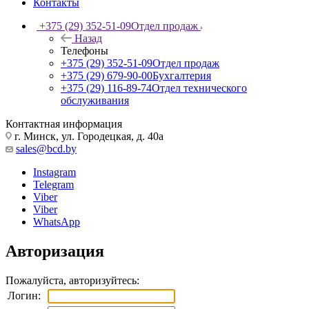
Контакты
+375 (29) 352-51-09
Отдел продаж
Назад
Телефоны
+375 (29) 352-51-09
Отдел продаж
+375 (29) 679-90-00
Бухгалтерия
+375 (29) 116-89-74
Отдел технического
обслуживания
Контактная информация
г. Минск, ул. Городецкая, д. 40а
sales@bcd.by
Instagram
Telegram
Viber
Viber
WhatsApp
Авторизация
Пожалуйста, авторизуйтесь:
Логин: