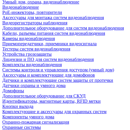
Умный дом, охрана, видеонаблюдение
Видеонаблюдение
PoE-инжекторы, повторители
Аксессуары для монтажа систем видеонаблюдения
Видеорегистраторы наблюдения
Дополнительное оборудование для систем видеонаблюдения
Кабели, разъемы питания систем видеонаблюдения
Камеры видеонаблюдения
Приемопередатчики, приемники видеосигнала
Тестеры систем видеонаблюдения
Устройства грозозащиты
Лицензии и ПО для систем видеонаблюдения
Комплекты видеонаблюдения
Системы контроля и управления доступом (умный дом)
Аксессуары и комплектующие для домофонов
Датчики и комплектующие систем защиты от протечки
Датчики охраны и умного дома
Домофоны
Дополнительное оборудование для СКУД
Идентификаторы, магнитные карты, RFID метки
Кнопки выхода
Комплектующие и аксессуары для охранных систем
Компоненты умного дома
Охранно-пожарная сигнализация
Охранные системы