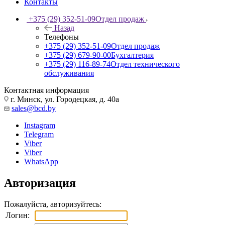
Контакты
+375 (29) 352-51-09
Отдел продаж
Назад
Телефоны
+375 (29) 352-51-09
Отдел продаж
+375 (29) 679-90-00
Бухгалтерия
+375 (29) 116-89-74
Отдел технического
обслуживания
Контактная информация
г. Минск, ул. Городецкая, д. 40а
sales@bcd.by
Instagram
Telegram
Viber
Viber
WhatsApp
Авторизация
Пожалуйста, авторизуйтесь:
Логин: