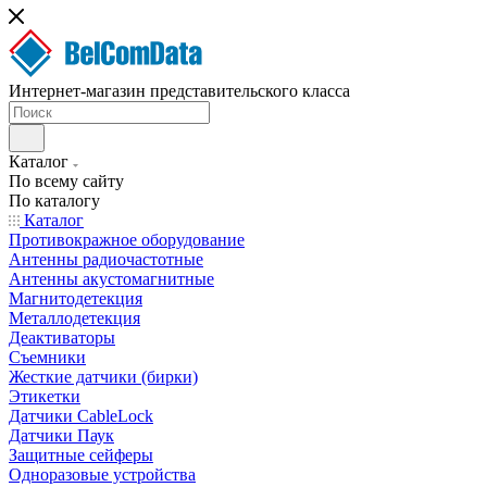
Интернет-магазин представительского класса
Каталог
По всему сайту
По каталогу
Каталог
Противокражное оборудование
Антенны радиочастотные
Антенны акустомагнитные
Магнитодетекция
Металлодетекция
Деактиваторы
Съемники
Жесткие датчики (бирки)
Этикетки
Датчики CableLock
Датчики Паук
Защитные сейферы
Одноразовые устройства