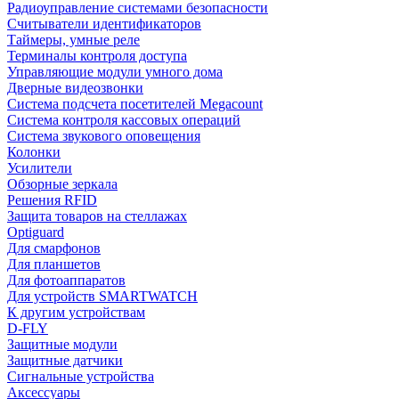
Радиоуправление системами безопасности
Считыватели идентификаторов
Таймеры, умные реле
Терминалы контроля доступа
Управляющие модули умного дома
Дверные видеозвонки
Система подсчета посетителей Megacount
Система контроля кассовых операций
Система звукового оповещения
Колонки
Усилители
Обзорные зеркала
Решения RFID
Защита товаров на стеллажах
Optiguard
Для смарфонов
Для планшетов
Для фотоаппаратов
Для устройств SMARTWATCH
К другим устройствам
D-FLY
Защитные модули
Защитные датчики
Сигнальные устройства
Аксессуары