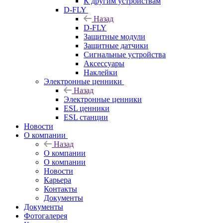
К другим устройствам
D-FLY
Назад
D-FLY
Защитные модули
Защитные датчики
Сигнальные устройства
Аксессуары
Наклейки
Электронные ценники
Назад
Электронные ценники
ESL ценники
ESL станции
Новости
О компании
Назад
О компании
О компании
Новости
Карьера
Контакты
Документы
Документы
Фотогалерея