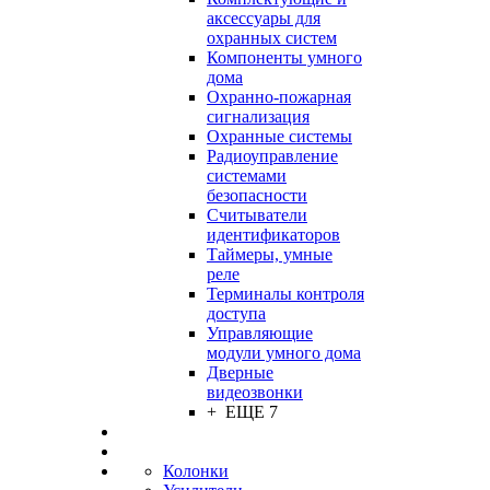
аксессуары для
охранных систем
Компоненты умного
дома
Охранно-пожарная
сигнализация
Охранные системы
Радиоуправление
системами
безопасности
Считыватели
идентификаторов
Таймеры, умные
реле
Терминалы контроля
доступа
Управляющие
модули умного дома
Дверные
видеозвонки
+ ЕЩЕ 7
Колонки