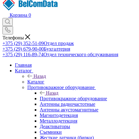
Корзина
0
Телефоны
+375 (29) 352-51-09
Отдел продаж
+375 (29) 679-90-00
Бухгалтерия
+375 (29) 116-89-74
Отдел технического обслуживания
Главная
Каталог
Назад
Каталог
Противокражное оборудование
Назад
Противокражное оборудование
Антенны радиочастотные
Антенны акустомагнитные
Магнитодетекция
Металлодетекция
Деактиваторы
Съемники
Жесткие датчики (бирки)