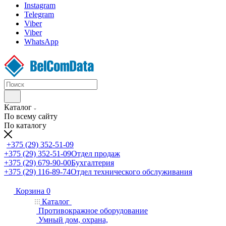
Instagram
Telegram
Viber
Viber
WhatsApp
Каталог
По всему сайту
По каталогу
+375 (29) 352-51-09
+375 (29) 352-51-09
Отдел продаж
+375 (29) 679-90-00
Бухгалтерия
+375 (29) 116-89-74
Отдел технического обслуживания
Корзина
0
Каталог
Противокражное оборудование
Умный дом, охрана,