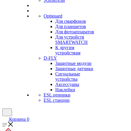
Усилители
Optiguard
Для смарфонов
Для планшетов
Для фотоаппаратов
Для устройств
SMARTWATCH
К другим
устройствам
D-FLY
Защитные модули
Защитные датчики
Сигнальные
устройства
Аксессуары
Наклейки
ESL ценники
ESL станции
Корзина
0