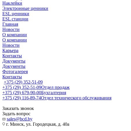
Наклейки
Электронные ценники
ESL ценники
ESL станции
Главная
Новости
О компании
О компании
Новости
Карьера
Контакты
Документы
Документы
Фотогалерея
Контакты
+375 (29) 352-51-09
+375 (29) 352-51-09
Отдел продаж
+375 (29) 679-90-00
Бухгалтерия
+375 (29) 116-89-74
Отдел технического обслуживания
Заказать звонок
Задать вопрос
sales@bcd.by
г. Минск, ул. Городецкая, д. 40а