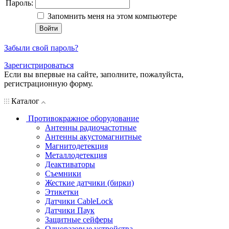
Пароль:
Запомнить меня на этом компьютере
Забыли свой пароль?
Зарегистрироваться
Если вы впервые на сайте, заполните, пожалуйста,
регистрационную форму.
Каталог
Противокражное оборудование
Антенны радиочастотные
Антенны акустомагнитные
Магнитодетекция
Металлодетекция
Деактиваторы
Съемники
Жесткие датчики (бирки)
Этикетки
Датчики CableLock
Датчики Паук
Защитные сейферы
Одноразовые устройства