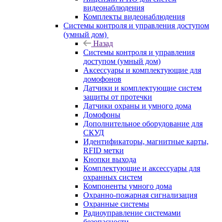
видеонаблюдения
Комплекты видеонаблюдения
Системы контроля и управления доступом
(умный дом)
Назад
Системы контроля и управления
доступом (умный дом)
Аксессуары и комплектующие для
домофонов
Датчики и комплектующие систем
защиты от протечки
Датчики охраны и умного дома
Домофоны
Дополнительное оборудование для
СКУД
Идентификаторы, магнитные карты,
RFID метки
Кнопки выхода
Комплектующие и аксессуары для
охранных систем
Компоненты умного дома
Охранно-пожарная сигнализация
Охранные системы
Радиоуправление системами
безопасности