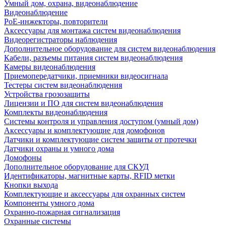
Умный дом, охрана, видеонаблюдение
Видеонаблюдение
PoE-инжекторы, повторители
Аксессуары для монтажа систем видеонаблюдения
Видеорегистраторы наблюдения
Дополнительное оборудование для систем видеонаблюдения
Кабели, разъемы питания систем видеонаблюдения
Камеры видеонаблюдения
Приемопередатчики, приемники видеосигнала
Тестеры систем видеонаблюдения
Устройства грозозащиты
Лицензии и ПО для систем видеонаблюдения
Комплекты видеонаблюдения
Системы контроля и управления доступом (умный дом)
Аксессуары и комплектующие для домофонов
Датчики и комплектующие систем защиты от протечки
Датчики охраны и умного дома
Домофоны
Дополнительное оборудование для СКУД
Идентификаторы, магнитные карты, RFID метки
Кнопки выхода
Комплектующие и аксессуары для охранных систем
Компоненты умного дома
Охранно-пожарная сигнализация
Охранные системы