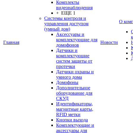
Комплекты
видеонаблюдения
+ ЕЩЕ 1
Системы контроля и
О ком
управления доступом
(умный дом)
Аксессуары и
комплектующие для
Главная
Новости
домофонов
Датчики и
комплектующие
систем защиты от
протечки
Датчики охраны и
умного дома
Домофоны
Дополнительное
оборудование для
СКУД
Идентификаторы,
магнитные карты,
RFID метки
Кнопки выхода
Комплектующие и
аксессуары для