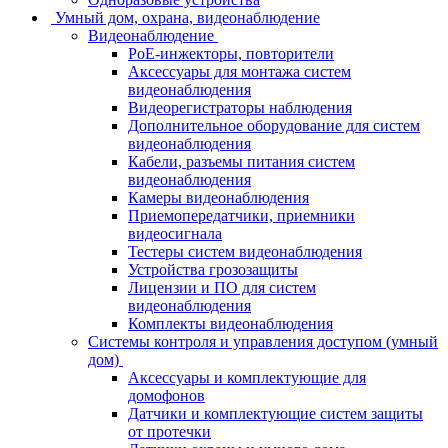
Умный дом, охрана, видеонаблюдение
Видеонаблюдение
PoE-инжекторы, повторители
Аксессуары для монтажа систем
видеонаблюдения
Видеорегистраторы наблюдения
Дополнительное оборудование для систем
видеонаблюдения
Кабели, разъемы питания систем
видеонаблюдения
Камеры видеонаблюдения
Приемопередатчики, приемники
видеосигнала
Тестеры систем видеонаблюдения
Устройства грозозащиты
Лицензии и ПО для систем
видеонаблюдения
Комплекты видеонаблюдения
Системы контроля и управления доступом (умный
дом)
Аксессуары и комплектующие для
домофонов
Датчики и комплектующие систем защиты
от протечки