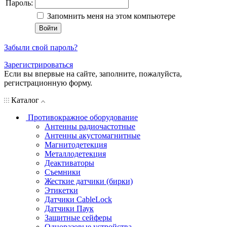
Пароль:
Запомнить меня на этом компьютере
Забыли свой пароль?
Зарегистрироваться
Если вы впервые на сайте, заполните, пожалуйста,
регистрационную форму.
Каталог
Противокражное оборудование
Антенны радиочастотные
Антенны акустомагнитные
Магнитодетекция
Металлодетекция
Деактиваторы
Съемники
Жесткие датчики (бирки)
Этикетки
Датчики CableLock
Датчики Паук
Защитные сейферы
Одноразовые устройства