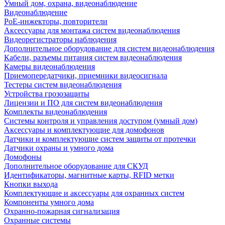
Умный дом, охрана, видеонаблюдение
Видеонаблюдение
PoE-инжекторы, повторители
Аксессуары для монтажа систем видеонаблюдения
Видеорегистраторы наблюдения
Дополнительное оборудование для систем видеонаблюдения
Кабели, разъемы питания систем видеонаблюдения
Камеры видеонаблюдения
Приемопередатчики, приемники видеосигнала
Тестеры систем видеонаблюдения
Устройства грозозащиты
Лицензии и ПО для систем видеонаблюдения
Комплекты видеонаблюдения
Системы контроля и управления доступом (умный дом)
Аксессуары и комплектующие для домофонов
Датчики и комплектующие систем защиты от протечки
Датчики охраны и умного дома
Домофоны
Дополнительное оборудование для СКУД
Идентификаторы, магнитные карты, RFID метки
Кнопки выхода
Комплектующие и аксессуары для охранных систем
Компоненты умного дома
Охранно-пожарная сигнализация
Охранные системы