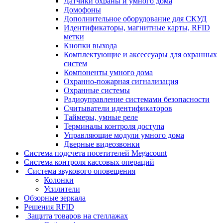
Датчики охраны и умного дома
Домофоны
Дополнительное оборудование для СКУД
Идентификаторы, магнитные карты, RFID
метки
Кнопки выхода
Комплектующие и аксессуары для охранных
систем
Компоненты умного дома
Охранно-пожарная сигнализация
Охранные системы
Радиоуправление системами безопасности
Считыватели идентификаторов
Таймеры, умные реле
Терминалы контроля доступа
Управляющие модули умного дома
Дверные видеозвонки
Система подсчета посетителей Megacount
Система контроля кассовых операций
Система звукового оповещения
Колонки
Усилители
Обзорные зеркала
Решения RFID
Защита товаров на стеллажах