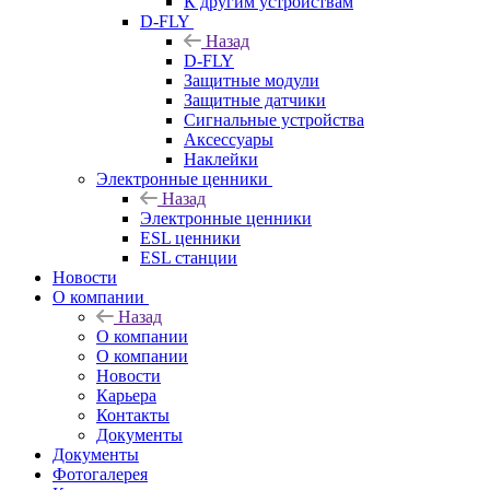
К другим устройствам
D-FLY
Назад
D-FLY
Защитные модули
Защитные датчики
Сигнальные устройства
Аксессуары
Наклейки
Электронные ценники
Назад
Электронные ценники
ESL ценники
ESL станции
Новости
О компании
Назад
О компании
О компании
Новости
Карьера
Контакты
Документы
Документы
Фотогалерея