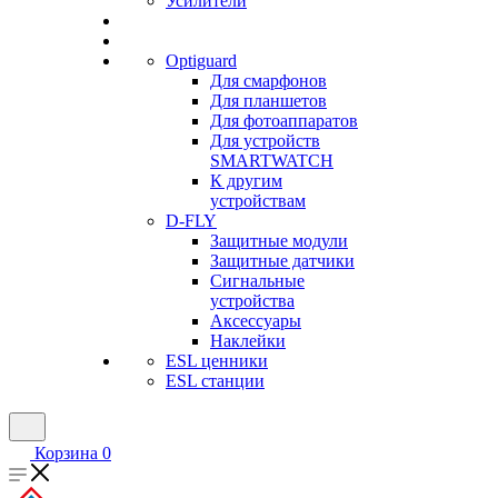
Усилители
Optiguard
Для смарфонов
Для планшетов
Для фотоаппаратов
Для устройств
SMARTWATCH
К другим
устройствам
D-FLY
Защитные модули
Защитные датчики
Сигнальные
устройства
Аксессуары
Наклейки
ESL ценники
ESL станции
Корзина
0