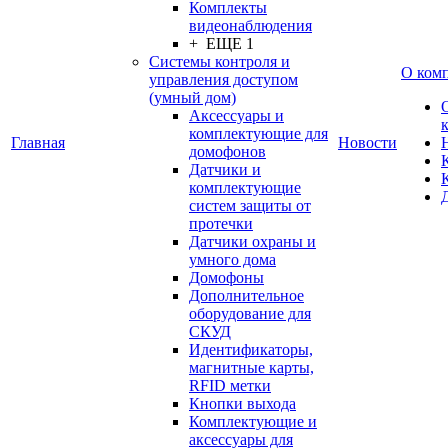
Комплекты
видеонаблюдения
+ ЕЩЕ 1
Системы контроля и
О ком
управления доступом
(умный дом)
Аксессуары и
комплектующие для
Главная
Новости
домофонов
Датчики и
комплектующие
систем защиты от
протечки
Датчики охраны и
умного дома
Домофоны
Дополнительное
оборудование для
СКУД
Идентификаторы,
магнитные карты,
RFID метки
Кнопки выхода
Комплектующие и
аксессуары для