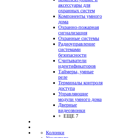
аксессуары для
охранных систем
Компоненты умного
дома
Охранно-пожарная
сигнализация
Охранные системы
Радиоуправление
системами
безопасности
Считыватели
идентификаторов
Таймеры, умные
реле
Терминалы контроля
доступа
Управляющие
модули умного дома
Дверные
видеозвонки
+ ЕЩЕ 7
Колонки