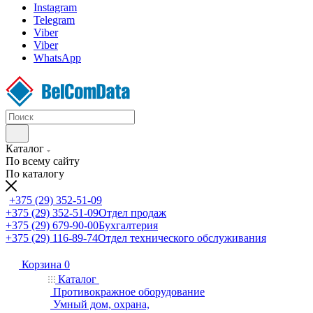
Instagram
Telegram
Viber
Viber
WhatsApp
Каталог
По всему сайту
По каталогу
+375 (29) 352-51-09
+375 (29) 352-51-09
Отдел продаж
+375 (29) 679-90-00
Бухгалтерия
+375 (29) 116-89-74
Отдел технического обслуживания
Корзина
0
Каталог
Противокражное оборудование
Умный дом, охрана,