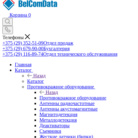
Корзина
0
Телефоны
+375 (29) 352-51-09
Отдел продаж
+375 (29) 679-90-00
Бухгалтерия
+375 (29) 116-89-74
Отдел технического обслуживания
Главная
Каталог
Назад
Каталог
Противокражное оборудование
Назад
Противокражное оборудование
Антенны радиочастотные
Антенны акустомагнитные
Магнитодетекция
Металлодетекция
Деактиваторы
Съемники
Жесткие датчики (бирки)