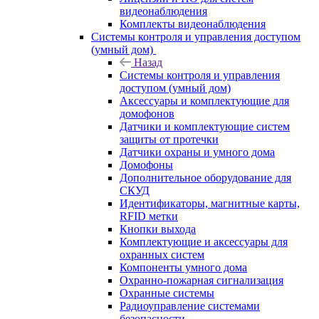
видеонаблюдения
Комплекты видеонаблюдения
Системы контроля и управления доступом
(умный дом)
Назад
Системы контроля и управления
доступом (умный дом)
Аксессуары и комплектующие для
домофонов
Датчики и комплектующие систем
защиты от протечки
Датчики охраны и умного дома
Домофоны
Дополнительное оборудование для
СКУД
Идентификаторы, магнитные карты,
RFID метки
Кнопки выхода
Комплектующие и аксессуары для
охранных систем
Компоненты умного дома
Охранно-пожарная сигнализация
Охранные системы
Радиоуправление системами
безопасности