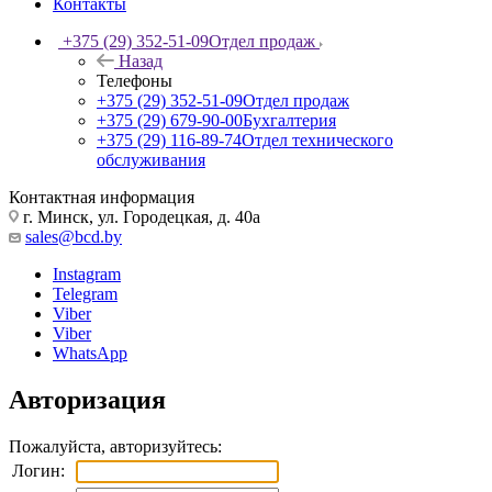
Контакты
+375 (29) 352-51-09
Отдел продаж
Назад
Телефоны
+375 (29) 352-51-09
Отдел продаж
+375 (29) 679-90-00
Бухгалтерия
+375 (29) 116-89-74
Отдел технического
обслуживания
Контактная информация
г. Минск, ул. Городецкая, д. 40а
sales@bcd.by
Instagram
Telegram
Viber
Viber
WhatsApp
Авторизация
Пожалуйста, авторизуйтесь:
Логин: