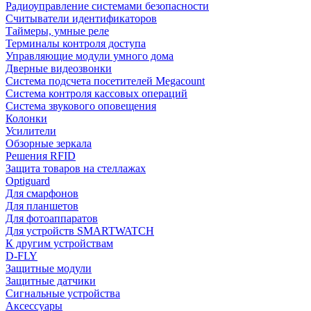
Радиоуправление системами безопасности
Считыватели идентификаторов
Таймеры, умные реле
Терминалы контроля доступа
Управляющие модули умного дома
Дверные видеозвонки
Система подсчета посетителей Megacount
Система контроля кассовых операций
Система звукового оповещения
Колонки
Усилители
Обзорные зеркала
Решения RFID
Защита товаров на стеллажах
Optiguard
Для смарфонов
Для планшетов
Для фотоаппаратов
Для устройств SMARTWATCH
К другим устройствам
D-FLY
Защитные модули
Защитные датчики
Сигнальные устройства
Аксессуары