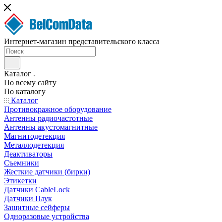
Интернет-магазин представительского класса
Каталог
По всему сайту
По каталогу
Каталог
Противокражное оборудование
Антенны радиочастотные
Антенны акустомагнитные
Магнитодетекция
Металлодетекция
Деактиваторы
Съемники
Жесткие датчики (бирки)
Этикетки
Датчики CableLock
Датчики Паук
Защитные сейферы
Одноразовые устройства