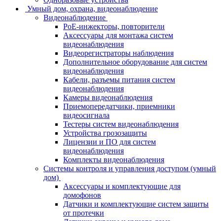
Умный дом, охрана, видеонаблюдение
Видеонаблюдение
PoE-инжекторы, повторители
Аксессуары для монтажа систем
видеонаблюдения
Видеорегистраторы наблюдения
Дополнительное оборудование для систем
видеонаблюдения
Кабели, разъемы питания систем
видеонаблюдения
Камеры видеонаблюдения
Приемопередатчики, приемники
видеосигнала
Тестеры систем видеонаблюдения
Устройства грозозащиты
Лицензии и ПО для систем
видеонаблюдения
Комплекты видеонаблюдения
Системы контроля и управления доступом (умный
дом)
Аксессуары и комплектующие для
домофонов
Датчики и комплектующие систем защиты
от протечки