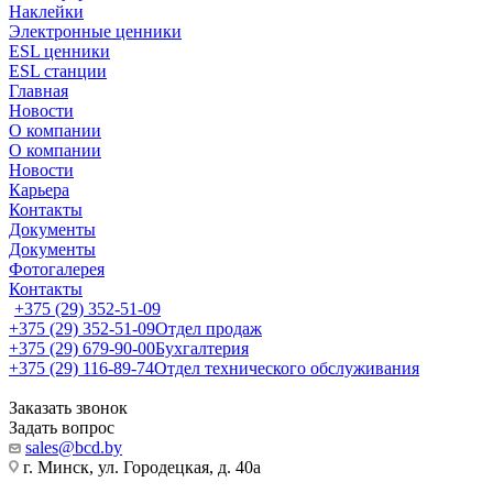
Наклейки
Электронные ценники
ESL ценники
ESL станции
Главная
Новости
О компании
О компании
Новости
Карьера
Контакты
Документы
Документы
Фотогалерея
Контакты
+375 (29) 352-51-09
+375 (29) 352-51-09
Отдел продаж
+375 (29) 679-90-00
Бухгалтерия
+375 (29) 116-89-74
Отдел технического обслуживания
Заказать звонок
Задать вопрос
sales@bcd.by
г. Минск, ул. Городецкая, д. 40а