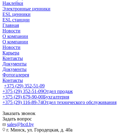
Наклейки
Электронные ценники
ESL ценники
ESL станции
Главная
Новости
О компании
О компании
Новости
Карьера
Контакты
Документы
Документы
Фотогалерея
Контакты
+375 (29) 352-51-09
+375 (29) 352-51-09
Отдел продаж
+375 (29) 679-90-00
Бухгалтерия
+375 (29) 116-89-74
Отдел технического обслуживания
Заказать звонок
Задать вопрос
sales@bcd.by
г. Минск, ул. Городецкая, д. 40а