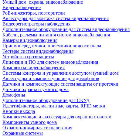
Умный дом, охрана, видеонаблюдение
Видеонаблюдение
PoE-инжекторы, повторители
Аксессуары для монтажа систем видеонаблюдения
Видеорегистраторы наблюдения
Дополнительное оборудование для систем видеонаблюдения
Кабели, разъемы питания систем видеонаблюдения
Камеры видеонаблюдения
Приемопередатчики, приемники видеосигнала
Тестеры систем видеонаблюдения
Устройства грозозащиты
Лицензии и ПО для систем видеонаблюдения
Комплекты видеонаблюдения
Системы контроля и управления доступом (умный дом)
Аксессуары и комплектующие для домофонов
Датчики и комплектующие систем защиты от протечки
Датчики охраны и умного дома
Домофоны
Дополнительное оборудование для СКУД
Идентификаторы, магнитные карты, RFID метки
Кнопки выхода
Комплектующие и аксессуары для охранных систем
Компоненты умного дома
Охранно-пожарная сигнализация
Охранные системы