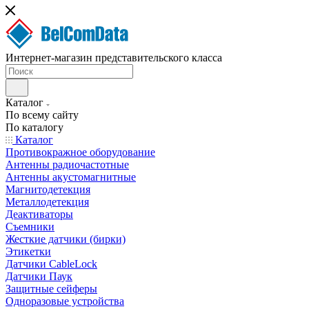
Интернет-магазин представительского класса
Каталог
По всему сайту
По каталогу
Каталог
Противокражное оборудование
Антенны радиочастотные
Антенны акустомагнитные
Магнитодетекция
Металлодетекция
Деактиваторы
Съемники
Жесткие датчики (бирки)
Этикетки
Датчики CableLock
Датчики Паук
Защитные сейферы
Одноразовые устройства