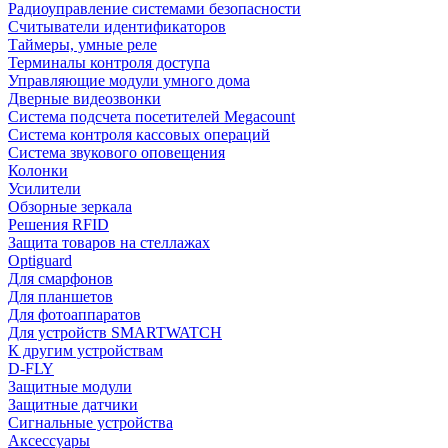
Радиоуправление системами безопасности
Считыватели идентификаторов
Таймеры, умные реле
Терминалы контроля доступа
Управляющие модули умного дома
Дверные видеозвонки
Система подсчета посетителей Megacount
Система контроля кассовых операций
Система звукового оповещения
Колонки
Усилители
Обзорные зеркала
Решения RFID
Защита товаров на стеллажах
Optiguard
Для смарфонов
Для планшетов
Для фотоаппаратов
Для устройств SMARTWATCH
К другим устройствам
D-FLY
Защитные модули
Защитные датчики
Сигнальные устройства
Аксессуары