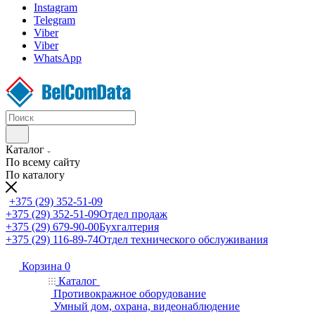
Instagram
Telegram
Viber
Viber
WhatsApp
Каталог
По всему сайту
По каталогу
+375 (29) 352-51-09
+375 (29) 352-51-09
Отдел продаж
+375 (29) 679-90-00
Бухгалтерия
+375 (29) 116-89-74
Отдел технического обслуживания
Корзина
0
Каталог
Противокражное оборудование
Умный дом, охрана, видеонаблюдение