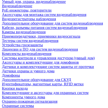
Умный дом, охрана, видеонаблюдение
Видеонаблюдение
PoE-инжекторы, повторители
Аксессуары для монтажа систем видеонаблюдения
Видеорегистраторы наблюдения
Дополнительное оборудование для систем видеонаблюдения
Кабели, разъемы питания систем видеонаблюдения
Камеры видеонаблюдения
Приемопередатчики, приемники видеосигнала
Тестеры систем видеонаблюдения
Устройства грозозащиты
Лицензии и ПО для систем видеонаблюдения
Комплекты видеонаблюдения
Системы контроля и управления доступом (умный дом)
Аксессуары и комплектующие для домофонов
Датчики и комплектующие систем защиты от протечки
Датчики охраны и умного дома
Домофоны
Дополнительное оборудование для СКУД
Идентификаторы, магнитные карты, RFID метки
Кнопки выхода
Комплектующие и аксессуары для охранных систем
Компоненты умного дома
Охранно-пожарная сигнализация
Охранные системы