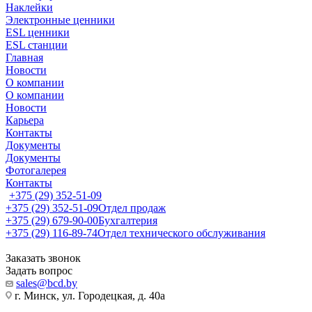
Наклейки
Электронные ценники
ESL ценники
ESL станции
Главная
Новости
О компании
О компании
Новости
Карьера
Контакты
Документы
Документы
Фотогалерея
Контакты
+375 (29) 352-51-09
+375 (29) 352-51-09
Отдел продаж
+375 (29) 679-90-00
Бухгалтерия
+375 (29) 116-89-74
Отдел технического обслуживания
Заказать звонок
Задать вопрос
sales@bcd.by
г. Минск, ул. Городецкая, д. 40а