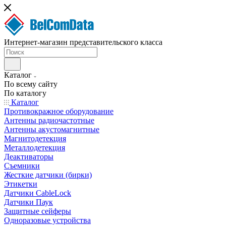
Интернет-магазин представительского класса
Каталог
По всему сайту
По каталогу
Каталог
Противокражное оборудование
Антенны радиочастотные
Антенны акустомагнитные
Магнитодетекция
Металлодетекция
Деактиваторы
Съемники
Жесткие датчики (бирки)
Этикетки
Датчики CableLock
Датчики Паук
Защитные сейферы
Одноразовые устройства