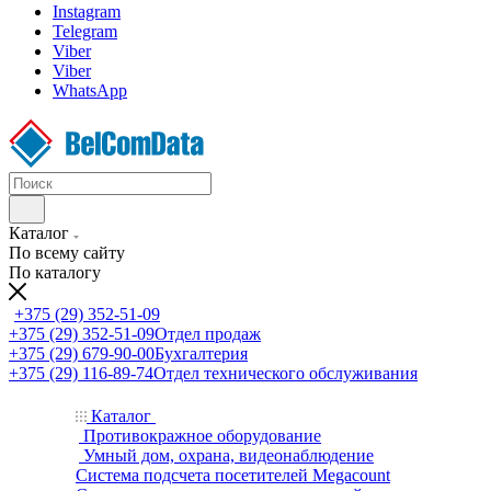
Instagram
Telegram
Viber
Viber
WhatsApp
Каталог
По всему сайту
По каталогу
+375 (29) 352-51-09
+375 (29) 352-51-09
Отдел продаж
+375 (29) 679-90-00
Бухгалтерия
+375 (29) 116-89-74
Отдел технического обслуживания
Каталог
Противокражное оборудование
Умный дом, охрана, видеонаблюдение
Система подсчета посетителей Megacount