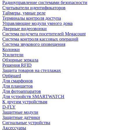
Радиоуправление системами безопасности
Считыватели идентификаторов
Таймеры, умные реле
Терминалы контроля доступа
Управляющие модули умного дома
Дверные видеозвонки
Система подсчета посетителей Megacount
Система контроля кассовых операций
Система звукового оповещения
Колонки
Усилители
Обзорные зеркала
Решения RFID
Защита товаров на стеллажах
Optiguard
Для смарфонов
Для планшетов
Для фотоаппаратов
Для устройств SMARTWATCH
К другим устройствам
D-FLY
Защитные модули
Защитные датчики
Сигнальные устройства
Аксессуары