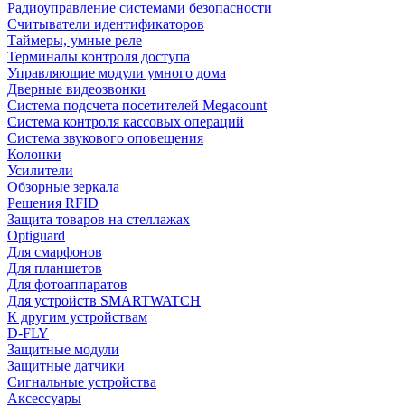
Радиоуправление системами безопасности
Считыватели идентификаторов
Таймеры, умные реле
Терминалы контроля доступа
Управляющие модули умного дома
Дверные видеозвонки
Система подсчета посетителей Megacount
Система контроля кассовых операций
Система звукового оповещения
Колонки
Усилители
Обзорные зеркала
Решения RFID
Защита товаров на стеллажах
Optiguard
Для смарфонов
Для планшетов
Для фотоаппаратов
Для устройств SMARTWATCH
К другим устройствам
D-FLY
Защитные модули
Защитные датчики
Сигнальные устройства
Аксессуары