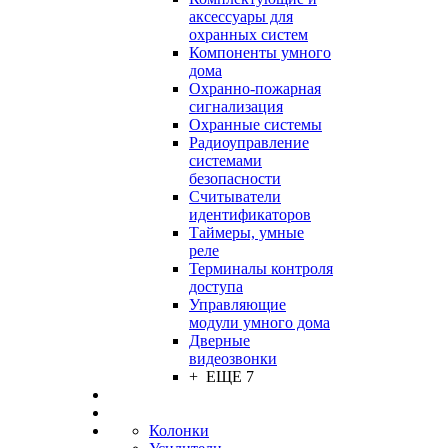
аксессуары для
охранных систем
Компоненты умного
дома
Охранно-пожарная
сигнализация
Охранные системы
Радиоуправление
системами
безопасности
Считыватели
идентификаторов
Таймеры, умные
реле
Терминалы контроля
доступа
Управляющие
модули умного дома
Дверные
видеозвонки
+ ЕЩЕ 7
Колонки