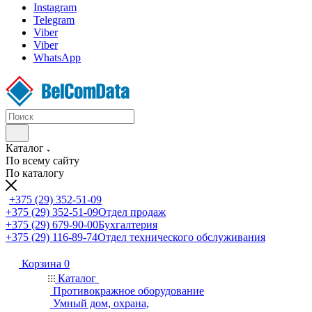
Instagram
Telegram
Viber
Viber
WhatsApp
Каталог
По всему сайту
По каталогу
+375 (29) 352-51-09
+375 (29) 352-51-09
Отдел продаж
+375 (29) 679-90-00
Бухгалтерия
+375 (29) 116-89-74
Отдел технического обслуживания
Корзина
0
Каталог
Противокражное оборудование
Умный дом, охрана,