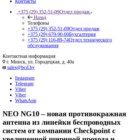
Контакты
+375 (29) 352-51-09
Отдел продаж
Назад
Телефоны
+375 (29) 352-51-09
Отдел продаж
+375 (29) 679-90-00
Бухгалтерия
+375 (29) 116-89-74
Отдел технического
обслуживания
Контактная информация
г. Минск, ул. Городецкая, д. 40а
sales@bcd.by
Instagram
Telegram
Viber
Viber
WhatsApp
NEO NG10 – новая противокражная
антенна из линейки беспроводных
систем от компании Checkpoint с
увеличенной шириной прохода и