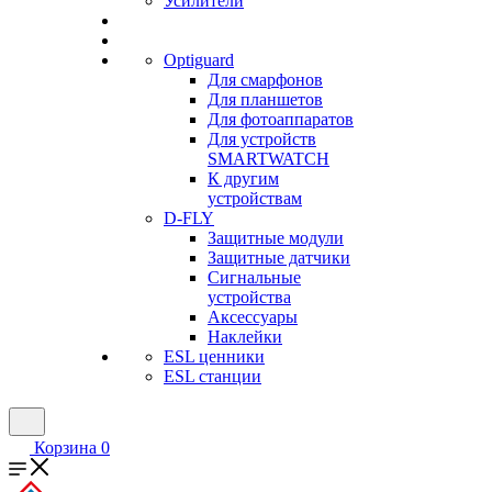
Усилители
Optiguard
Для смарфонов
Для планшетов
Для фотоаппаратов
Для устройств
SMARTWATCH
К другим
устройствам
D-FLY
Защитные модули
Защитные датчики
Сигнальные
устройства
Аксессуары
Наклейки
ESL ценники
ESL станции
Корзина
0