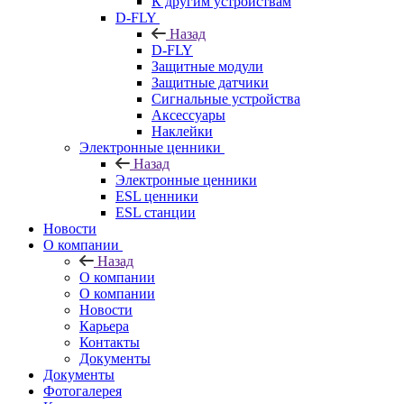
К другим устройствам
D-FLY
Назад
D-FLY
Защитные модули
Защитные датчики
Сигнальные устройства
Аксессуары
Наклейки
Электронные ценники
Назад
Электронные ценники
ESL ценники
ESL станции
Новости
О компании
Назад
О компании
О компании
Новости
Карьера
Контакты
Документы
Документы
Фотогалерея