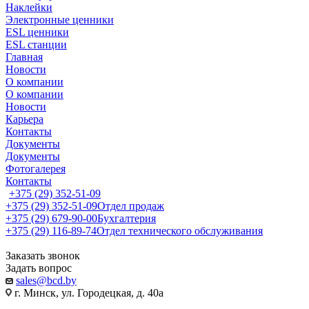
Наклейки
Электронные ценники
ESL ценники
ESL станции
Главная
Новости
О компании
О компании
Новости
Карьера
Контакты
Документы
Документы
Фотогалерея
Контакты
+375 (29) 352-51-09
+375 (29) 352-51-09
Отдел продаж
+375 (29) 679-90-00
Бухгалтерия
+375 (29) 116-89-74
Отдел технического обслуживания
Заказать звонок
Задать вопрос
sales@bcd.by
г. Минск, ул. Городецкая, д. 40а