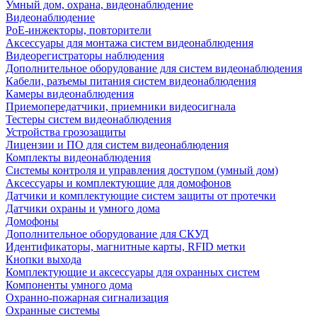
Умный дом, охрана, видеонаблюдение
Видеонаблюдение
PoE-инжекторы, повторители
Аксессуары для монтажа систем видеонаблюдения
Видеорегистраторы наблюдения
Дополнительное оборудование для систем видеонаблюдения
Кабели, разъемы питания систем видеонаблюдения
Камеры видеонаблюдения
Приемопередатчики, приемники видеосигнала
Тестеры систем видеонаблюдения
Устройства грозозащиты
Лицензии и ПО для систем видеонаблюдения
Комплекты видеонаблюдения
Системы контроля и управления доступом (умный дом)
Аксессуары и комплектующие для домофонов
Датчики и комплектующие систем защиты от протечки
Датчики охраны и умного дома
Домофоны
Дополнительное оборудование для СКУД
Идентификаторы, магнитные карты, RFID метки
Кнопки выхода
Комплектующие и аксессуары для охранных систем
Компоненты умного дома
Охранно-пожарная сигнализация
Охранные системы