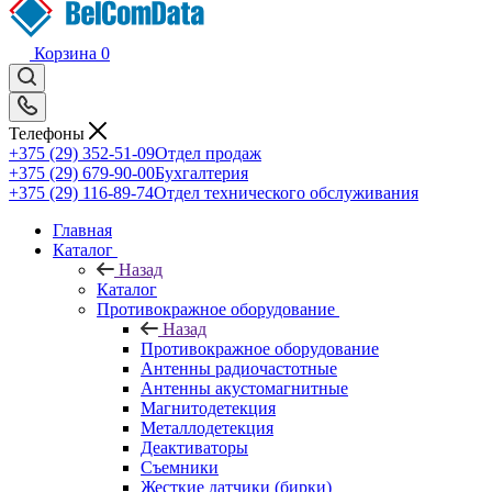
Корзина
0
Телефоны
+375 (29) 352-51-09
Отдел продаж
+375 (29) 679-90-00
Бухгалтерия
+375 (29) 116-89-74
Отдел технического обслуживания
Главная
Каталог
Назад
Каталог
Противокражное оборудование
Назад
Противокражное оборудование
Антенны радиочастотные
Антенны акустомагнитные
Магнитодетекция
Металлодетекция
Деактиваторы
Съемники
Жесткие датчики (бирки)