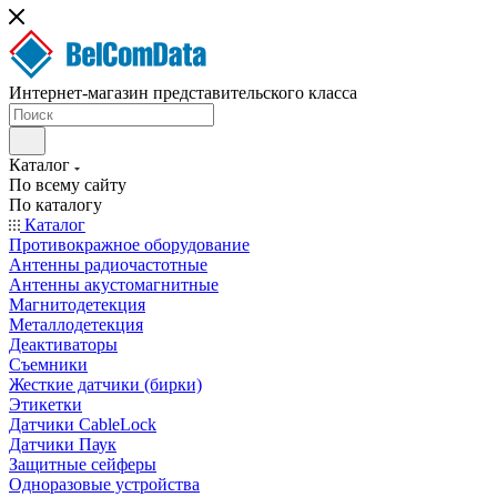
Интернет-магазин представительского класса
Каталог
По всему сайту
По каталогу
Каталог
Противокражное оборудование
Антенны радиочастотные
Антенны акустомагнитные
Магнитодетекция
Металлодетекция
Деактиваторы
Съемники
Жесткие датчики (бирки)
Этикетки
Датчики CableLock
Датчики Паук
Защитные сейферы
Одноразовые устройства