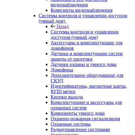
видеонаблюдения
Комплекты видеонаблюдения
Системы контроля и управления доступом
(умный дом)
Назад
Системы контроля и управления
доступом (умный дом)
Аксессуары и комплектующие для
домофонов
Датчики и комплектующие систем
защиты от протечки
Датчики охраны и умного дома
Домофоны
Дополнительное оборудование для
СКУД
Идентификаторы, магнитные карты,
RFID метки
Кнопки выхода
Комплектующие и аксессуары для
охранных систем
Компоненты умного дома
Охранно-пожарная сигнализация
Охранные системы
Радиоуправление системами
безопасности