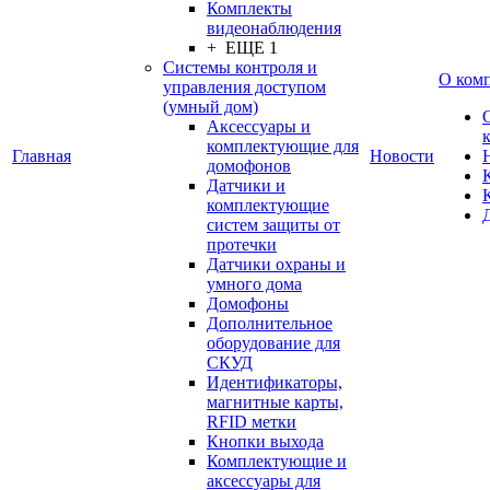
Комплекты
видеонаблюдения
+ ЕЩЕ 1
Системы контроля и
О ком
управления доступом
(умный дом)
Аксессуары и
комплектующие для
Главная
Новости
домофонов
Датчики и
комплектующие
систем защиты от
протечки
Датчики охраны и
умного дома
Домофоны
Дополнительное
оборудование для
СКУД
Идентификаторы,
магнитные карты,
RFID метки
Кнопки выхода
Комплектующие и
аксессуары для