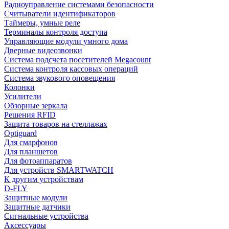
Радиоуправление системами безопасности
Считыватели идентификаторов
Таймеры, умные реле
Терминалы контроля доступа
Управляющие модули умного дома
Дверные видеозвонки
Система подсчета посетителей Megacount
Система контроля кассовых операций
Система звукового оповещения
Колонки
Усилители
Обзорные зеркала
Решения RFID
Защита товаров на стеллажах
Optiguard
Для смарфонов
Для планшетов
Для фотоаппаратов
Для устройств SMARTWATCH
К другим устройствам
D-FLY
Защитные модули
Защитные датчики
Сигнальные устройства
Аксессуары