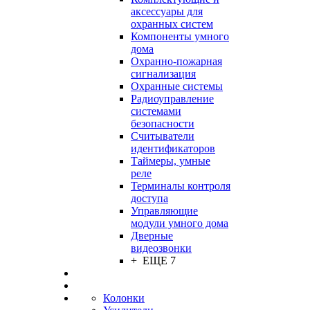
аксессуары для
охранных систем
Компоненты умного
дома
Охранно-пожарная
сигнализация
Охранные системы
Радиоуправление
системами
безопасности
Считыватели
идентификаторов
Таймеры, умные
реле
Терминалы контроля
доступа
Управляющие
модули умного дома
Дверные
видеозвонки
+ ЕЩЕ 7
Колонки