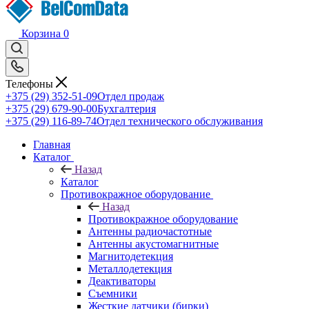
Корзина
0
Телефоны
+375 (29) 352-51-09
Отдел продаж
+375 (29) 679-90-00
Бухгалтерия
+375 (29) 116-89-74
Отдел технического обслуживания
Главная
Каталог
Назад
Каталог
Противокражное оборудование
Назад
Противокражное оборудование
Антенны радиочастотные
Антенны акустомагнитные
Магнитодетекция
Металлодетекция
Деактиваторы
Съемники
Жесткие датчики (бирки)