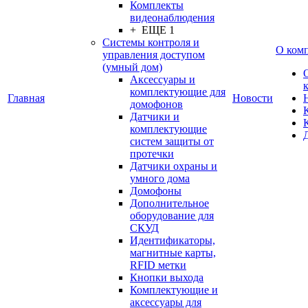
Комплекты
видеонаблюдения
+ ЕЩЕ 1
Системы контроля и
О ком
управления доступом
(умный дом)
Аксессуары и
комплектующие для
Главная
Новости
домофонов
Датчики и
комплектующие
систем защиты от
протечки
Датчики охраны и
умного дома
Домофоны
Дополнительное
оборудование для
СКУД
Идентификаторы,
магнитные карты,
RFID метки
Кнопки выхода
Комплектующие и
аксессуары для