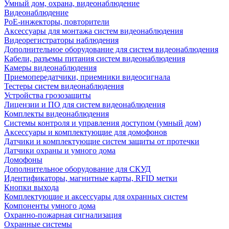
Умный дом, охрана, видеонаблюдение
Видеонаблюдение
PoE-инжекторы, повторители
Аксессуары для монтажа систем видеонаблюдения
Видеорегистраторы наблюдения
Дополнительное оборудование для систем видеонаблюдения
Кабели, разъемы питания систем видеонаблюдения
Камеры видеонаблюдения
Приемопередатчики, приемники видеосигнала
Тестеры систем видеонаблюдения
Устройства грозозащиты
Лицензии и ПО для систем видеонаблюдения
Комплекты видеонаблюдения
Системы контроля и управления доступом (умный дом)
Аксессуары и комплектующие для домофонов
Датчики и комплектующие систем защиты от протечки
Датчики охраны и умного дома
Домофоны
Дополнительное оборудование для СКУД
Идентификаторы, магнитные карты, RFID метки
Кнопки выхода
Комплектующие и аксессуары для охранных систем
Компоненты умного дома
Охранно-пожарная сигнализация
Охранные системы