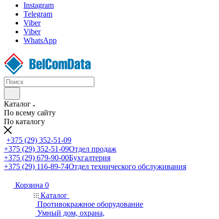
Instagram
Telegram
Viber
Viber
WhatsApp
Каталог
По всему сайту
По каталогу
+375 (29) 352-51-09
+375 (29) 352-51-09
Отдел продаж
+375 (29) 679-90-00
Бухгалтерия
+375 (29) 116-89-74
Отдел технического обслуживания
Корзина
0
Каталог
Противокражное оборудование
Умный дом, охрана,