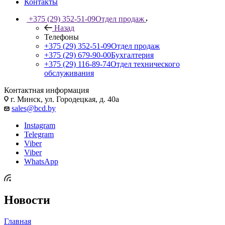
Контакты
+375 (29) 352-51-09
Отдел продаж
Назад
Телефоны
+375 (29) 352-51-09
Отдел продаж
+375 (29) 679-90-00
Бухгалтерия
+375 (29) 116-89-74
Отдел технического
обслуживания
Контактная информация
г. Минск, ул. Городецкая, д. 40а
sales@bcd.by
Instagram
Telegram
Viber
Viber
WhatsApp
Новости
Главная