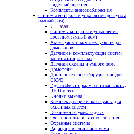
видеонаблюдения
Комплекты видеонаблюдения
Системы контроля и управления доступом
(умный дом)
Назад
Системы контроля и управления
доступом (умный дом)
Аксессуары и комплектующие для
домофонов
Датчики и комплектующие систем
защиты от протечки
Датчики охраны и умного дома
Домофоны
Дополнительное оборудование для
СКУД
Идентификаторы, магнитные карты,
RFID метки
Кнопки выхода
Комплектующие и аксессуары для
охранных систем
Компоненты умного дома
Охранно-пожарная сигнализация
Охранные системы
Радиоуправление системами
безопасности