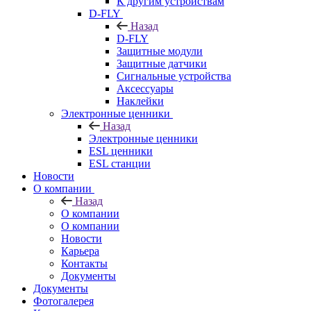
К другим устройствам
D-FLY
Назад
D-FLY
Защитные модули
Защитные датчики
Сигнальные устройства
Аксессуары
Наклейки
Электронные ценники
Назад
Электронные ценники
ESL ценники
ESL станции
Новости
О компании
Назад
О компании
О компании
Новости
Карьера
Контакты
Документы
Документы
Фотогалерея