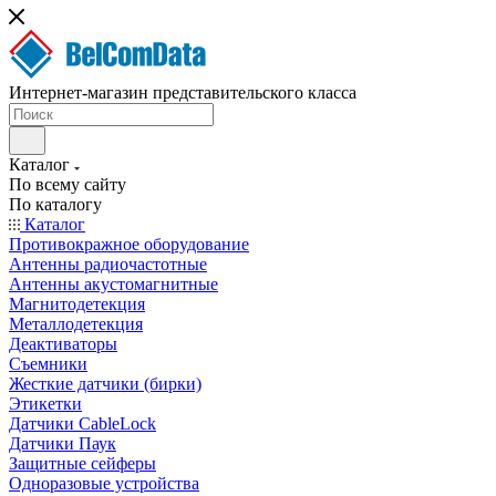
Интернет-магазин представительского класса
Каталог
По всему сайту
По каталогу
Каталог
Противокражное оборудование
Антенны радиочастотные
Антенны акустомагнитные
Магнитодетекция
Металлодетекция
Деактиваторы
Съемники
Жесткие датчики (бирки)
Этикетки
Датчики CableLock
Датчики Паук
Защитные сейферы
Одноразовые устройства