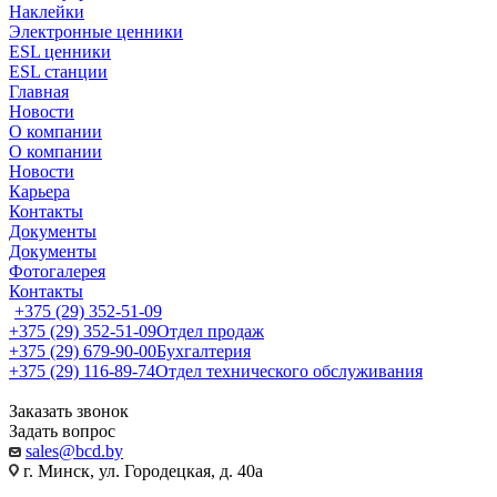
Наклейки
Электронные ценники
ESL ценники
ESL станции
Главная
Новости
О компании
О компании
Новости
Карьера
Контакты
Документы
Документы
Фотогалерея
Контакты
+375 (29) 352-51-09
+375 (29) 352-51-09
Отдел продаж
+375 (29) 679-90-00
Бухгалтерия
+375 (29) 116-89-74
Отдел технического обслуживания
Заказать звонок
Задать вопрос
sales@bcd.by
г. Минск, ул. Городецкая, д. 40а