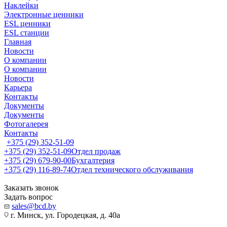
Наклейки
Электронные ценники
ESL ценники
ESL станции
Главная
Новости
О компании
О компании
Новости
Карьера
Контакты
Документы
Документы
Фотогалерея
Контакты
+375 (29) 352-51-09
+375 (29) 352-51-09
Отдел продаж
+375 (29) 679-90-00
Бухгалтерия
+375 (29) 116-89-74
Отдел технического обслуживания
Заказать звонок
Задать вопрос
sales@bcd.by
г. Минск, ул. Городецкая, д. 40а