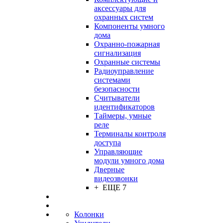
аксессуары для
охранных систем
Компоненты умного
дома
Охранно-пожарная
сигнализация
Охранные системы
Радиоуправление
системами
безопасности
Считыватели
идентификаторов
Таймеры, умные
реле
Терминалы контроля
доступа
Управляющие
модули умного дома
Дверные
видеозвонки
+ ЕЩЕ 7
Колонки