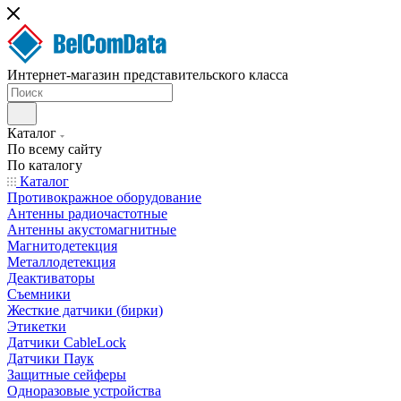
Интернет-магазин представительского класса
Каталог
По всему сайту
По каталогу
Каталог
Противокражное оборудование
Антенны радиочастотные
Антенны акустомагнитные
Магнитодетекция
Металлодетекция
Деактиваторы
Съемники
Жесткие датчики (бирки)
Этикетки
Датчики CableLock
Датчики Паук
Защитные сейферы
Одноразовые устройства