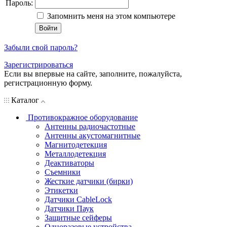
Пароль:
Запомнить меня на этом компьютере
Забыли свой пароль?
Зарегистрироваться
Если вы впервые на сайте, заполните, пожалуйста,
регистрационную форму.
Каталог
Противокражное оборудование
Антенны радиочастотные
Антенны акустомагнитные
Магнитодетекция
Металлодетекция
Деактиваторы
Съемники
Жесткие датчики (бирки)
Этикетки
Датчики CableLock
Датчики Паук
Защитные сейферы
Одноразовые устройства