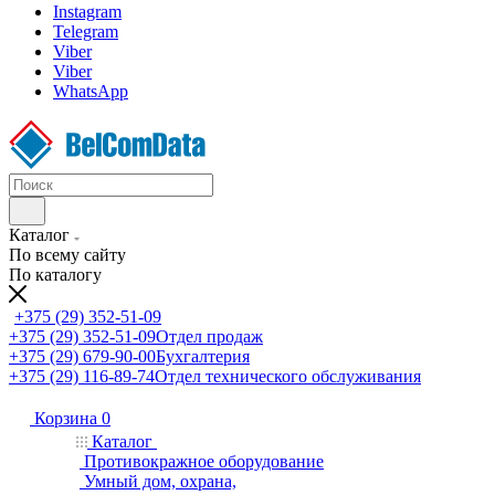
Instagram
Telegram
Viber
Viber
WhatsApp
Каталог
По всему сайту
По каталогу
+375 (29) 352-51-09
+375 (29) 352-51-09
Отдел продаж
+375 (29) 679-90-00
Бухгалтерия
+375 (29) 116-89-74
Отдел технического обслуживания
Корзина
0
Каталог
Противокражное оборудование
Умный дом, охрана,