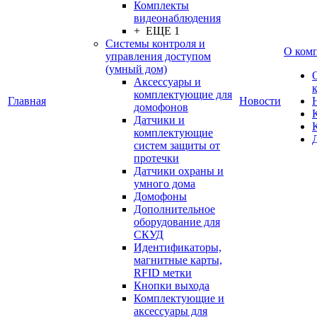
Комплекты
видеонаблюдения
+ ЕЩЕ 1
Системы контроля и
О ком
управления доступом
(умный дом)
Аксессуары и
комплектующие для
Главная
Новости
домофонов
Датчики и
комплектующие
систем защиты от
протечки
Датчики охраны и
умного дома
Домофоны
Дополнительное
оборудование для
СКУД
Идентификаторы,
магнитные карты,
RFID метки
Кнопки выхода
Комплектующие и
аксессуары для