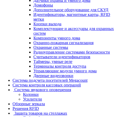
Датчики охраны и умного дома
Домофоны
Дополнительное оборудование для СКУД
Идентификаторы, магнитные карты, RFID
метки
Кнопки выхода
Комплектующие и аксессуары для охранных
систем
Компоненты умного дома
Охранно-пожарная сигнализация
Охранные системы
Радиоуправление системами безопасности
Считыватели идентификаторов
Таймеры, умные реле
Терминалы контроля доступа
Управляющие модули умного дома
Дверные видеозвонки
Система подсчета посетителей Megacount
Система контроля кассовых операций
Система звукового оповещения
Колонки
Усилители
Обзорные зеркала
Решения RFID
Защита товаров на стеллажах