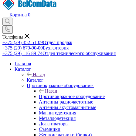
Корзина
0
Телефоны
+375 (29) 352-51-09
Отдел продаж
+375 (29) 679-90-00
Бухгалтерия
+375 (29) 116-89-74
Отдел технического обслуживания
Главная
Каталог
Назад
Каталог
Противокражное оборудование
Назад
Противокражное оборудование
Антенны радиочастотные
Антенны акустомагнитные
Магнитодетекция
Металлодетекция
Деактиваторы
Съемники
Жесткие датчики (бирки)