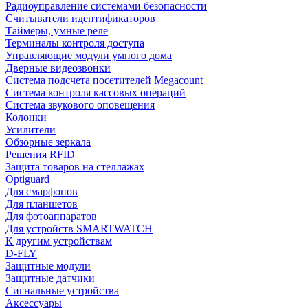
Радиоуправление системами безопасности
Считыватели идентификаторов
Таймеры, умные реле
Терминалы контроля доступа
Управляющие модули умного дома
Дверные видеозвонки
Система подсчета посетителей Megacount
Система контроля кассовых операций
Система звукового оповещения
Колонки
Усилители
Обзорные зеркала
Решения RFID
Защита товаров на стеллажах
Optiguard
Для смарфонов
Для планшетов
Для фотоаппаратов
Для устройств SMARTWATCH
К другим устройствам
D-FLY
Защитные модули
Защитные датчики
Сигнальные устройства
Аксессуары