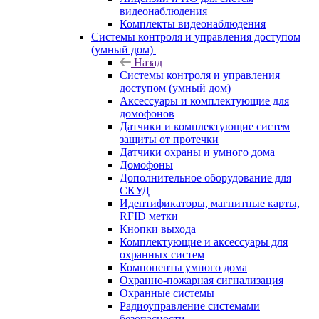
видеонаблюдения
Комплекты видеонаблюдения
Системы контроля и управления доступом
(умный дом)
Назад
Системы контроля и управления
доступом (умный дом)
Аксессуары и комплектующие для
домофонов
Датчики и комплектующие систем
защиты от протечки
Датчики охраны и умного дома
Домофоны
Дополнительное оборудование для
СКУД
Идентификаторы, магнитные карты,
RFID метки
Кнопки выхода
Комплектующие и аксессуары для
охранных систем
Компоненты умного дома
Охранно-пожарная сигнализация
Охранные системы
Радиоуправление системами
безопасности