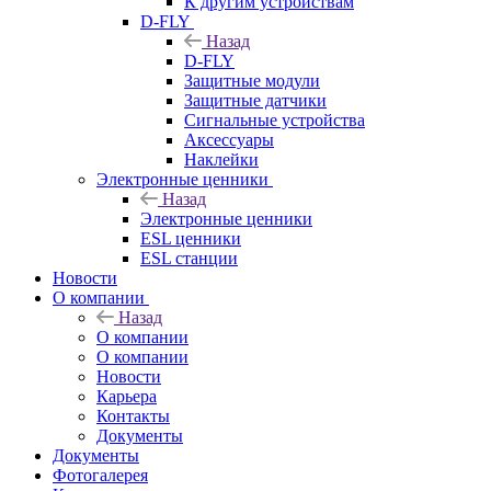
К другим устройствам
D-FLY
Назад
D-FLY
Защитные модули
Защитные датчики
Сигнальные устройства
Аксессуары
Наклейки
Электронные ценники
Назад
Электронные ценники
ESL ценники
ESL станции
Новости
О компании
Назад
О компании
О компании
Новости
Карьера
Контакты
Документы
Документы
Фотогалерея