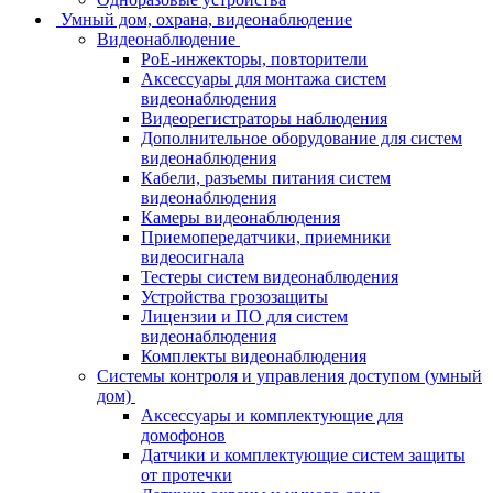
Умный дом, охрана, видеонаблюдение
Видеонаблюдение
PoE-инжекторы, повторители
Аксессуары для монтажа систем
видеонаблюдения
Видеорегистраторы наблюдения
Дополнительное оборудование для систем
видеонаблюдения
Кабели, разъемы питания систем
видеонаблюдения
Камеры видеонаблюдения
Приемопередатчики, приемники
видеосигнала
Тестеры систем видеонаблюдения
Устройства грозозащиты
Лицензии и ПО для систем
видеонаблюдения
Комплекты видеонаблюдения
Системы контроля и управления доступом (умный
дом)
Аксессуары и комплектующие для
домофонов
Датчики и комплектующие систем защиты
от протечки