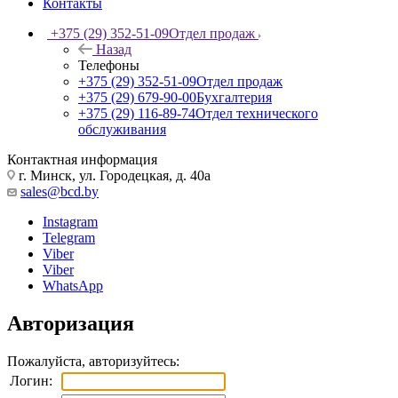
Контакты
+375 (29) 352-51-09
Отдел продаж
Назад
Телефоны
+375 (29) 352-51-09
Отдел продаж
+375 (29) 679-90-00
Бухгалтерия
+375 (29) 116-89-74
Отдел технического
обслуживания
Контактная информация
г. Минск, ул. Городецкая, д. 40а
sales@bcd.by
Instagram
Telegram
Viber
Viber
WhatsApp
Авторизация
Пожалуйста, авторизуйтесь:
Логин: