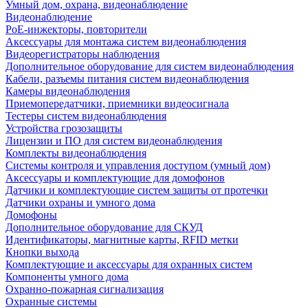
Умный дом, охрана, видеонаблюдение
Видеонаблюдение
PoE-инжекторы, повторители
Аксессуары для монтажа систем видеонаблюдения
Видеорегистраторы наблюдения
Дополнительное оборудование для систем видеонаблюдения
Кабели, разъемы питания систем видеонаблюдения
Камеры видеонаблюдения
Приемопередатчики, приемники видеосигнала
Тестеры систем видеонаблюдения
Устройства грозозащиты
Лицензии и ПО для систем видеонаблюдения
Комплекты видеонаблюдения
Системы контроля и управления доступом (умный дом)
Аксессуары и комплектующие для домофонов
Датчики и комплектующие систем защиты от протечки
Датчики охраны и умного дома
Домофоны
Дополнительное оборудование для СКУД
Идентификаторы, магнитные карты, RFID метки
Кнопки выхода
Комплектующие и аксессуары для охранных систем
Компоненты умного дома
Охранно-пожарная сигнализация
Охранные системы