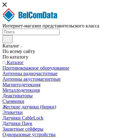
Интернет-магазин представительского класса
Каталог
По всему сайту
По каталогу
Каталог
Противокражное оборудование
Антенны радиочастотные
Антенны акустомагнитные
Магнитодетекция
Металлодетекция
Деактиваторы
Съемники
Жесткие датчики (бирки)
Этикетки
Датчики CableLock
Датчики Паук
Защитные сейферы
Одноразовые устройства