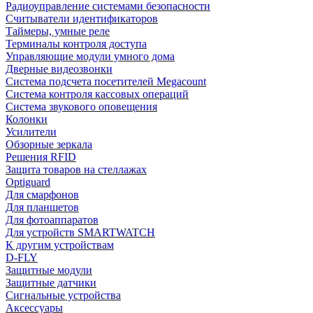
Радиоуправление системами безопасности
Считыватели идентификаторов
Таймеры, умные реле
Терминалы контроля доступа
Управляющие модули умного дома
Дверные видеозвонки
Система подсчета посетителей Megacount
Система контроля кассовых операций
Система звукового оповещения
Колонки
Усилители
Обзорные зеркала
Решения RFID
Защита товаров на стеллажах
Optiguard
Для смарфонов
Для планшетов
Для фотоаппаратов
Для устройств SMARTWATCH
К другим устройствам
D-FLY
Защитные модули
Защитные датчики
Сигнальные устройства
Аксессуары