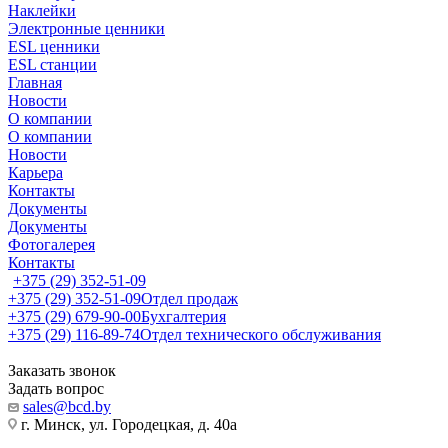
Наклейки
Электронные ценники
ESL ценники
ESL станции
Главная
Новости
О компании
О компании
Новости
Карьера
Контакты
Документы
Документы
Фотогалерея
Контакты
+375 (29) 352-51-09
+375 (29) 352-51-09
Отдел продаж
+375 (29) 679-90-00
Бухгалтерия
+375 (29) 116-89-74
Отдел технического обслуживания
Заказать звонок
Задать вопрос
sales@bcd.by
г. Минск, ул. Городецкая, д. 40а