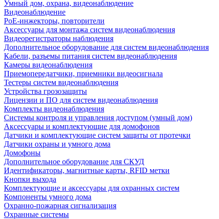
Умный дом, охрана, видеонаблюдение
Видеонаблюдение
PoE-инжекторы, повторители
Аксессуары для монтажа систем видеонаблюдения
Видеорегистраторы наблюдения
Дополнительное оборудование для систем видеонаблюдения
Кабели, разъемы питания систем видеонаблюдения
Камеры видеонаблюдения
Приемопередатчики, приемники видеосигнала
Тестеры систем видеонаблюдения
Устройства грозозащиты
Лицензии и ПО для систем видеонаблюдения
Комплекты видеонаблюдения
Системы контроля и управления доступом (умный дом)
Аксессуары и комплектующие для домофонов
Датчики и комплектующие систем защиты от протечки
Датчики охраны и умного дома
Домофоны
Дополнительное оборудование для СКУД
Идентификаторы, магнитные карты, RFID метки
Кнопки выхода
Комплектующие и аксессуары для охранных систем
Компоненты умного дома
Охранно-пожарная сигнализация
Охранные системы