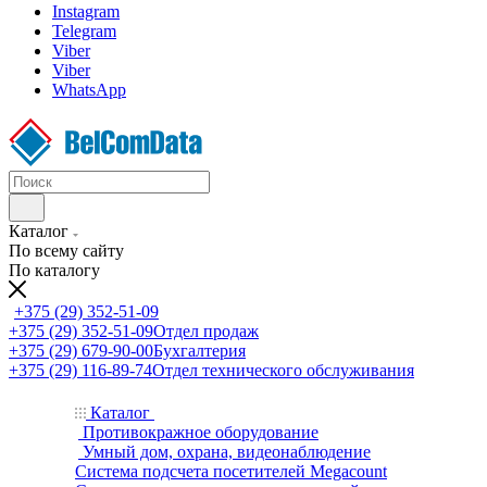
Instagram
Telegram
Viber
Viber
WhatsApp
Каталог
По всему сайту
По каталогу
+375 (29) 352-51-09
+375 (29) 352-51-09
Отдел продаж
+375 (29) 679-90-00
Бухгалтерия
+375 (29) 116-89-74
Отдел технического обслуживания
Каталог
Противокражное оборудование
Умный дом, охрана, видеонаблюдение
Система подсчета посетителей Megacount