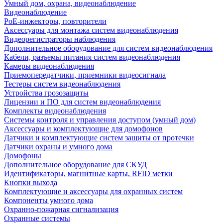
Умный дом, охрана, видеонаблюдение
Видеонаблюдение
PoE-инжекторы, повторители
Аксессуары для монтажа систем видеонаблюдения
Видеорегистраторы наблюдения
Дополнительное оборудование для систем видеонаблюдения
Кабели, разъемы питания систем видеонаблюдения
Камеры видеонаблюдения
Приемопередатчики, приемники видеосигнала
Тестеры систем видеонаблюдения
Устройства грозозащиты
Лицензии и ПО для систем видеонаблюдения
Комплекты видеонаблюдения
Системы контроля и управления доступом (умный дом)
Аксессуары и комплектующие для домофонов
Датчики и комплектующие систем защиты от протечки
Датчики охраны и умного дома
Домофоны
Дополнительное оборудование для СКУД
Идентификаторы, магнитные карты, RFID метки
Кнопки выхода
Комплектующие и аксессуары для охранных систем
Компоненты умного дома
Охранно-пожарная сигнализация
Охранные системы