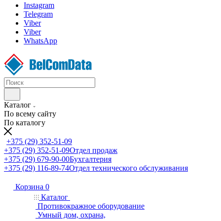
Instagram
Telegram
Viber
Viber
WhatsApp
Каталог
По всему сайту
По каталогу
+375 (29) 352-51-09
+375 (29) 352-51-09
Отдел продаж
+375 (29) 679-90-00
Бухгалтерия
+375 (29) 116-89-74
Отдел технического обслуживания
Корзина
0
Каталог
Противокражное оборудование
Умный дом, охрана,