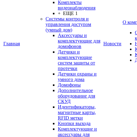
Комплекты
видеонаблюдения
+ ЕЩЕ 1
Системы контроля и
О ком
управления доступом
(умный дом)
Аксессуары и
комплектующие для
Главная
Новости
домофонов
Датчики и
комплектующие
систем защиты от
протечки
Датчики охраны и
умного дома
Домофоны
Дополнительное
оборудование для
СКУД
Идентификаторы,
магнитные карты,
RFID метки
Кнопки выхода
Комплектующие и
аксессуары для