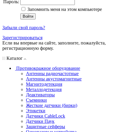
Пароль:
Запомнить меня на этом компьютере
Забыли свой пароль?
Зарегистрироваться
Если вы впервые на сайте, заполните, пожалуйста,
регистрационную форму.
Каталог
Противокражное оборудование
Антенны радиочастотные
Антенны акустомагнитные
Магнитодетекция
Металлодетекция
Деактиваторы
Съемники
Жесткие датчики (бирки)
Этикетки
Датчики CableLock
Датчики Паук
Защитные сейферы
Одноразовые устройства