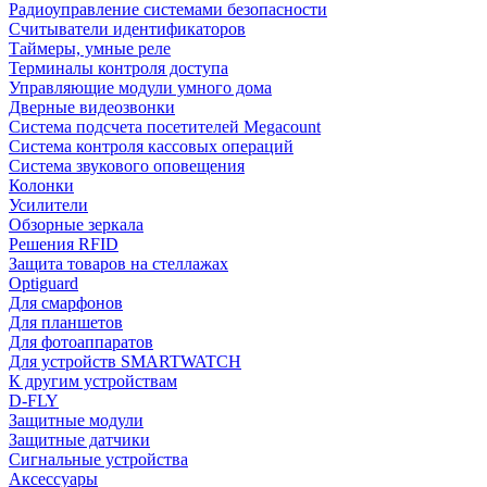
Радиоуправление системами безопасности
Считыватели идентификаторов
Таймеры, умные реле
Терминалы контроля доступа
Управляющие модули умного дома
Дверные видеозвонки
Система подсчета посетителей Megacount
Система контроля кассовых операций
Система звукового оповещения
Колонки
Усилители
Обзорные зеркала
Решения RFID
Защита товаров на стеллажах
Optiguard
Для смарфонов
Для планшетов
Для фотоаппаратов
Для устройств SMARTWATCH
К другим устройствам
D-FLY
Защитные модули
Защитные датчики
Сигнальные устройства
Аксессуары