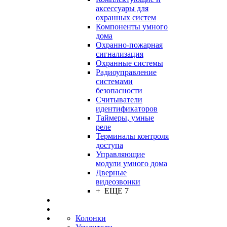
аксессуары для
охранных систем
Компоненты умного
дома
Охранно-пожарная
сигнализация
Охранные системы
Радиоуправление
системами
безопасности
Считыватели
идентификаторов
Таймеры, умные
реле
Терминалы контроля
доступа
Управляющие
модули умного дома
Дверные
видеозвонки
+ ЕЩЕ 7
Колонки