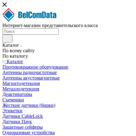
Интернет-магазин представительского класса
Каталог
По всему сайту
По каталогу
Каталог
Противокражное оборудование
Антенны радиочастотные
Антенны акустомагнитные
Магнитодетекция
Металлодетекция
Деактиваторы
Съемники
Жесткие датчики (бирки)
Этикетки
Датчики CableLock
Датчики Паук
Защитные сейферы
Одноразовые устройства