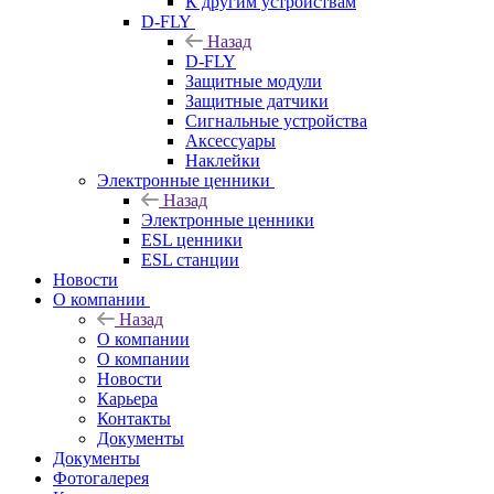
К другим устройствам
D-FLY
Назад
D-FLY
Защитные модули
Защитные датчики
Сигнальные устройства
Аксессуары
Наклейки
Электронные ценники
Назад
Электронные ценники
ESL ценники
ESL станции
Новости
О компании
Назад
О компании
О компании
Новости
Карьера
Контакты
Документы
Документы
Фотогалерея