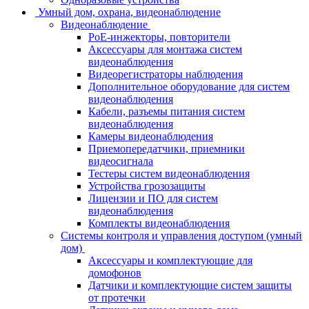
Умный дом, охрана, видеонаблюдение
Видеонаблюдение
PoE-инжекторы, повторители
Аксессуары для монтажа систем
видеонаблюдения
Видеорегистраторы наблюдения
Дополнительное оборудование для систем
видеонаблюдения
Кабели, разъемы питания систем
видеонаблюдения
Камеры видеонаблюдения
Приемопередатчики, приемники
видеосигнала
Тестеры систем видеонаблюдения
Устройства грозозащиты
Лицензии и ПО для систем
видеонаблюдения
Комплекты видеонаблюдения
Системы контроля и управления доступом (умный
дом)
Аксессуары и комплектующие для
домофонов
Датчики и комплектующие систем защиты
от протечки