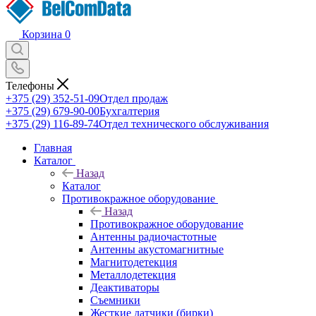
Корзина
0
Телефоны
+375 (29) 352-51-09
Отдел продаж
+375 (29) 679-90-00
Бухгалтерия
+375 (29) 116-89-74
Отдел технического обслуживания
Главная
Каталог
Назад
Каталог
Противокражное оборудование
Назад
Противокражное оборудование
Антенны радиочастотные
Антенны акустомагнитные
Магнитодетекция
Металлодетекция
Деактиваторы
Съемники
Жесткие датчики (бирки)