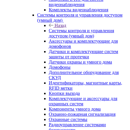
видеонаблюдения
Комплекты видеонаблюдения
Системы контроля и управления доступом
(умный дом)
Назад
Системы контроля и управления
доступом (умный дом)
Аксессуары и комплектующие для
домофонов
Датчики и комплектующие систем
защиты от протечки
Датчики охраны и умного дома
Домофоны
Дополнительное оборудование для
СКУД
Идентификаторы, магнитные карты,
RFID метки
Кнопки выхода
Комплектующие и аксессуары для
охранных систем
Компоненты умного дома
Охранно-пожарная сигнализация
Охранные системы
Радиоуправление системами
безопасности