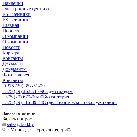
Наклейки
Электронные ценники
ESL ценники
ESL станции
Главная
Новости
О компании
О компании
Новости
Карьера
Контакты
Документы
Документы
Фотогалерея
Контакты
+375 (29) 352-51-09
+375 (29) 352-51-09
Отдел продаж
+375 (29) 679-90-00
Бухгалтерия
+375 (29) 116-89-74
Отдел технического обслуживания
Заказать звонок
Задать вопрос
sales@bcd.by
г. Минск, ул. Городецкая, д. 40а