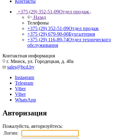
Контакты
+375 (29) 352-51-09
Отдел продаж
Назад
Телефоны
+375 (29) 352-51-09
Отдел продаж
+375 (29) 679-90-00
Бухгалтерия
+375 (29) 116-89-74
Отдел технического
обслуживания
Контактная информация
г. Минск, ул. Городецкая, д. 40а
sales@bcd.by
Instagram
Telegram
Viber
Viber
WhatsApp
Авторизация
Пожалуйста, авторизуйтесь:
Логин: