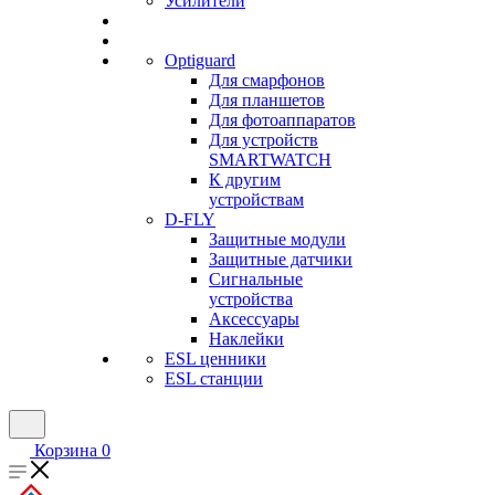
Усилители
Optiguard
Для смарфонов
Для планшетов
Для фотоаппаратов
Для устройств
SMARTWATCH
К другим
устройствам
D-FLY
Защитные модули
Защитные датчики
Сигнальные
устройства
Аксессуары
Наклейки
ESL ценники
ESL станции
Корзина
0