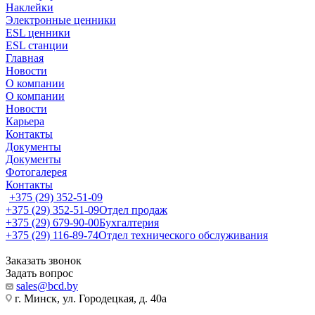
Наклейки
Электронные ценники
ESL ценники
ESL станции
Главная
Новости
О компании
О компании
Новости
Карьера
Контакты
Документы
Документы
Фотогалерея
Контакты
+375 (29) 352-51-09
+375 (29) 352-51-09
Отдел продаж
+375 (29) 679-90-00
Бухгалтерия
+375 (29) 116-89-74
Отдел технического обслуживания
Заказать звонок
Задать вопрос
sales@bcd.by
г. Минск, ул. Городецкая, д. 40а