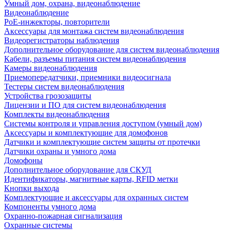
Умный дом, охрана, видеонаблюдение
Видеонаблюдение
PoE-инжекторы, повторители
Аксессуары для монтажа систем видеонаблюдения
Видеорегистраторы наблюдения
Дополнительное оборудование для систем видеонаблюдения
Кабели, разъемы питания систем видеонаблюдения
Камеры видеонаблюдения
Приемопередатчики, приемники видеосигнала
Тестеры систем видеонаблюдения
Устройства грозозащиты
Лицензии и ПО для систем видеонаблюдения
Комплекты видеонаблюдения
Системы контроля и управления доступом (умный дом)
Аксессуары и комплектующие для домофонов
Датчики и комплектующие систем защиты от протечки
Датчики охраны и умного дома
Домофоны
Дополнительное оборудование для СКУД
Идентификаторы, магнитные карты, RFID метки
Кнопки выхода
Комплектующие и аксессуары для охранных систем
Компоненты умного дома
Охранно-пожарная сигнализация
Охранные системы