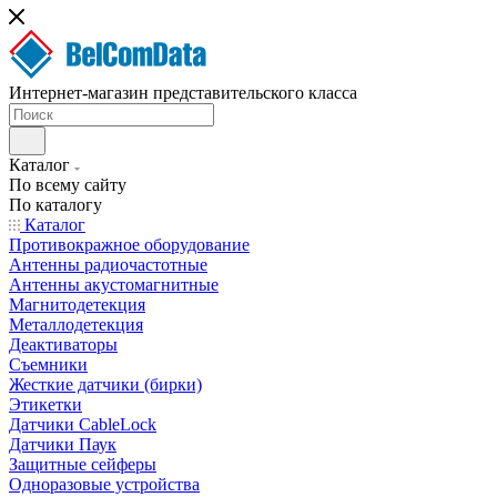
Интернет-магазин представительского класса
Каталог
По всему сайту
По каталогу
Каталог
Противокражное оборудование
Антенны радиочастотные
Антенны акустомагнитные
Магнитодетекция
Металлодетекция
Деактиваторы
Съемники
Жесткие датчики (бирки)
Этикетки
Датчики CableLock
Датчики Паук
Защитные сейферы
Одноразовые устройства