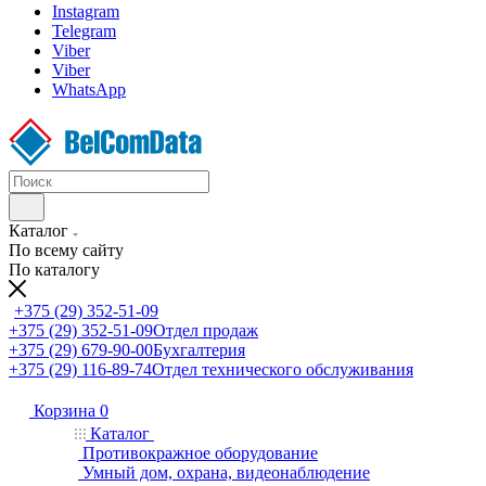
Instagram
Telegram
Viber
Viber
WhatsApp
Каталог
По всему сайту
По каталогу
+375 (29) 352-51-09
+375 (29) 352-51-09
Отдел продаж
+375 (29) 679-90-00
Бухгалтерия
+375 (29) 116-89-74
Отдел технического обслуживания
Корзина
0
Каталог
Противокражное оборудование
Умный дом, охрана, видеонаблюдение