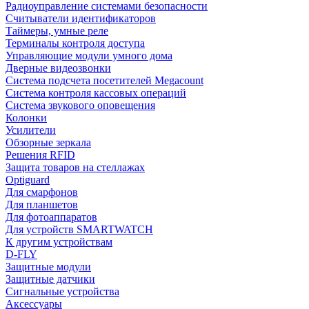
Радиоуправление системами безопасности
Считыватели идентификаторов
Таймеры, умные реле
Терминалы контроля доступа
Управляющие модули умного дома
Дверные видеозвонки
Система подсчета посетителей Megacount
Система контроля кассовых операций
Система звукового оповещения
Колонки
Усилители
Обзорные зеркала
Решения RFID
Защита товаров на стеллажах
Optiguard
Для смарфонов
Для планшетов
Для фотоаппаратов
Для устройств SMARTWATCH
К другим устройствам
D-FLY
Защитные модули
Защитные датчики
Сигнальные устройства
Аксессуары