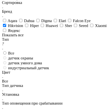
Сортировка
Бренд
Aqara
Dahua
Digma
Elari
Falcon Eye
Hikvision
Hiper
Huawei
Sber
Seeed
Xiaomi
Яндекс
Показать все
Тип
?
Все
датчик охраны
датчик умного дома
индустриальный датчик
Цвет
Все
Тип датчика
Установка
Тип оповещения при срабатывании