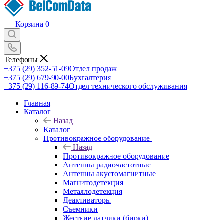
Корзина
0
Телефоны
+375 (29) 352-51-09
Отдел продаж
+375 (29) 679-90-00
Бухгалтерия
+375 (29) 116-89-74
Отдел технического обслуживания
Главная
Каталог
Назад
Каталог
Противокражное оборудование
Назад
Противокражное оборудование
Антенны радиочастотные
Антенны акустомагнитные
Магнитодетекция
Металлодетекция
Деактиваторы
Съемники
Жесткие датчики (бирки)