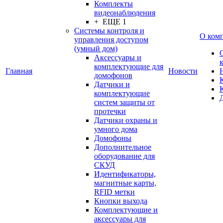
Комплекты
видеонаблюдения
+ ЕЩЕ 1
Системы контроля и
О ком
управления доступом
(умный дом)
Аксессуары и
комплектующие для
Главная
Новости
домофонов
Датчики и
комплектующие
систем защиты от
протечки
Датчики охраны и
умного дома
Домофоны
Дополнительное
оборудование для
СКУД
Идентификаторы,
магнитные карты,
RFID метки
Кнопки выхода
Комплектующие и
аксессуары для