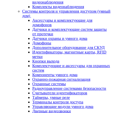
видеонаблюдения
Комплекты видеонаблюдения
Системы контроля и управления доступом (умный
дом)
Аксессуары и комплектующие для
домофонов
Датчики и комплектующие систем защиты
от протечки
Датчики охраны и умного дома
Домофоны
Дополнительное оборудование для СКУД
Идентификаторы, магнитные карты, RFID
метки
Кнопки выхода
Комплектующие и аксессуары для охранных
систем
Компоненты умного дома
Охранно-пожарная сигнализация
Охранные системы
Радиоуправление системами безопасности
Считыватели идентификаторов
Таймеры, умные реле
Терминалы контроля доступа
Управляющие модули умного дома
Дверные видеозвонки