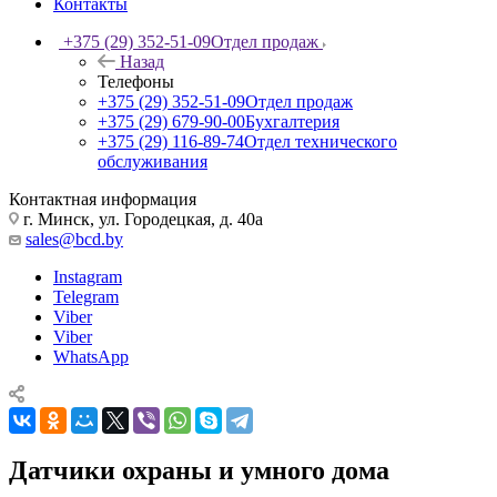
Контакты
+375 (29) 352-51-09
Отдел продаж
Назад
Телефоны
+375 (29) 352-51-09
Отдел продаж
+375 (29) 679-90-00
Бухгалтерия
+375 (29) 116-89-74
Отдел технического
обслуживания
Контактная информация
г. Минск, ул. Городецкая, д. 40а
sales@bcd.by
Instagram
Telegram
Viber
Viber
WhatsApp
Датчики охраны и умного дома