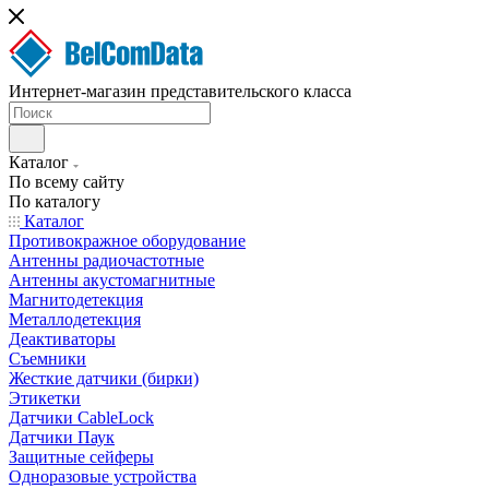
Интернет-магазин представительского класса
Каталог
По всему сайту
По каталогу
Каталог
Противокражное оборудование
Антенны радиочастотные
Антенны акустомагнитные
Магнитодетекция
Металлодетекция
Деактиваторы
Съемники
Жесткие датчики (бирки)
Этикетки
Датчики CableLock
Датчики Паук
Защитные сейферы
Одноразовые устройства