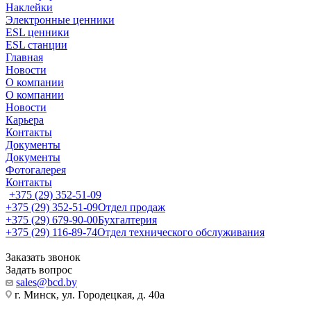
Наклейки
Электронные ценники
ESL ценники
ESL станции
Главная
Новости
О компании
О компании
Новости
Карьера
Контакты
Документы
Документы
Фотогалерея
Контакты
+375 (29) 352-51-09
+375 (29) 352-51-09
Отдел продаж
+375 (29) 679-90-00
Бухгалтерия
+375 (29) 116-89-74
Отдел технического обслуживания
Заказать звонок
Задать вопрос
sales@bcd.by
г. Минск, ул. Городецкая, д. 40а