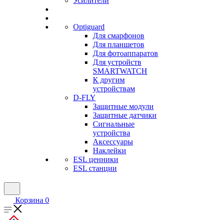
Усилители
Optiguard
Для смарфонов
Для планшетов
Для фотоаппаратов
Для устройств
SMARTWATCH
К другим
устройствам
D-FLY
Защитные модули
Защитные датчики
Сигнальные
устройства
Аксессуары
Наклейки
ESL ценники
ESL станции
Корзина
0