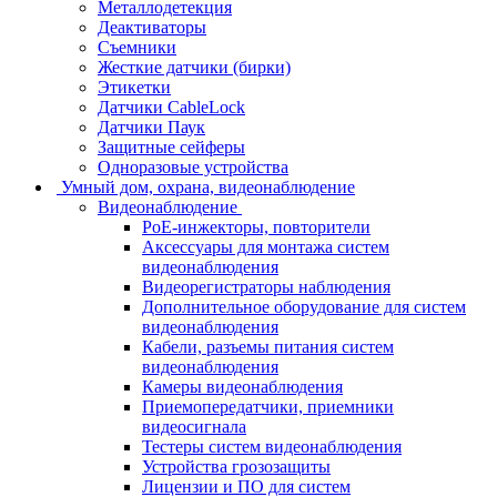
Металлодетекция
Деактиваторы
Съемники
Жесткие датчики (бирки)
Этикетки
Датчики CableLock
Датчики Паук
Защитные сейферы
Одноразовые устройства
Умный дом, охрана, видеонаблюдение
Видеонаблюдение
PoE-инжекторы, повторители
Аксессуары для монтажа систем
видеонаблюдения
Видеорегистраторы наблюдения
Дополнительное оборудование для систем
видеонаблюдения
Кабели, разъемы питания систем
видеонаблюдения
Камеры видеонаблюдения
Приемопередатчики, приемники
видеосигнала
Тестеры систем видеонаблюдения
Устройства грозозащиты
Лицензии и ПО для систем