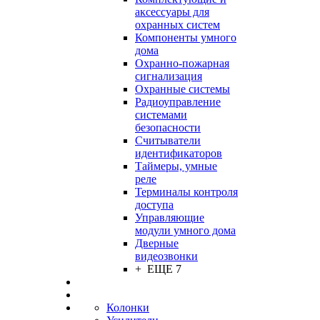
аксессуары для
охранных систем
Компоненты умного
дома
Охранно-пожарная
сигнализация
Охранные системы
Радиоуправление
системами
безопасности
Считыватели
идентификаторов
Таймеры, умные
реле
Терминалы контроля
доступа
Управляющие
модули умного дома
Дверные
видеозвонки
+ ЕЩЕ 7
Колонки