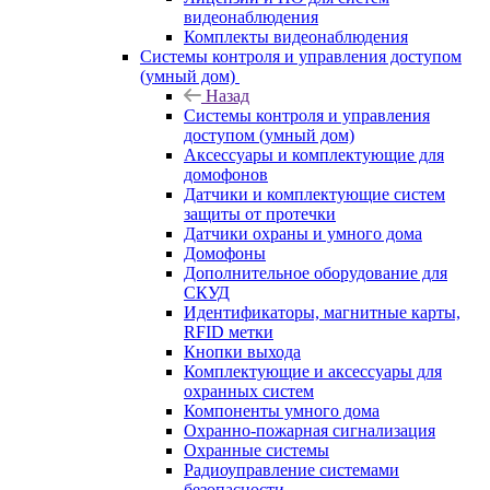
видеонаблюдения
Комплекты видеонаблюдения
Системы контроля и управления доступом
(умный дом)
Назад
Системы контроля и управления
доступом (умный дом)
Аксессуары и комплектующие для
домофонов
Датчики и комплектующие систем
защиты от протечки
Датчики охраны и умного дома
Домофоны
Дополнительное оборудование для
СКУД
Идентификаторы, магнитные карты,
RFID метки
Кнопки выхода
Комплектующие и аксессуары для
охранных систем
Компоненты умного дома
Охранно-пожарная сигнализация
Охранные системы
Радиоуправление системами
безопасности