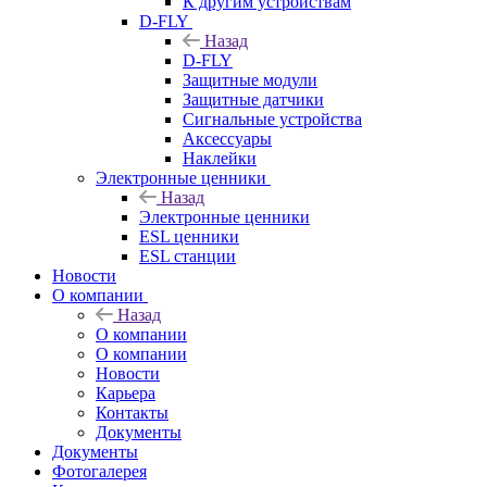
К другим устройствам
D-FLY
Назад
D-FLY
Защитные модули
Защитные датчики
Сигнальные устройства
Аксессуары
Наклейки
Электронные ценники
Назад
Электронные ценники
ESL ценники
ESL станции
Новости
О компании
Назад
О компании
О компании
Новости
Карьера
Контакты
Документы
Документы
Фотогалерея