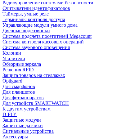
Радиоуправление системами безопасности
Считыватели идентификаторов
Таймеры, умные реле
Терминалы контроля доступа
Управляющие модули умного дома
Дверные видеозвонки
Система подсчета посетителей Megacount
Система контроля кассовых операций
Система звукового оповещения
Колонки
Усилители
Обзорные зеркала
Решения RFID
Защита товаров на стеллажах
Optiguard
Для смарфонов
Для планшетов
Для фотоаппаратов
Для устройств SMARTWATCH
К другим устройствам
D-FLY
Защитные модули
Защитные датчики
Сигнальные устройства
Аксессуары