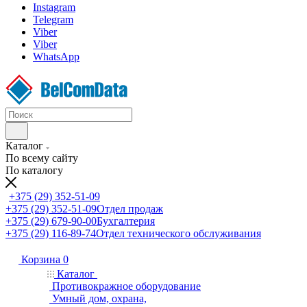
Instagram
Telegram
Viber
Viber
WhatsApp
Каталог
По всему сайту
По каталогу
+375 (29) 352-51-09
+375 (29) 352-51-09
Отдел продаж
+375 (29) 679-90-00
Бухгалтерия
+375 (29) 116-89-74
Отдел технического обслуживания
Корзина
0
Каталог
Противокражное оборудование
Умный дом, охрана,