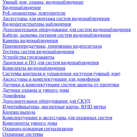
Умный дом, охрана, видеонаблюдение
Видеонаблюдение
PoE-инжекторы, повторители
Аксессуары для монтажа систем видеонаблюдения
Видеорегистраторы наблюдения
Дополнительное оборудование для систем видеонаблюдения
Кабели, разъемы питания систем видеонаблюдения
Камеры видеонаблюдения
Приемопередатчики, приемники видеосигнала
Тестеры систем видеонаблюдения
Устройства грозозащиты
Лицензии и ПО для систем видеонаблюдения
Комплекты видеонаблюдения
Системы контроля и управления доступом (умный дом)
Аксессуары и комплектующие для домофонов
Датчики и комплектующие систем защиты от протечки
Датчики охраны и умного дома
Домофоны
Дополнительное оборудование для СКУД
Идентификаторы, магнитные карты, RFID метки
Кнопки выхода
Комплектующие и аксессуары для охранных систем
Компоненты умного дома
Охранно-пожарная сигнализация
Охранные системы